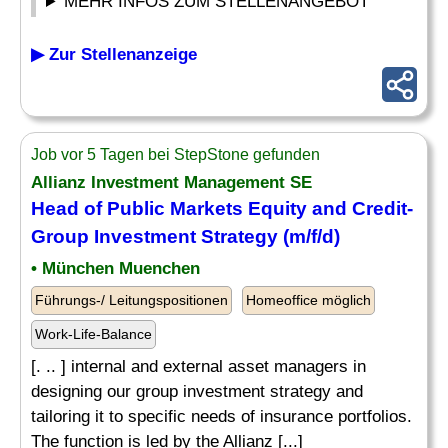
MEHR INFOS ZUM STELLENANGEBOT
▶ Zur Stellenanzeige
Job vor 5 Tagen bei StepStone gefunden
Allianz Investment Management SE
Head of Public Markets Equity and Credit-
Group Investment Strategy (m/f/d)
• München Muenchen
Führungs-/ Leitungspositionen
Homeoffice möglich
Work-Life-Balance
[. .. ] internal and external asset managers in
designing our group investment strategy and
tailoring it to specific needs of insurance portfolios.
The function is led by the Allianz [...]