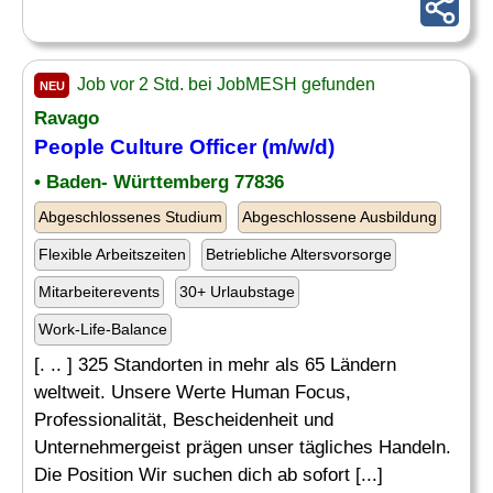
Job vor 2 Std. bei JobMESH gefunden
NEU
Ravago
People Culture
Officer
(m/w/d)
• Baden- Württemberg 77836
Abgeschlossenes Studium
Abgeschlossene Ausbildung
Flexible Arbeitszeiten
Betriebliche Altersvorsorge
Mitarbeiterevents
30+ Urlaubstage
Work-Life-Balance
[. .. ] 325 Standorten in mehr als 65 Ländern
weltweit. Unsere Werte Human Focus,
Professionalität, Bescheidenheit und
Unternehmergeist prägen unser tägliches Handeln.
Die Position Wir suchen dich ab sofort [...]