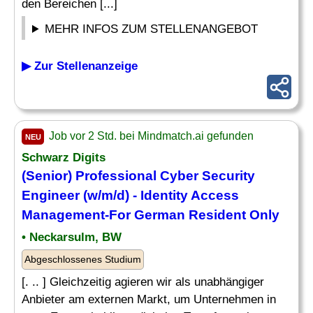
den Bereichen [...]
MEHR INFOS ZUM STELLENANGEBOT
▶ Zur Stellenanzeige
Job vor 2 Std. bei Mindmatch.ai gefunden
NEU
Schwarz Digits
(Senior) Professional Cyber Security
Engineer (w/m/d) - Identity Access
Management-For German Resident Only
• Neckarsulm, BW
Abgeschlossenes Studium
[. .. ] Gleichzeitig agieren wir als unabhängiger
Anbieter am externen Markt, um Unternehmen in