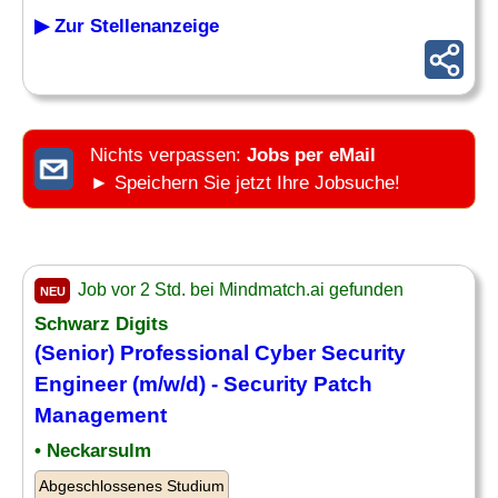
▶ Zur Stellenanzeige
Nichts verpassen:
Jobs per eMail
► Speichern Sie jetzt Ihre Jobsuche!
Job vor 2 Std. bei Mindmatch.ai gefunden
NEU
Schwarz Digits
(Senior) Professional Cyber Security
Engineer (m/w/d) - Security Patch
Management
• Neckarsulm
Abgeschlossenes Studium