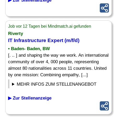
▶ Zur Stellenanzeige
Job vor 12 Tagen bei Mindmatch.ai gefunden
Riverty
IT Infrastructure Expert (m/f/d)
• Baden- Baden, BW
[. .. ] and shaping the way we work. An international
community of over 4, 000 people, representing
almost 80 nationalities across 11 countries. United
by one mission: Combining empathy, [...]
MEHR INFOS ZUM STELLENANGEBOT
▶ Zur Stellenanzeige