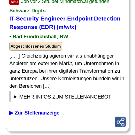
Job vor 2 Std. bei Mindmatch.ai gefunden
NEU
Schwarz Digits
IT-Security Engineer-Endpoint Detection
Response (EDR) (m/w/x)
• Bad Friedrichshall, BW
Abgeschlossenes Studium
[. .. ] Gleichzeitig agieren wir als unabhängiger
Anbieter am externen Markt, um Unternehmen in
ganz Europa bei ihrer digitalen Transformation zu
unterstützen. Unsere Kernleistungen bündeln wir in
den Bereichen [...]
MEHR INFOS ZUM STELLENANGEBOT
▶ Zur Stellenanzeige