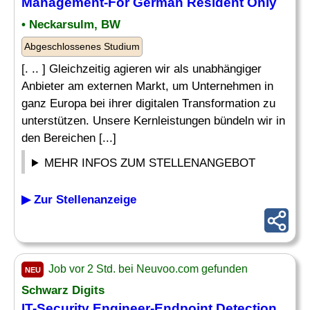
Management-For German Resident Only
• Neckarsulm, BW
Abgeschlossenes Studium
[. .. ] Gleichzeitig agieren wir als unabhängiger
Anbieter am externen Markt, um Unternehmen in
ganz Europa bei ihrer digitalen Transformation zu
unterstützen. Unsere Kernleistungen bündeln wir in
den Bereichen [...]
MEHR INFOS ZUM STELLENANGEBOT
▶ Zur Stellenanzeige
Job vor 2 Std. bei Neuvoo.com gefunden
NEU
Schwarz Digits
IT-Security Engineer-Endpoint Detection