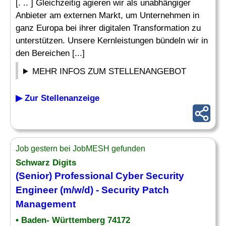
[. .. ] Gleichzeitig agieren wir als unabhängiger
Anbieter am externen Markt, um Unternehmen in
ganz Europa bei ihrer digitalen Transformation zu
unterstützen. Unsere Kernleistungen bündeln wir in
den Bereichen [...]
MEHR INFOS ZUM STELLENANGEBOT
▶ Zur Stellenanzeige
Job gestern bei JobMESH gefunden
Schwarz Digits
(Senior) Professional Cyber Security
Engineer (m/w/d) - Security Patch
Management
• Baden- Württemberg 74172