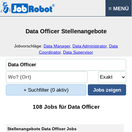
≡ MENÜ
Data Officer Stellenangebote
Jobvorschläge:
Data Manager
,
Data Administrator
,
Data
Coordinator
,
Data Supervisor
+ Suchfilter
(0 aktiv)
108 Jobs für Data Officer
Stellenangebote Data Officer Jobs