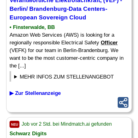
Verantwortliche Elektrofachkraft, (VEF) -
Berlin/ Brandenburg-
Data
Centers-
European Sovereign Cloud
• Finsterwalde, BB
Amazon Web Services (AWS) is looking for a
regionally responsible Electrical Safety
Officer
(VEFK) for our team in Berlin-Brandenburg. We
want to be the most customer-centric company in
the [...]
MEHR INFOS ZUM STELLENANGEBOT
▶ Zur Stellenanzeige
Job vor 2 Std. bei Mindmatch.ai gefunden
NEU
Schwarz Digits