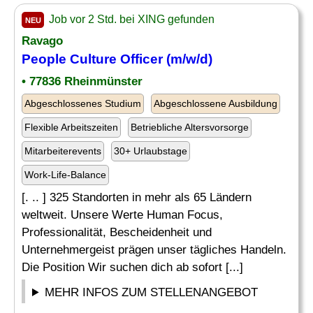
Job vor 2 Std. bei XING gefunden
NEU
Ravago
People Culture
Officer
(m/w/d)
• 77836 Rheinmünster
Abgeschlossenes Studium
Abgeschlossene Ausbildung
Flexible Arbeitszeiten
Betriebliche Altersvorsorge
Mitarbeiterevents
30+ Urlaubstage
Work-Life-Balance
[. .. ] 325 Standorten in mehr als 65 Ländern
weltweit. Unsere Werte Human Focus,
Professionalität, Bescheidenheit und
Unternehmergeist prägen unser tägliches Handeln.
Die Position Wir suchen dich ab sofort [...]
MEHR INFOS ZUM STELLENANGEBOT