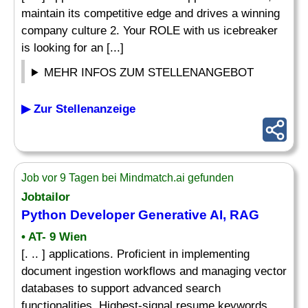
maintain its competitive edge and drives a winning
company culture 2. Your ROLE with us icebreaker
is looking for an [...]
MEHR INFOS ZUM STELLENANGEBOT
▶ Zur Stellenanzeige
Job vor 9 Tagen bei Mindmatch.ai gefunden
Jobtailor
Python
Developer
Generative AI, RAG
• AT- 9 Wien
[. .. ] applications. Proficient in implementing
document ingestion workflows and managing vector
databases to support advanced search
functionalities. Highest-signal resume keywords