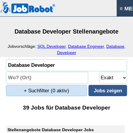
≡ M
Database Developer Stellenangebote
Jobvorschläge:
SQL Developer
,
Database Engineer
,
Database
,
Developer
+ Suchfilter
(0 aktiv)
39 Jobs für Database Developer
Stellenangebote Database Developer Jobs