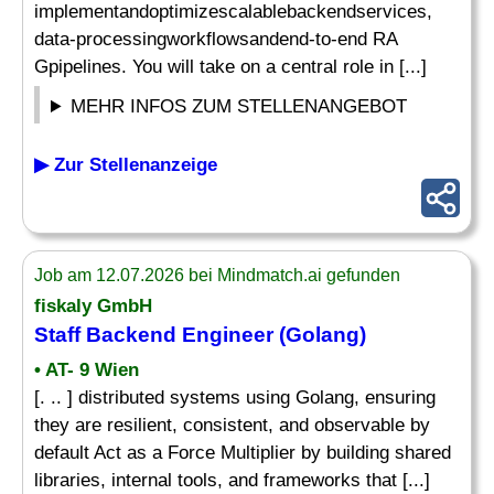
implementandoptimizescalablebackendservices,
data-processingworkflowsandend-to-end RA
Gpipelines. You will take on a central role in [...]
MEHR INFOS ZUM STELLENANGEBOT
▶ Zur Stellenanzeige
Job am 12.07.2026 bei Mindmatch.ai gefunden
fiskaly GmbH
Staff Backend Engineer (Golang)
• AT- 9 Wien
[. .. ] distributed systems using Golang, ensuring
they are resilient, consistent, and observable by
default Act as a Force Multiplier by building shared
libraries, internal tools, and frameworks that [...]