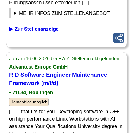
Bildungsabschlüsse erforderlich [...]
MEHR INFOS ZUM STELLENANGEBOT
▶ Zur Stellenanzeige
Job am 16.06.2026 bei F.A.Z. Stellenmarkt gefunden
Advantest Europe GmbH
R D Software Engineer Maintenance
Framework (m/f/d)
• 71034, Böblingen
Homeoffice möglich
[. .. ] that fits for you. Developing software in C++
on high performance Linux Workstations with AI
assistance Your Qualifications University degree in