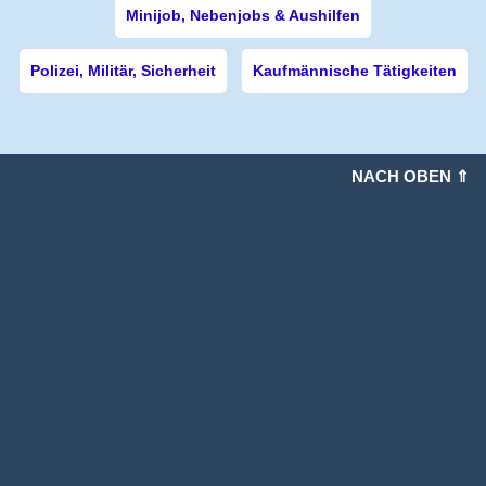
Minijob, Nebenjobs & Aushilfen
Polizei, Militär, Sicherheit
Kaufmännische Tätigkeiten
NACH OBEN ⇑