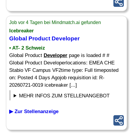
Job vor 4 Tagen bei Mindmatch.ai gefunden
Icebreaker
Global Product
Developer
• AT- 2 Schweiz
Global Product
Developer
page is loaded # #
Global Product Developerlocations: EMEA CHE
Stabio VF Campus VF2time type: Full timeposted
on: Posted 4 Days Agojob requisition id: R-
20260721-0019 icebreaker [...]
MEHR INFOS ZUM STELLENANGEBOT
▶ Zur Stellenanzeige