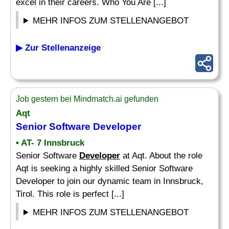
excel in their careers. Who You Are [...]
MEHR INFOS ZUM STELLENANGEBOT
▶ Zur Stellenanzeige
Job gestern bei Mindmatch.ai gefunden
Aqt
Senior Software
Developer
• AT- 7 Innsbruck
Senior Software
Developer
at Aqt. About the role
Aqt is seeking a highly skilled Senior Software
Developer to join our dynamic team in Innsbruck,
Tirol. This role is perfect [...]
MEHR INFOS ZUM STELLENANGEBOT