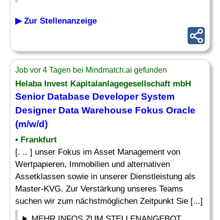
▶ Zur Stellenanzeige
Job vor 4 Tagen bei Mindmatch.ai gefunden
Helaba Invest Kapitalanlagegesellschaft mbH
Senior
Database Developer
System
Designer Data Warehouse Fokus Oracle
(m/w/d)
• Frankfurt
[. .. ] unser Fokus im Asset Management von
Wertpapieren, Immobilien und alternativen
Assetklassen sowie in unserer Dienstleistung als
Master-KVG. Zur Verstärkung unseres Teams
suchen wir zum nächstmöglichen Zeitpunkt Sie [...]
MEHR INFOS ZUM STELLENANGEBOT