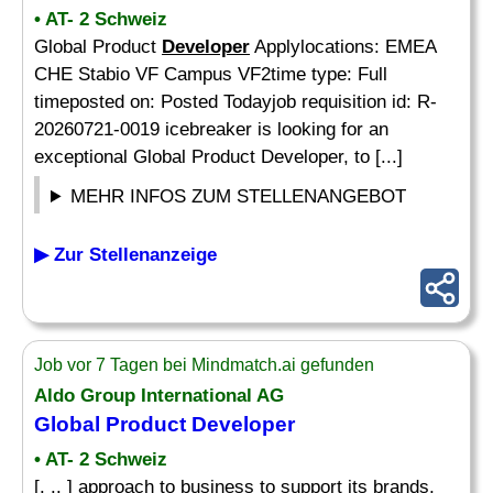
• AT- 2 Schweiz
Global Product
Developer
Applylocations: EMEA
CHE Stabio VF Campus VF2time type: Full
timeposted on: Posted Todayjob requisition id: R-
20260721-0019 icebreaker is looking for an
exceptional Global Product Developer, to [...]
MEHR INFOS ZUM STELLENANGEBOT
▶ Zur Stellenanzeige
Job vor 7 Tagen bei Mindmatch.ai gefunden
Aldo Group International AG
Global Product
Developer
• AT- 2 Schweiz
[. .. ] approach to business to support its brands,