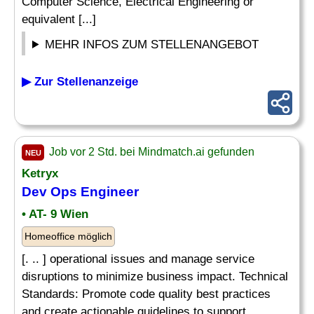
Computer Science, Electrical Engineering or
equivalent [...]
MEHR INFOS ZUM STELLENANGEBOT
▶ Zur Stellenanzeige
Job vor 2 Std. bei Mindmatch.ai gefunden
NEU
Ketryx
Dev Ops Engineer
• AT- 9 Wien
Homeoffice möglich
[. .. ] operational issues and manage service
disruptions to minimize business impact. Technical
Standards: Promote code quality best practices
and create actionable guidelines to support