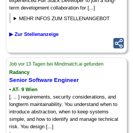
experienced Full Stack Developer to join a long-
term development collaboration for [...]
MEHR INFOS ZUM STELLENANGEBOT
▶ Zur Stellenanzeige
Job vor 13 Tagen bei Mindmatch.ai gefunden
Radancy
Senior Software Engineer
• AT- 9 Wien
[. .. ] requirements, security considerations, and
longterm maintainability. You understand when to
introduce abstraction, when to keep systems
simple, and how to identify and manage technical
risk. You design [...]