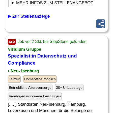
MEHR INFOS ZUM STELLENANGEBOT
▶ Zur Stellenanzeige
Job vor 2 Std. bei StepStone gefunden
NEU
Viridium Gruppe
Spezialist:in
Datenschutz
und
Compliance
• Neu- Isenburg
Teilzeit
Homeoffice möglich
Betriebliche Altersvorsorge
30+ Urlaubstage
Vermögenswirksame Leistungen
[. .. ] Standorten Neu-Isenburg, Hamburg,
Leverkusen und München für die Belange der