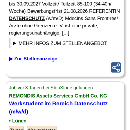
bis 30.09.2027 Vollzeit/ Teilzeit 85-100 (34-40h/
Woche) Bewerbungsfrist 21.08.2026 REFERENTIN
DATENSCHUTZ
(w/m/D) Mdecins Sans Frontires/
Ärzte ohne Grenzen e. V. ist eine private,
regierungsunabhängige, [...]
MEHR INFOS ZUM STELLENANGEBOT
▶ Zur Stellenanzeige
Job vor 8 Tagen bei StepStone gefunden
REMONDIS Assets Services GmbH Co. KG
Werkstudent im Bereich
Datenschutz
(m/w/d)
• Lünen