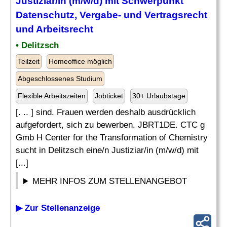
Justiziar/in (m/w/d) mit Schwerpunkt
Datenschutz
, Vergabe- und Vertragsrecht
und Arbeitsrecht
• Delitzsch
Teilzeit
Homeoffice möglich
Abgeschlossenes Studium
Flexible Arbeitszeiten
Jobticket
30+ Urlaubstage
[. .. ] sind. Frauen werden deshalb ausdrücklich
aufgefordert, sich zu bewerben. JBRT1DE. CTC g
Gmb H Center for the Transformation of Chemistry
sucht in Delitzsch eine/n Justiziar/in (m/w/d) mit
[...]
MEHR INFOS ZUM STELLENANGEBOT
▶ Zur Stellenanzeige