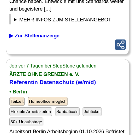
Chance haben. Entwickle mit uns Standards weiter
und begeistere [...]
MEHR INFOS ZUM STELLENANGEBOT
▶ Zur Stellenanzeige
Job vor 7 Tagen bei StepStone gefunden
ÄRZTE OHNE GRENZEN e. V.
Referentin
Datenschutz
(w/m/d)
• Berlin
Teilzeit
Homeoffice möglich
Flexible Arbeitszeiten
Sabbaticals
Jobticket
30+ Urlaubstage
Arbeitsort Berlin Arbeitsbeginn 01.10.2026 Befristet