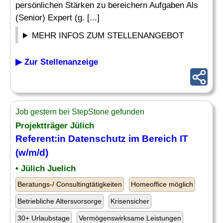
persönlichen Stärken zu bereichern Aufgaben Als
(Senior) Expert (g. [...]
MEHR INFOS ZUM STELLENANGEBOT
▶ Zur Stellenanzeige
Job gestern bei StepStone gefunden
Projektträger Jülich
Referent:in
Datenschutz
im Bereich IT
(w/m/d)
• Jülich Juelich
Beratungs-/ Consultingtätigkeiten
Homeoffice möglich
Betriebliche Altersvorsorge
Krisensicher
30+ Urlaubstage
Vermögenswirksame Leistungen