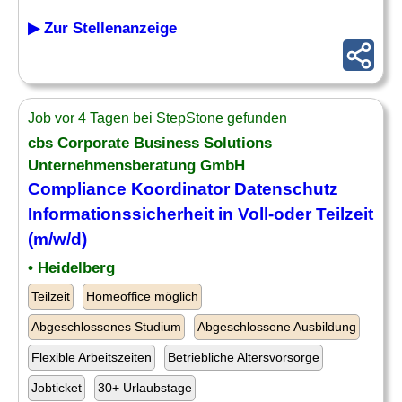
▶ Zur Stellenanzeige
Job vor 4 Tagen bei StepStone gefunden
cbs Corporate Business Solutions
Unternehmensberatung GmbH
Compliance Koordinator
Datenschutz
Informationssicherheit in Voll-oder Teilzeit
(m/w/d)
• Heidelberg
Teilzeit
Homeoffice möglich
Abgeschlossenes Studium
Abgeschlossene Ausbildung
Flexible Arbeitszeiten
Betriebliche Altersvorsorge
Jobticket
30+ Urlaubstage