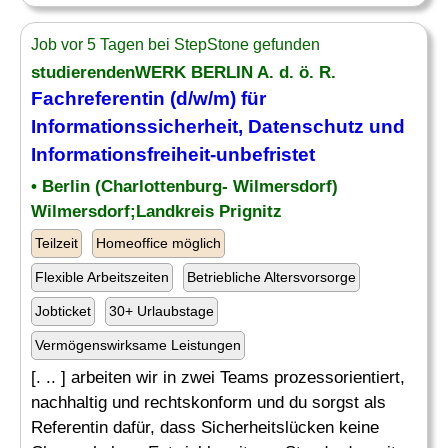
Job vor 5 Tagen bei StepStone gefunden
studierendenWERK BERLIN A. d. ö. R.
Fachreferentin (d/w/m) für
Informationssicherheit,
Datenschutz
und
Informationsfreiheit-unbefristet
• Berlin (Charlottenburg- Wilmersdorf)
Wilmersdorf;Landkreis Prignitz
Teilzeit
Homeoffice möglich
Flexible Arbeitszeiten
Betriebliche Altersvorsorge
Jobticket
30+ Urlaubstage
Vermögenswirksame Leistungen
[. .. ] arbeiten wir in zwei Teams prozessorientiert,
nachhaltig und rechtskonform und du sorgst als
Referentin dafür, dass Sicherheitslücken keine