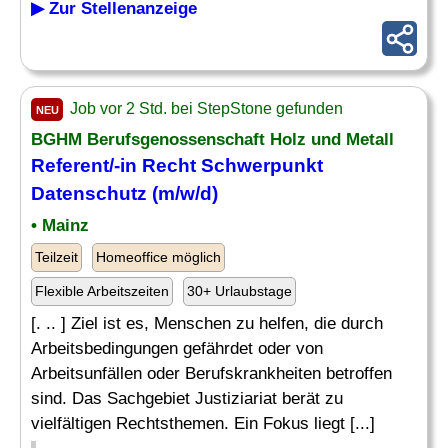
▶ Zur Stellenanzeige
Job vor 2 Std. bei StepStone gefunden
NEU
BGHM Berufsgenossenschaft Holz und Metall
Referent/-in Recht Schwerpunkt
Datenschutz
(m/w/d)
• Mainz
Teilzeit
Homeoffice möglich
Flexible Arbeitszeiten
30+ Urlaubstage
[. .. ] Ziel ist es, Menschen zu helfen, die durch
Arbeitsbedingungen gefährdet oder von
Arbeitsunfällen oder Berufskrankheiten betroffen
sind. Das Sachgebiet Justiziariat berät zu
vielfältigen Rechtsthemen. Ein Fokus liegt [...]