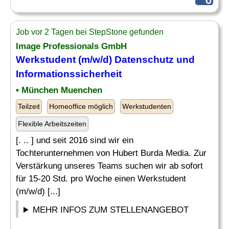
Job vor 2 Tagen bei StepStone gefunden
Image Professionals GmbH
Werkstudent (m/w/d)
Datenschutz
und
Informationssicherheit
• München Muenchen
Teilzeit
Homeoffice möglich
Werkstudenten
Flexible Arbeitszeiten
[. .. ] und seit 2016 sind wir ein
Tochterunternehmen von Hubert Burda Media. Zur
Verstärkung unseres Teams suchen wir ab sofort
für 15-20 Std. pro Woche einen Werkstudent
(m/w/d) [...]
MEHR INFOS ZUM STELLENANGEBOT