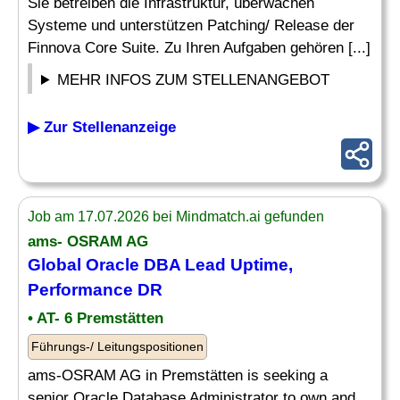
Sie betreiben die Infrastruktur, überwachen
Systeme und unterstützen Patching/ Release der
Finnova Core Suite. Zu Ihren Aufgaben gehören [...]
MEHR INFOS ZUM STELLENANGEBOT
▶ Zur Stellenanzeige
Job am 17.07.2026 bei Mindmatch.ai gefunden
ams- OSRAM AG
Global Oracle
DBA
Lead Uptime,
Performance DR
• AT- 6 Premstätten
Führungs-/ Leitungspositionen
ams-OSRAM AG in Premstätten is seeking a
senior Oracle Database Administrator to own and