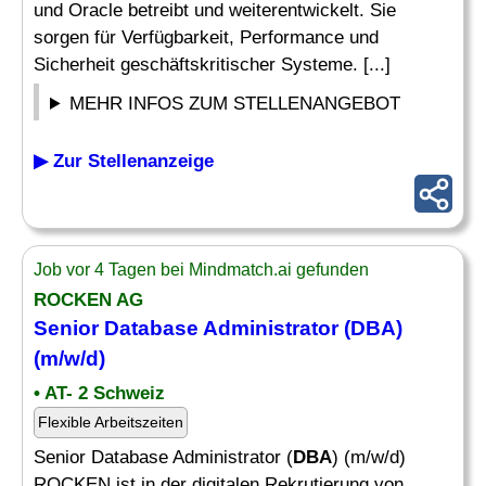
und Oracle betreibt und weiterentwickelt. Sie
sorgen für Verfügbarkeit, Performance und
Sicherheit geschäftskritischer Systeme. [...]
MEHR INFOS ZUM STELLENANGEBOT
▶ Zur Stellenanzeige
Job vor 4 Tagen bei Mindmatch.ai gefunden
ROCKEN AG
Senior Database Administrator (
DBA
)
(m/w/d)
• AT- 2 Schweiz
Flexible Arbeitszeiten
Senior Database Administrator (
DBA
) (m/w/d)
ROCKEN ist in der digitalen Rekrutierung von