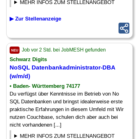
MEHR INFOS ZUM STELLENANGEBOT
▶ Zur Stellenanzeige
Job vor 2 Std. bei JobMESH gefunden
NEU
Schwarz Digits
NoSQL Datenbankadministrator-
DBA
(w/m/d)
• Baden- Württemberg 74177
Du verfügst über Kenntnisse im Betrieb von No
SQL Datenbanken und bringst idealerweise erste
praktische Erfahrungen in diesem Umfeld mit Wir
nutzen Couchbase, schulen dich aber auch bei
nicht vorhandenen [...]
MEHR INFOS ZUM STELLENANGEBOT