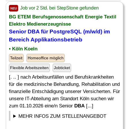
Job vor 2 Std. bei StepStone gefunden
NEU
BG ETEM Berufsgenossenschaft Energie Textil
Elektro Medienerzeugnisse
Senior
DBA
für PostgreSQL (m/w/d) im
Bereich Applikationsbetrieb
• Köln Koeln
Teilzeit
Homeoffice möglich
Flexible Arbeitszeiten
Jobticket
[. .. ] nach Arbeitsunfällen und Berufskrankheiten
für die medizinische Behandlung, Rehabilitation und
finanzielle Entschädigung unserer Versicherten. Für
unsere IT-Abteilung am Standort Köln suchen wir
zum 01.10.2026 eine/n Senior
DBA
[...]
MEHR INFOS ZUM STELLENANGEBOT