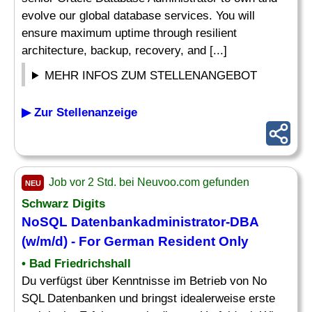
evolve our global database services. You will
ensure maximum uptime through resilient
architecture, backup, recovery, and [...]
MEHR INFOS ZUM STELLENANGEBOT
▶ Zur Stellenanzeige
Job vor 2 Std. bei Neuvoo.com gefunden
NEU
Schwarz Digits
NoSQL Datenbankadministrator-
DBA
(w/m/d) - For German Resident Only
• Bad Friedrichshall
Du verfügst über Kenntnisse im Betrieb von No
SQL Datenbanken und bringst idealerweise erste