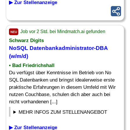
▶ Zur Stellenanzeige
Job vor 2 Std. bei Mindmatch.ai gefunden
NEU
Schwarz Digits
NoSQL Datenbankadministrator-
DBA
(w/m/d)
• Bad Friedrichshall
Du verfügst über Kenntnisse im Betrieb von No
SQL Datenbanken und bringst idealerweise erste
praktische Erfahrungen in diesem Umfeld mit Wir
nutzen Couchbase, schulen dich aber auch bei
nicht vorhandenen [...]
MEHR INFOS ZUM STELLENANGEBOT
▶ Zur Stellenanzeige