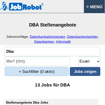
≡ MENÜ
DBA Stellenangebote
Jobvorschläge:
Datenbankadministrator
,
Datenbankentwickler
,
Datenbanken
,
Informatik
+ Suchfilter
(0 aktiv)
13 Jobs für DBA
Stellenangebote Dba Jobs