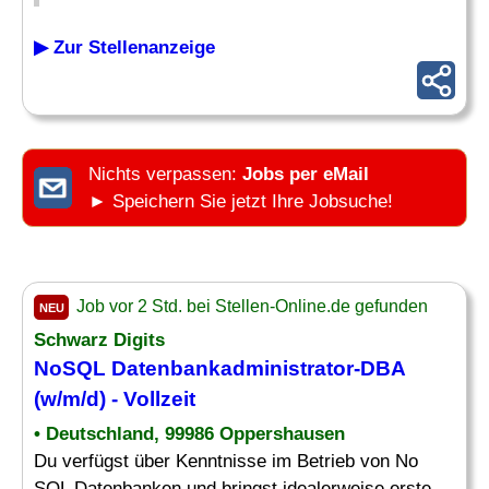
▶ Zur Stellenanzeige
Nichts verpassen:
Jobs per eMail
► Speichern Sie jetzt Ihre Jobsuche!
Job vor 2 Std. bei Stellen-Online.de gefunden
NEU
Schwarz Digits
NoSQL Datenbankadministrator-
DBA
(w/m/d) - Vollzeit
• Deutschland, 99986 Oppershausen
Du verfügst über Kenntnisse im Betrieb von No
SQL Datenbanken und bringst idealerweise erste