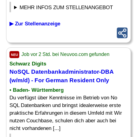
MEHR INFOS ZUM STELLENANGEBOT
▶ Zur Stellenanzeige
Job vor 2 Std. bei Neuvoo.com gefunden
NEU
Schwarz Digits
NoSQL Datenbankadministrator-
DBA
(w/m/d) - For German Resident Only
• Baden- Württemberg
Du verfügst über Kenntnisse im Betrieb von No
SQL Datenbanken und bringst idealerweise erste
praktische Erfahrungen in diesem Umfeld mit Wir
nutzen Couchbase, schulen dich aber auch bei
nicht vorhandenen [...]