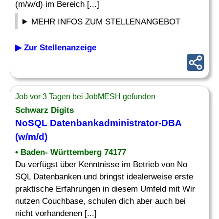
(m/w/d) im Bereich [...]
MEHR INFOS ZUM STELLENANGEBOT
▶ Zur Stellenanzeige
Job vor 3 Tagen bei JobMESH gefunden
Schwarz Digits
NoSQL Datenbankadministrator-
DBA
(w/m/d)
• Baden- Württemberg 74177
Du verfügst über Kenntnisse im Betrieb von No
SQL Datenbanken und bringst idealerweise erste
praktische Erfahrungen in diesem Umfeld mit Wir
nutzen Couchbase, schulen dich aber auch bei
nicht vorhandenen [...]