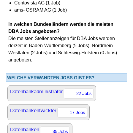
Contovista AG (1 Job)
ams- OSRAM AG (1 Job)
In welchen Bundesländern werden die meisten
DBA Jobs angeboten?
Die meisten Stellenanzeigen für DBA Jobs werden
derzeit in Baden-Württemberg (5 Jobs), Nordrhein-
Westfalen (2 Jobs) und Schleswig-Holstein (0 Jobs)
angeboten.
WELCHE VERWANDTEN JOBS GIBT ES?
Datenbankadministrator
22 Jobs
Datenbankentwickler
17 Jobs
Datenbanken
35 Jobs