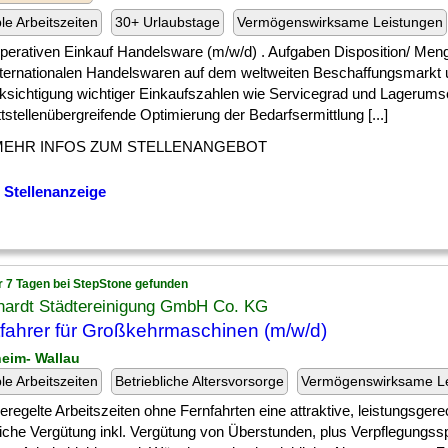
ble Arbeitszeiten
30+ Urlaubstage
Vermögenswirksame Leistungen
] operativen Einkauf Handelsware (m/w/d) . Aufgaben Disposition/ Me
nternationalen Handelswaren auf dem weltweiten Beschaffungsmarkt 
ksichtigung wichtiger Einkaufszahlen wie Servicegrad und Lagerums
tstellenübergreifende Optimierung der Bedarfsermittlung [...]
MEHR INFOS ZUM STELLENANGEBOT
 Stellenanzeige
r 7 Tagen bei StepStone gefunden
hardt Städtereinigung GmbH Co. KG
tfahrer für Großkehrmaschinen (m/w/d)
heim- Wallau
ble Arbeitszeiten
Betriebliche Altersvorsorge
Vermögenswirksame L
] geregelte Arbeitszeiten ohne Fernfahrten eine attraktive, leistungsger
liche Vergütung inkl. Vergütung von Überstunden, plus Verpflegungs