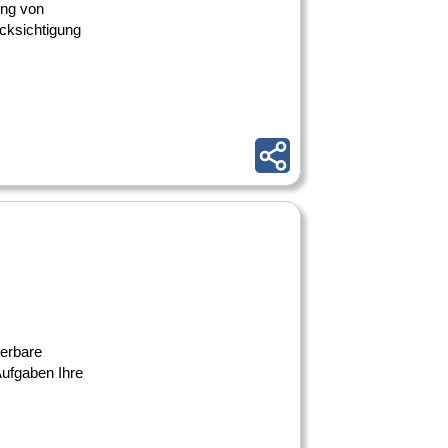
ung von
ücksichtigung
ierbare
Aufgaben Ihre