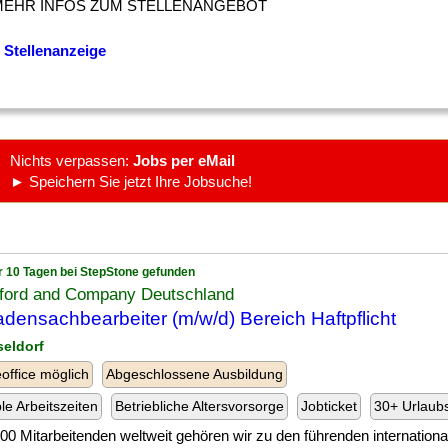
MEHR INFOS ZUM STELLENANGEBOT
 Stellenanzeige
Nichts verpassen:
Jobs per eMail
► Speichern Sie jetzt Ihre Jobsuche!
r 10 Tagen bei StepStone gefunden
ford and Company Deutschland
densachbearbeiter (m/w/d) Bereich Haftpflicht
seldorf
ffice möglich
Abgeschlossene Ausbildung
ble Arbeitszeiten
Betriebliche Altersvorsorge
Jobticket
30+ Urlaub
] 000 Mitarbeitenden weltweit gehören wir zu den führenden internationa