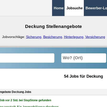
Home
Jobsuche
Bewerber-Lo
Deckung Stellenangebote
Jobvorschläge:
Sicherung
,
Besicherung
,
Hinterlegung
,
Versicherung
54 Jobs für Deckung
angebote Deckung Jobs
Job vor 2 Std. bei StepStone gefunden