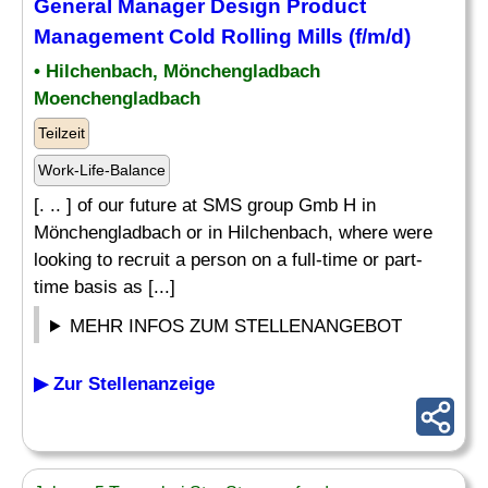
General Manager
Design
Product
Management Cold Rolling Mills (f/m/d)
• Hilchenbach, Mönchengladbach
Moenchengladbach
Teilzeit
Work-Life-Balance
[. .. ] of our future at SMS group Gmb H in
Mönchengladbach or in Hilchenbach, where were
looking to recruit a person on a full-time or part-
time basis as [...]
MEHR INFOS ZUM STELLENANGEBOT
▶ Zur Stellenanzeige