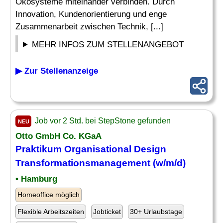
Ökosysteme miteinander verbinden. Durch
Innovation, Kundenorientierung und enge
Zusammenarbeit zwischen Technik, [...]
MEHR INFOS ZUM STELLENANGEBOT
▶ Zur Stellenanzeige
Job vor 2 Std. bei StepStone gefunden
NEU
Otto GmbH Co. KGaA
Praktikum Organisational
Design
Transformationsmanagement (w/m/d)
• Hamburg
Homeoffice möglich
Flexible Arbeitszeiten
Jobticket
30+ Urlaubstage