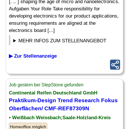
[. .. ] shaping the age of micro and nanoelectronics.
Aufgaben Your Role Take responsibility for
developing electronics for our product applications,
ensuring requirements are aligned at the
electronics board [...]
MEHR INFOS ZUM STELLENANGEBOT
▶ Zur Stellenanzeige
Job gestern bei StepStone gefunden
Continental Reifen Deutschland GmbH
Praktikum-
Design
Trend Research Fokus
Oberflächen/ CMF-REF87309N
• Weißbach Weissbach;Saale-Holzland-Kreis
Homeoffice möglich