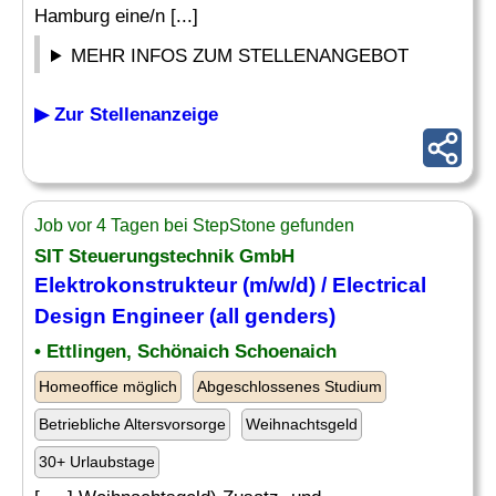
Hamburg eine/n [...]
MEHR INFOS ZUM STELLENANGEBOT
▶ Zur Stellenanzeige
Job vor 4 Tagen bei StepStone gefunden
SIT Steuerungstechnik GmbH
Elektrokonstrukteur (m/w/d) / Electrical
Design
Engineer (all genders)
• Ettlingen, Schönaich Schoenaich
Homeoffice möglich
Abgeschlossenes Studium
Betriebliche Altersvorsorge
Weihnachtsgeld
30+ Urlaubstage