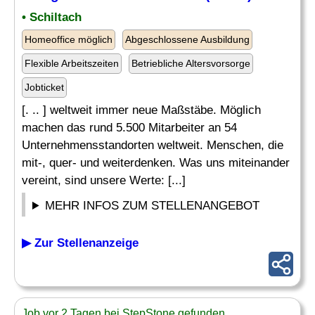
• Schiltach
Homeoffice möglich
Abgeschlossene Ausbildung
Flexible Arbeitszeiten
Betriebliche Altersvorsorge
Jobticket
[. .. ] weltweit immer neue Maßstäbe. Möglich
machen das rund 5.500 Mitarbeiter an 54
Unternehmensstandorten weltweit. Menschen, die
mit-, quer- und weiterdenken. Was uns miteinander
vereint, sind unsere Werte: [...]
MEHR INFOS ZUM STELLENANGEBOT
▶ Zur Stellenanzeige
Job vor 2 Tagen bei StepStone gefunden