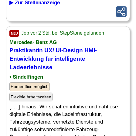
▶ Zur Stellenanzeige
Job vor 2 Std. bei StepStone gefunden
NEU
Mercedes- Benz AG
Praktikantin UX/ UI-
Design
HMI-
Entwicklung für intelligente
Ladeerlebnisse
• Sindelfingen
Homeoffice möglich
Flexible Arbeitszeiten
[. .. ] hinaus. Wir schaffen intuitive und nahtlose
digitale Erlebnisse, die Ladeinfrastruktur,
Fahrzeugsysteme, vernetzte Dienste und
zukünftige softwaredefinierte Fahrzeug-