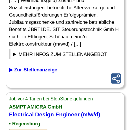
[. .. ] Weihnachtsgeld) Zusatz- und
Sozialleistungen, betriebliche Altersvorsorge und
Gesundheitsförderungen Erfolgsprämien,
Jubiläumsgeschenke und zahlreiche betriebliche
Benefits JBRT1DE. SIT Steuerungstechnik Gmb H
sucht in Ettlingen, Schönaich eine/n
Elektrokonstrukteur (m/w/d) / [...]
MEHR INFOS ZUM STELLENANGEBOT
▶ Zur Stellenanzeige
Job vor 4 Tagen bei StepStone gefunden
ASMPT AMICRA GmbH
Electrical
Design
Engineer (m/w/d)
• Regensburg