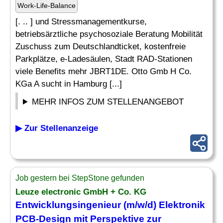
Work-Life-Balance
[. .. ] und Stressmanagementkurse,
betriebsärztliche psychosoziale Beratung Mobilität
Zuschuss zum Deutschlandticket, kostenfreie
Parkplätze, e-Ladesäulen, Stadt RAD-Stationen
viele Benefits mehr JBRT1DE. Otto Gmb H Co.
KGa A sucht in Hamburg [...]
MEHR INFOS ZUM STELLENANGEBOT
▶ Zur Stellenanzeige
Job gestern bei StepStone gefunden
Leuze electronic GmbH + Co. KG
Entwicklungsingenieur (m/w/d) Elektronik
PCB-
Design
mit Perspektive zur