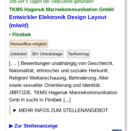
Job vor 5 Tagen bei StepStone gefunden
TKMS Hagenuk Marinekommunikation GmbH
Entwickler Elektronik
Design
Layout
(m/w/d)
• Flintbek
Homeoffice möglich
Jobticket
30+ Urlaubstage
Tarifvertrag
[. .. ] Bewerbungen unabhängig von Geschlecht,
Nationalität, ethnischer und sozialer Herkunft,
Religion/ Weltanschauung, Behinderung, Alter
sowie sexueller Orientierung und Identität.
JBRT1DE. TKMS Hagenuk Marinekommunikation
Gmb H sucht in Flintbek [...]
MEHR INFOS ZUM STELLENANGEBOT
▶ Zur Stellenanzeige