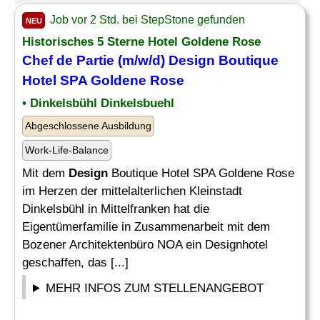
Job vor 2 Std. bei StepStone gefunden
NEU
Historisches 5 Sterne Hotel Goldene Rose
Chef de Partie (m/w/d)
Design
Boutique
Hotel SPA Goldene Rose
• Dinkelsbühl Dinkelsbuehl
Abgeschlossene Ausbildung
Work-Life-Balance
Mit dem
Design
Boutique Hotel SPA Goldene Rose
im Herzen der mittelalterlichen Kleinstadt
Dinkelsbühl in Mittelfranken hat die
Eigentümerfamilie in Zusammenarbeit mit dem
Bozener Architektenbüro NOA ein Designhotel
geschaffen, das [...]
MEHR INFOS ZUM STELLENANGEBOT