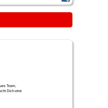
eues Team,
cht Dich-eine