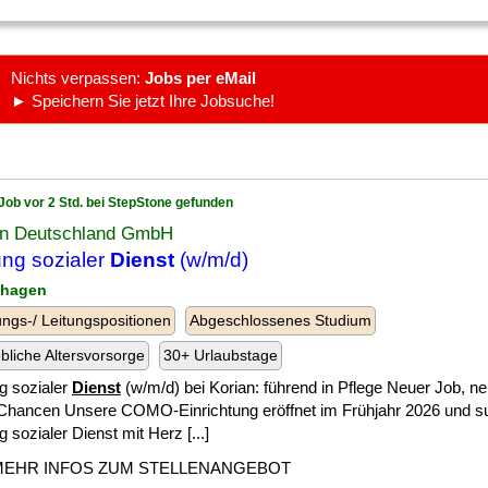
Nichts verpassen:
Jobs per eMail
► Speichern Sie jetzt Ihre Jobsuche!
Job vor 2 Std. bei StepStone gefunden
an Deutschland GmbH
ung sozialer
Dienst
(w/m/d)
fhagen
ngs-/ Leitungspositionen
Abgeschlossenes Studium
ebliche Altersvorsorge
30+ Urlaubstage
g sozialer
Dienst
(w/m/d) bei Korian: führend in Pflege Neuer Job, n
Chancen Unsere COMO-Einrichtung eröffnet im Frühjahr 2026 und su
g sozialer Dienst mit Herz [...]
MEHR INFOS ZUM STELLENANGEBOT