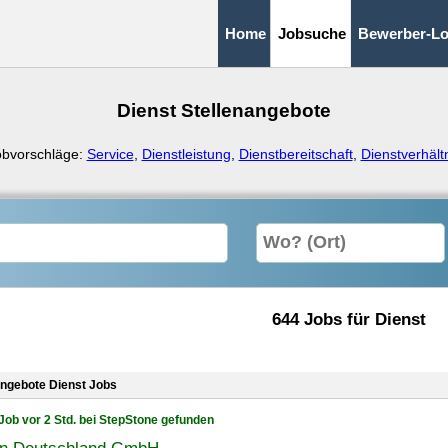
Home
Jobsuche
Bewerber-Lo
Dienst Stellenangebote
obvorschläge:
Service
,
Dienstleistung
,
Dienstbereitschaft
,
Dienstverhält
644 Jobs für Dienst
angebote Dienst Jobs
Job vor 2 Std. bei StepStone gefunden