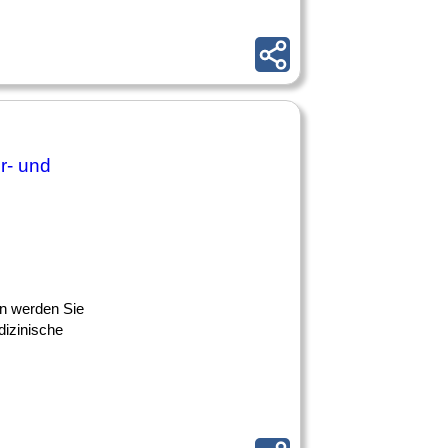
r- und
nn werden Sie
izinische