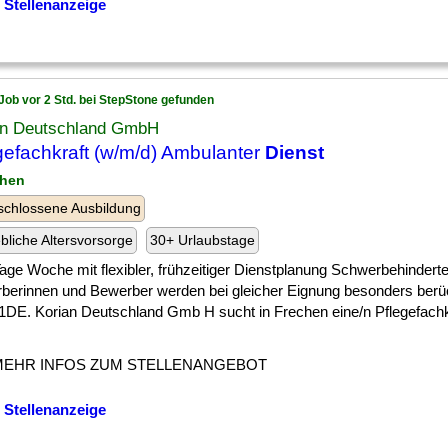
 Stellenanzeige
Job vor 2 Std. bei StepStone gefunden
an Deutschland GmbH
gefachkraft (w/m/d) Ambulanter
Dienst
chen
chlossene Ausbildung
ebliche Altersvorsorge
30+ Urlaubstage
] Tage Woche mit flexibler, frühzeitiger Dienstplanung Schwerbehindert
berinnen und Bewerber werden bei gleicher Eignung besonders berüc
DE. Korian Deutschland Gmb H sucht in Frechen eine/n Pflegefachk
MEHR INFOS ZUM STELLENANGEBOT
 Stellenanzeige