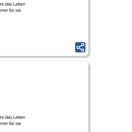
äre das Leben
mer für sie
äre das Leben
mer für sie