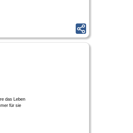
äre das Leben
mer für sie