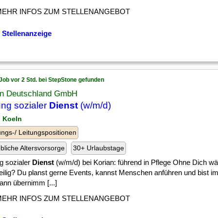
MEHR INFOS ZUM STELLENANGEBOT
 Stellenanzeige
Job vor 2 Std. bei StepStone gefunden
an Deutschland GmbH
ung sozialer
Dienst
(w/m/d)
n Koeln
ngs-/ Leitungspositionen
ebliche Altersvorsorge
30+ Urlaubstage
g sozialer
Dienst
(w/m/d) bei Korian: führend in Pflege Ohne Dich w
eilig? Du planst gerne Events, kannst Menschen anführen und bist im
ann übernimm [...]
MEHR INFOS ZUM STELLENANGEBOT