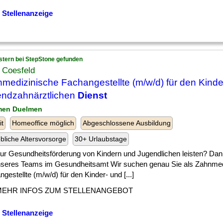
 Stellenanzeige
stern bei StepStone gefunden
 Coesfeld
medizinische Fachangestellte (m/w/d) für den Kinde
ndzahnärztlichen
Dienst
men Duelmen
it
Homeoffice möglich
Abgeschlossene Ausbildung
ebliche Altersvorsorge
30+ Urlaubstage
] zur Gesundheitsförderung von Kindern und Jugendlichen leisten? Da
unseres Teams im Gesundheitsamt Wir suchen genau Sie als Zahnmed
gestellte (m/w/d) für den Kinder- und [...]
MEHR INFOS ZUM STELLENANGEBOT
 Stellenanzeige