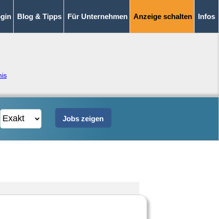
gin
Blog & Tipps
Für Unternehmen
Anzeige schalten
Infos
nis