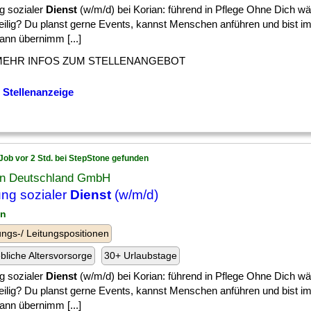
g sozialer
Dienst
(w/m/d) bei Korian: führend in Pflege Ohne Dich w
eilig? Du planst gerne Events, kannst Menschen anführen und bist im
ann übernimm [...]
MEHR INFOS ZUM STELLENANGEBOT
 Stellenanzeige
Job vor 2 Std. bei StepStone gefunden
an Deutschland GmbH
ung sozialer
Dienst
(w/m/d)
in
ngs-/ Leitungspositionen
ebliche Altersvorsorge
30+ Urlaubstage
g sozialer
Dienst
(w/m/d) bei Korian: führend in Pflege Ohne Dich w
eilig? Du planst gerne Events, kannst Menschen anführen und bist im
ann übernimm [...]