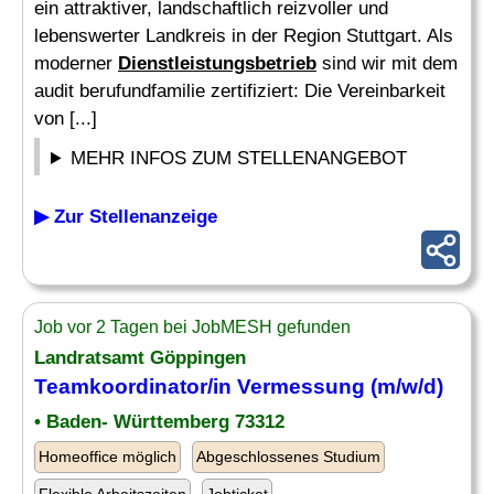
ein attraktiver, landschaftlich reizvoller und
lebenswerter Landkreis in der Region Stuttgart. Als
moderner
Dienstleistungsbetrieb
sind wir mit dem
audit berufundfamilie zertifiziert: Die Vereinbarkeit
von [...]
MEHR INFOS ZUM STELLENANGEBOT
▶ Zur Stellenanzeige
Job vor 2 Tagen bei JobMESH gefunden
Landratsamt Göppingen
Teamkoordinator/in Vermessung (m/w/d)
• Baden- Württemberg 73312
Homeoffice möglich
Abgeschlossenes Studium