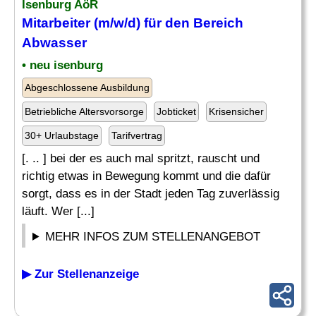
Isenburg AöR
Mitarbeiter (m/w/d) für den Bereich
Abwasser
• neu isenburg
Abgeschlossene Ausbildung
Betriebliche Altersvorsorge
Jobticket
Krisensicher
30+ Urlaubstage
Tarifvertrag
[. .. ] bei der es auch mal spritzt, rauscht und
richtig etwas in Bewegung kommt und die dafür
sorgt, dass es in der Stadt jeden Tag zuverlässig
läuft. Wer [...]
MEHR INFOS ZUM STELLENANGEBOT
▶ Zur Stellenanzeige