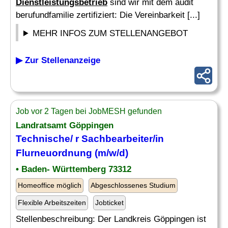
Dienstleistungsbetrieb
sind wir mit dem audit
berufundfamilie zertifiziert: Die Vereinbarkeit [...]
MEHR INFOS ZUM STELLENANGEBOT
▶ Zur Stellenanzeige
Job vor 2 Tagen bei JobMESH gefunden
Landratsamt Göppingen
Technische/ r Sachbearbeiter/in
Flurneuordnung (m/w/d)
• Baden- Württemberg 73312
Homeoffice möglich
Abgeschlossenes Studium
Flexible Arbeitszeiten
Jobticket
Stellenbeschreibung: Der Landkreis Göppingen ist