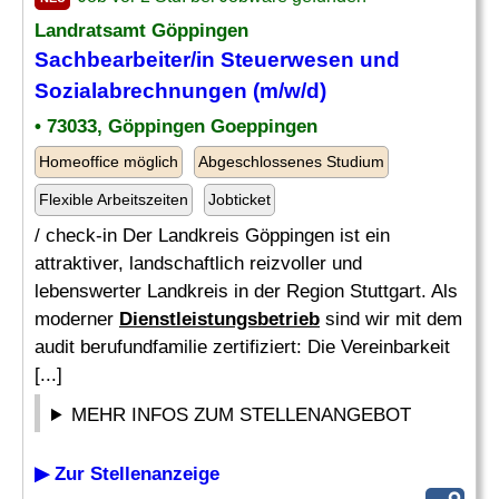
Landratsamt Göppingen
Sachbearbeiter/in Steuerwesen und
Sozialabrechnungen (m/w/d)
• 73033, Göppingen Goeppingen
Homeoffice möglich
Abgeschlossenes Studium
Flexible Arbeitszeiten
Jobticket
/ check-in Der Landkreis Göppingen ist ein
attraktiver, landschaftlich reizvoller und
lebenswerter Landkreis in der Region Stuttgart. Als
moderner
Dienstleistungsbetrieb
sind wir mit dem
audit berufundfamilie zertifiziert: Die Vereinbarkeit
[...]
MEHR INFOS ZUM STELLENANGEBOT
▶ Zur Stellenanzeige