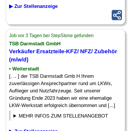
▶ Zur Stellenanzeige
Job vor 3 Tagen bei StepStone gefunden
TSB Darmstadt GmbH
Verkäufer Ersatzteile-KFZ/ NFZ/ Zubehör
(m/w/d)
• Weiterstadt
[. .. ] der TSB Darmstadt Gmb H Ihrem
zuverlässigen Ansprechpartner rund um LKWs,
Auflieger und Nutzfahrzeuge. Seit unserer
Gründung Ende 2023 haben wir eine ehemalige
LKW-Werkstatt erfolgreich übernommen und [...]
MEHR INFOS ZUM STELLENANGEBOT