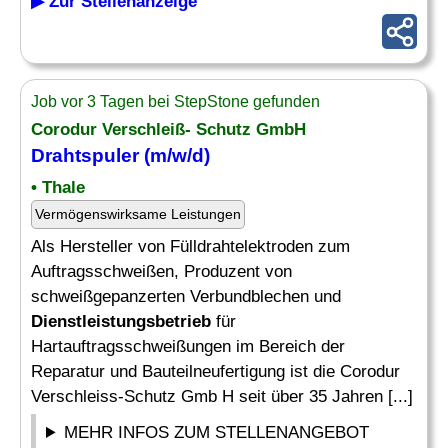
▶ Zur Stellenanzeige
Job vor 3 Tagen bei StepStone gefunden
Corodur Verschleiß- Schutz GmbH
Drahtspuler (m/w/d)
• Thale
Vermögenswirksame Leistungen
Als Hersteller von Fülldrahtelektroden zum
Auftragsschweißen, Produzent von
schweißgepanzerten Verbundblechen und
Dienstleistungsbetrieb
für
Hartauftragsschweißungen im Bereich der
Reparatur und Bauteilneufertigung ist die Corodur
Verschleiss-Schutz Gmb H seit über 35 Jahren [...]
MEHR INFOS ZUM STELLENANGEBOT