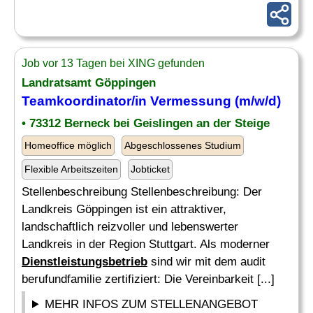
Job vor 13 Tagen bei XING gefunden
Landratsamt Göppingen
Teamkoordinator/in Vermessung (m/w/d)
• 73312 Berneck bei Geislingen an der Steige
Homeoffice möglich
Abgeschlossenes Studium
Flexible Arbeitszeiten
Jobticket
Stellenbeschreibung Stellenbeschreibung: Der
Landkreis Göppingen ist ein attraktiver,
landschaftlich reizvoller und lebenswerter
Landkreis in der Region Stuttgart. Als moderner
Dienstleistungsbetrieb
sind wir mit dem audit
berufundfamilie zertifiziert: Die Vereinbarkeit [...]
MEHR INFOS ZUM STELLENANGEBOT