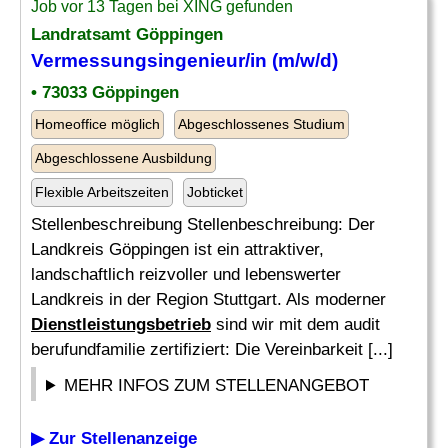
Job vor 13 Tagen bei XING gefunden
Landratsamt Göppingen
Vermessungsingenieur/in (m/w/d)
• 73033 Göppingen
Homeoffice möglich
Abgeschlossenes Studium
Abgeschlossene Ausbildung
Flexible Arbeitszeiten
Jobticket
Stellenbeschreibung Stellenbeschreibung: Der
Landkreis Göppingen ist ein attraktiver,
landschaftlich reizvoller und lebenswerter
Landkreis in der Region Stuttgart. Als moderner
Dienstleistungsbetrieb
sind wir mit dem audit
berufundfamilie zertifiziert: Die Vereinbarkeit [...]
MEHR INFOS ZUM STELLENANGEBOT
▶ Zur Stellenanzeige