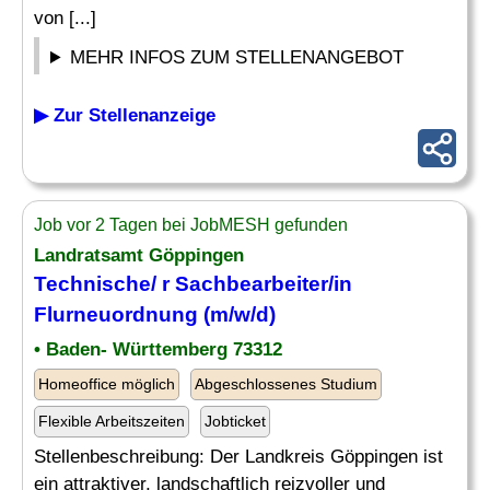
von [...]
MEHR INFOS ZUM STELLENANGEBOT
▶ Zur Stellenanzeige
Job vor 2 Tagen bei JobMESH gefunden
Landratsamt Göppingen
Technische/ r Sachbearbeiter/in
Flurneuordnung (m/w/d)
• Baden- Württemberg 73312
Homeoffice möglich
Abgeschlossenes Studium
Flexible Arbeitszeiten
Jobticket
Stellenbeschreibung: Der Landkreis Göppingen ist
ein attraktiver, landschaftlich reizvoller und