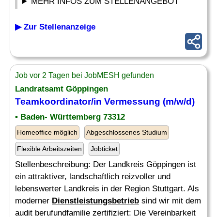
MEHR INFOS ZUM STELLENANGEBOT
▶ Zur Stellenanzeige
Job vor 2 Tagen bei JobMESH gefunden
Landratsamt Göppingen
Teamkoordinator/in Vermessung (m/w/d)
• Baden- Württemberg 73312
Homeoffice möglich
Abgeschlossenes Studium
Flexible Arbeitszeiten
Jobticket
Stellenbeschreibung: Der Landkreis Göppingen ist
ein attraktiver, landschaftlich reizvoller und
lebenswerter Landkreis in der Region Stuttgart. Als
moderner
Dienstleistungsbetrieb
sind wir mit dem
audit berufundfamilie zertifiziert: Die Vereinbarkeit