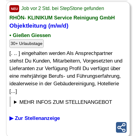
Job vor 2 Std. bei StepStone gefunden
NEU
RHÖN- KLINIKUM Service Reinigung GmbH
Objektleitung (m/w/d)
• Gießen Giessen
30+ Urlaubstage
[. .. ] eingehalten werden Als Ansprechpartner
stehst Du Kunden, Mitarbeitern, Vorgesetzten und
Lieferanten zur Verfügung Profil Du verfügst über
eine mehrjährige Berufs- und Führungserfahrung,
idealerweise in der Gebäudereinigung, Hotellerie
[...]
MEHR INFOS ZUM STELLENANGEBOT
▶ Zur Stellenanzeige