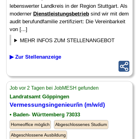
lebenswerter Landkreis in der Region Stuttgart. Als
moderner
Dienstleistungsbetrieb
sind wir mit dem
audit berufundfamilie zertifiziert: Die Vereinbarkeit
von [...]
MEHR INFOS ZUM STELLENANGEBOT
▶ Zur Stellenanzeige
Job vor 2 Tagen bei JobMESH gefunden
Landratsamt Göppingen
Vermessungsingenieur/in (m/w/d)
• Baden- Württemberg 73033
Homeoffice möglich
Abgeschlossenes Studium
Abgeschlossene Ausbildung