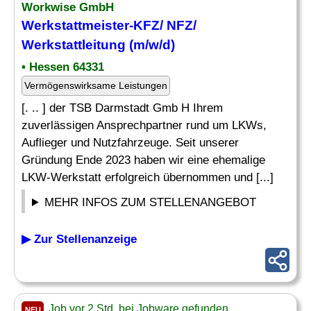
Workwise GmbH
Werkstattmeister-KFZ/ NFZ/
Werkstattleitung (m/w/d)
• Hessen 64331
Vermögenswirksame Leistungen
[. .. ] der TSB Darmstadt Gmb H Ihrem
zuverlässigen Ansprechpartner rund um LKWs,
Auflieger und Nutzfahrzeuge. Seit unserer
Gründung Ende 2023 haben wir eine ehemalige
LKW-Werkstatt erfolgreich übernommen und [...]
MEHR INFOS ZUM STELLENANGEBOT
▶ Zur Stellenanzeige
Job vor 2 Std. bei Jobware gefunden
NEU