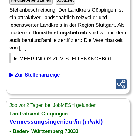
Flexible Arbeitszeiten
Jobticket
Stellenbeschreibung: Der Landkreis Göppingen ist
ein attraktiver, landschaftlich reizvoller und
lebenswerter Landkreis in der Region Stuttgart. Als
moderner
Dienstleistungsbetrieb
sind wir mit dem
audit berufundfamilie zertifiziert: Die Vereinbarkeit
von [...]
MEHR INFOS ZUM STELLENANGEBOT
▶ Zur Stellenanzeige
Job vor 2 Tagen bei JobMESH gefunden
Landratsamt Göppingen
Vermessungsingenieur/in (m/w/d)
• Baden- Württemberg 73033