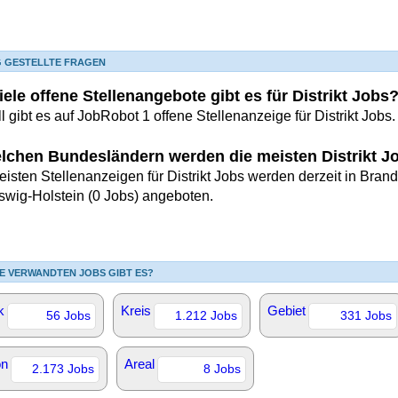
G GESTELLTE FRAGEN
ele offene Stellenangebote gibt es für Distrikt Jobs
l gibt es auf JobRobot 1 offene Stellenanzeige für Distrikt Jobs.
elchen Bundesländern werden die meisten Distrikt 
isten Stellenanzeigen für Distrikt Jobs werden derzeit in Brand
swig-Holstein (0 Jobs) angeboten.
E VERWANDTEN JOBS GIBT ES?
k
Kreis
Gebiet
56 Jobs
1.212 Jobs
331 Jobs
on
Areal
2.173 Jobs
8 Jobs