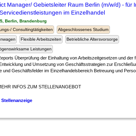
rict Manager/ Gebietsleiter Raum Berlin (m/w/d) - für 
Servicedienstleistungen im Einzelhandel
15, Berlin, Brandenburg
ungs-/ Consultingtätigkeiten
Abgeschlossenes Studium
enwagen
Flexible Arbeitszeiten
Betriebliche Altersvorsorge
ögenswirksame Leistungen
] Reports Überprüfung der Einhaltung von Arbeitszeitgesetzen und der 
Entwicklung und Umsetzung von Geschäftsstrategien zur Erschließu
e und Geschäftsfelder im Einzelhandelsbereich Betreuung und Perso
MEHR INFOS ZUM STELLENANGEBOT
 Stellenanzeige