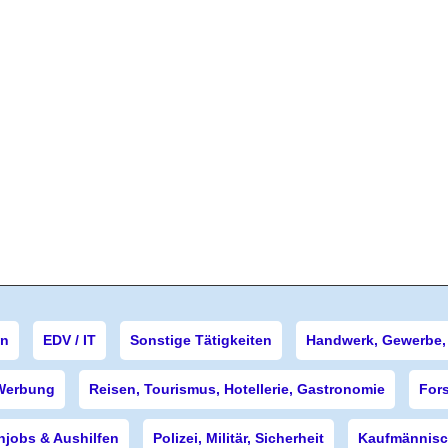
en
EDV / IT
Sonstige Tätigkeiten
Handwerk, Gewerbe, 
Werbung
Reisen, Tourismus, Hotellerie, Gastronomie
For
njobs & Aushilfen
Polizei, Militär, Sicherheit
Kaufmännisch