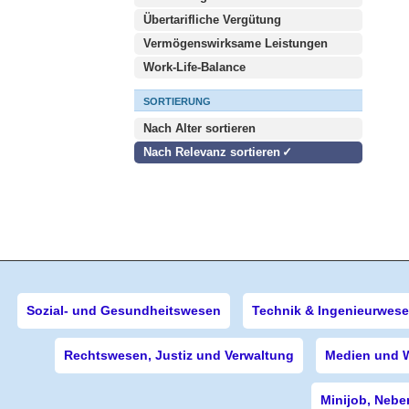
Übertarifliche Vergütung
Vermögenswirksame Leistungen
Work-Life-Balance
SORTIERUNG
Nach Alter sortieren
Nach Relevanz sortieren
Sozial- und Gesundheitswesen
Technik & Ingenieurwes
Rechtswesen, Justiz und Verwaltung
Medien und 
Minijob, Nebe