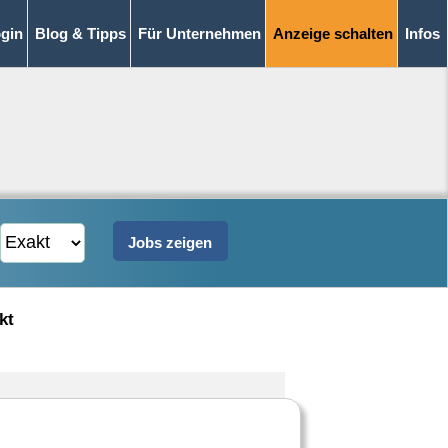
gin
Blog & Tipps
Für Unternehmen
Anzeige schalten
Infos
kt