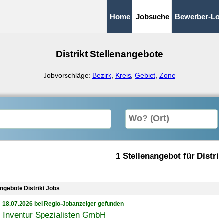
Home
Jobsuche
Bewerber-Lo
Distrikt Stellenangebote
Jobvorschläge:
Bezirk
,
Kreis
,
Gebiet
,
Zone
1 Stellenangebot für Distri
angebote Distrikt Jobs
 18.07.2026 bei Regio-Jobanzeiger gefunden
 Inventur Spezialisten GmbH