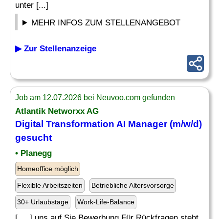
unter [...]
MEHR INFOS ZUM STELLENANGEBOT
▶ Zur Stellenanzeige
Job am 12.07.2026 bei Neuvoo.com gefunden
Atlantik Networxx AG
Digital Transformation AI Manager (m/w/d)
gesucht
• Planegg
Homeoffice möglich
Flexible Arbeitszeiten
Betriebliche Altersvorsorge
30+ Urlaubstage
Work-Life-Balance
[. .. ] uns auf Sie Bewerbung Für Rückfragen steht