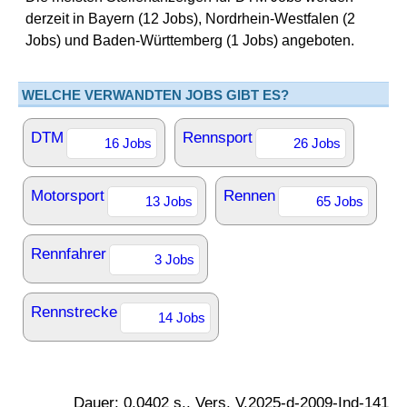
derzeit in Bayern (12 Jobs), Nordrhein-Westfalen (2
Jobs) und Baden-Württemberg (1 Jobs) angeboten.
WELCHE VERWANDTEN JOBS GIBT ES?
DTM
Rennsport
16 Jobs
26 Jobs
Motorsport
Rennen
13 Jobs
65 Jobs
Rennfahrer
3 Jobs
Rennstrecke
14 Jobs
Dauer: 0.0402 s., Vers. V.2025-d-2009-Ind-141