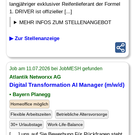
langjähriger exklusiver Reifenlieferant der Formel
1. DRIVER ist offizieller [...]
MEHR INFOS ZUM STELLENANGEBOT
▶ Zur Stellenanzeige
Job am 11.07.2026 bei JobMESH gefunden
Atlantik Networxx AG
Digital Transformation AI Manager (m/w/d)
• Bayern Planegg
Homeoffice möglich
Flexible Arbeitszeiten
Betriebliche Altersvorsorge
30+ Urlaubstage
Work-Life-Balance
[. .. ] uns auf Sie Bewerbung Für Rückfragen steht