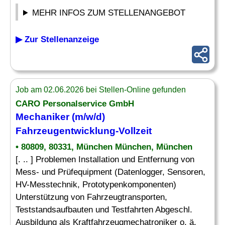
MEHR INFOS ZUM STELLENANGEBOT
▶ Zur Stellenanzeige
Job am 02.06.2026 bei Stellen-Online gefunden
CARO Personalservice GmbH
Mechaniker (m/w/d)
Fahrzeugentwicklung-Vollzeit
• 80809, 80331, München München, München
[. .. ] Problemen Installation und Entfernung von
Mess- und Prüfequipment (Datenlogger, Sensoren,
HV-Messtechnik, Prototypenkomponenten)
Unterstützung von Fahrzeugtransporten,
Teststandsaufbauten und Testfahrten Abgeschl.
Ausbildung als Kraftfahrzeugmechatroniker o. ä.