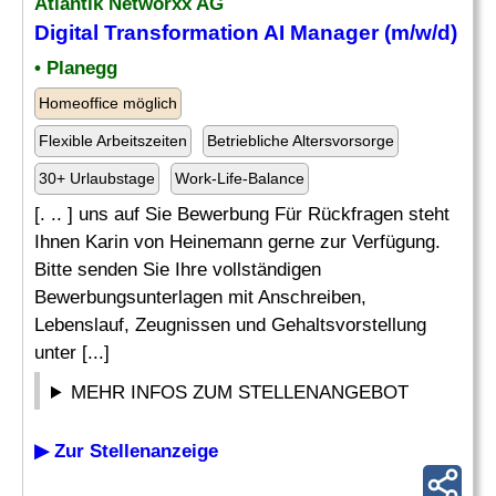
Atlantik Networxx AG
Digital Transformation AI Manager (m/w/d)
• Planegg
Homeoffice möglich
Flexible Arbeitszeiten
Betriebliche Altersvorsorge
30+ Urlaubstage
Work-Life-Balance
[. .. ] uns auf Sie Bewerbung Für Rückfragen steht
Ihnen Karin von Heinemann gerne zur Verfügung.
Bitte senden Sie Ihre vollständigen
Bewerbungsunterlagen mit Anschreiben,
Lebenslauf, Zeugnissen und Gehaltsvorstellung
unter [...]
MEHR INFOS ZUM STELLENANGEBOT
▶ Zur Stellenanzeige