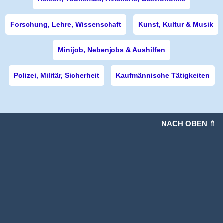
Forschung, Lehre, Wissenschaft
Kunst, Kultur & Musik
Minijob, Nebenjobs & Aushilfen
Polizei, Militär, Sicherheit
Kaufmännische Tätigkeiten
NACH OBEN ⇑