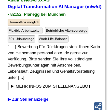
Atlantik Networxx AG
Digital Transformation AI Manager (m/w/d)
• 82152, Planegg bei München
Homeoffice möglich
Flexible Arbeitszeiten
Betriebliche Altersvorsorge
30+ Urlaubstage
Work-Life-Balance
[. .. ] Bewerbung Für Rückfragen steht Ihnen Karin
von Heinemann personal atxx. de gerne zur
Verfügung. Bitte senden Sie Ihre vollständigen
Bewerbungsunterlagen mit Anschreiben,
Lebenslauf, Zeugnissen und Gehaltsvorstellung
unter [...]
MEHR INFOS ZUM STELLENANGEBOT
▶ Zur Stellenanzeige