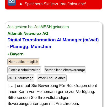
► Speichern Sie jetzt Ihre Jobsuche!
Job gestern bei JobMESH gefunden
Atlantik Networxx AG
Digital Transformation AI Manager (m/w/d)
- Planegg; München
• Bayern
Homeoffice möglich
Flexible Arbeitszeiten
Betriebliche Altersvorsorge
30+ Urlaubstage
Work-Life-Balance
[. .. ] uns auf Sie Bewerbung Für Rückfragen steht
Ihnen Karin von Heinemann gerne zur Verfügung.
Bitte senden Sie Ihre vollständigen
Bewerbungsunterlagen mit Anschreiben,