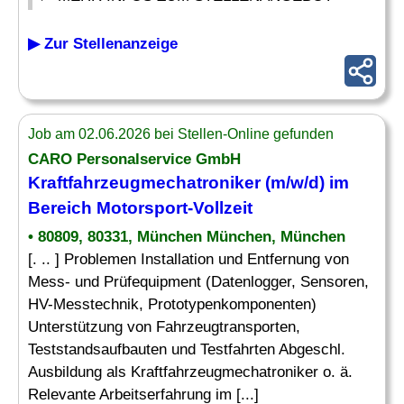
▶ Zur Stellenanzeige
Job am 02.06.2026 bei Stellen-Online gefunden
CARO Personalservice GmbH
Kraftfahrzeugmechatroniker (m/w/d) im
Bereich Motorsport-Vollzeit
• 80809, 80331, München München, München
[. .. ] Problemen Installation und Entfernung von
Mess- und Prüfequipment (Datenlogger, Sensoren,
HV-Messtechnik, Prototypenkomponenten)
Unterstützung von Fahrzeugtransporten,
Teststandsaufbauten und Testfahrten Abgeschl.
Ausbildung als Kraftfahrzeugmechatroniker o. ä.
Relevante Arbeitserfahrung im [...]