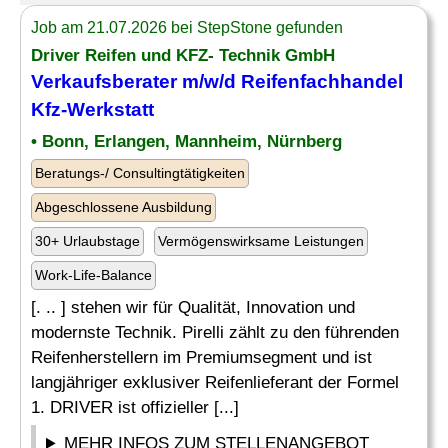
Job am 21.07.2026 bei StepStone gefunden
Driver Reifen und KFZ- Technik GmbH
Verkaufsberater m/w/d Reifenfachhandel
Kfz-Werkstatt
• Bonn, Erlangen, Mannheim, Nürnberg
Beratungs-/ Consultingtätigkeiten
Abgeschlossene Ausbildung
30+ Urlaubstage
Vermögenswirksame Leistungen
Work-Life-Balance
[. .. ] stehen wir für Qualität, Innovation und
modernste Technik. Pirelli zählt zu den führenden
Reifenherstellern im Premiumsegment und ist
langjähriger exklusiver Reifenlieferant der Formel
1. DRIVER ist offizieller [...]
MEHR INFOS ZUM STELLENANGEBOT