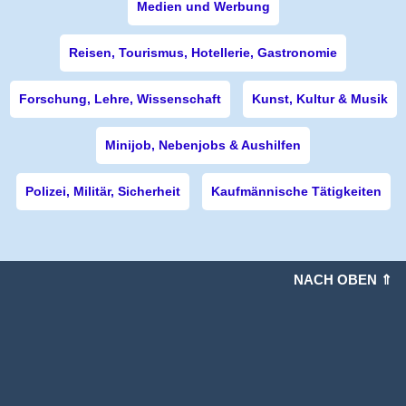
Medien und Werbung
Reisen, Tourismus, Hotellerie, Gastronomie
Forschung, Lehre, Wissenschaft
Kunst, Kultur & Musik
Minijob, Nebenjobs & Aushilfen
Polizei, Militär, Sicherheit
Kaufmännische Tätigkeiten
NACH OBEN ⇑