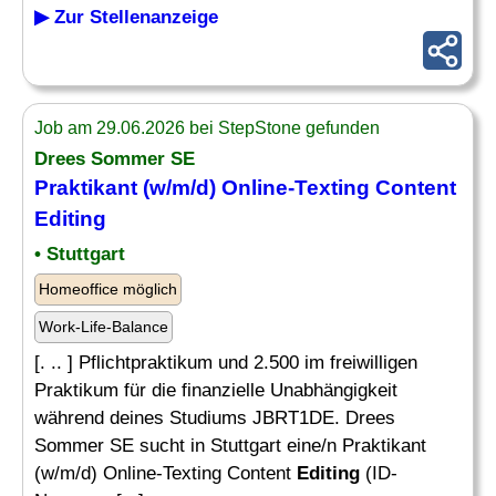
▶ Zur Stellenanzeige
Job am 29.06.2026 bei StepStone gefunden
Drees Sommer SE
Praktikant (w/m/d) Online-Texting Content
Editing
• Stuttgart
Homeoffice möglich
Work-Life-Balance
[. .. ] Pflichtpraktikum und 2.500 im freiwilligen
Praktikum für die finanzielle Unabhängigkeit
während deines Studiums JBRT1DE. Drees
Sommer SE sucht in Stuttgart eine/n Praktikant
(w/m/d) Online-Texting Content
Editing
(ID-