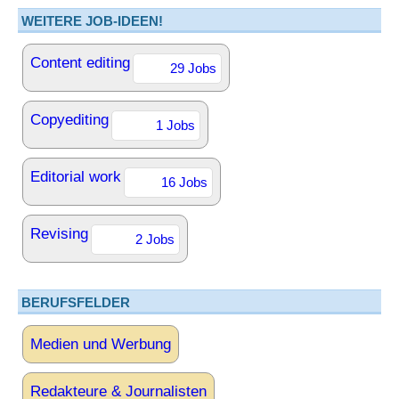
WEITERE JOB-IDEEN!
Content editing
29 Jobs
Copyediting
1 Jobs
Editorial work
16 Jobs
Revising
2 Jobs
BERUFSFELDER
Medien und Werbung
Redakteure & Journalisten