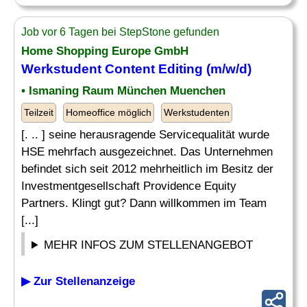
Job vor 6 Tagen bei StepStone gefunden
Home Shopping Europe GmbH
Werkstudent Content
Editing
(m/w/d)
• Ismaning Raum München Muenchen
Teilzeit
Homeoffice möglich
Werkstudenten
[. .. ] seine herausragende Servicequalität wurde
HSE mehrfach ausgezeichnet. Das Unternehmen
befindet sich seit 2012 mehrheitlich im Besitz der
Investmentgesellschaft Providence Equity
Partners. Klingt gut? Dann willkommen im Team
[...]
MEHR INFOS ZUM STELLENANGEBOT
▶ Zur Stellenanzeige