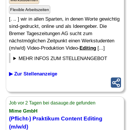
Flexible Arbeitszeiten
[. .. ] wir in allen Sparten, in denen Worte gewichtig
sind-gedruckt, online und als Ideengeber. Die
Bremer Tageszeitungen AG sucht zum
nächstmöglichen Zeitpunkt einen Werkstudenten
(m/w/d) Video-Produktion Video-
Editing
[...]
MEHR INFOS ZUM STELLENANGEBOT
▶ Zur Stellenanzeige
Job vor 2 Tagen bei dasauge.de gefunden
Mime GmbH
(Pflicht-) Praktikum Content
Editing
(m/w/d)