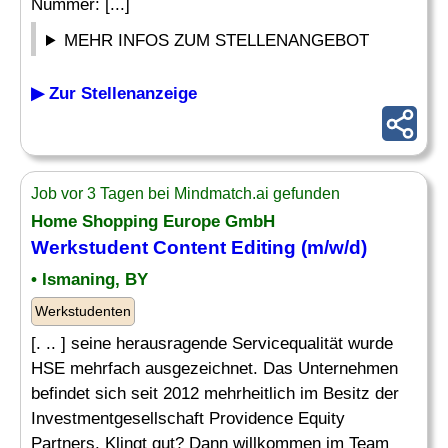
Nummer: [...]
MEHR INFOS ZUM STELLENANGEBOT
▶ Zur Stellenanzeige
Job vor 3 Tagen bei Mindmatch.ai gefunden
Home Shopping Europe GmbH
Werkstudent Content
Editing
(m/w/d)
• Ismaning, BY
Werkstudenten
[. .. ] seine herausragende Servicequalität wurde
HSE mehrfach ausgezeichnet. Das Unternehmen
befindet sich seit 2012 mehrheitlich im Besitz der
Investmentgesellschaft Providence Equity
Partners. Klingt gut? Dann willkommen im Team