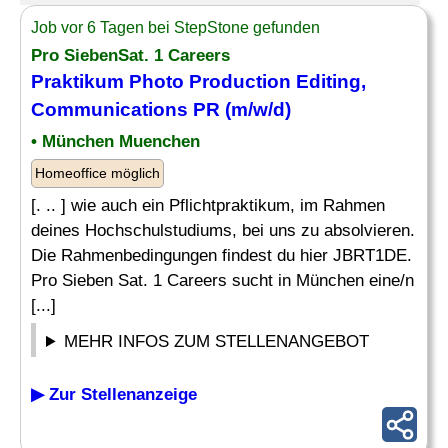
Job vor 6 Tagen bei StepStone gefunden
Pro SiebenSat. 1 Careers
Praktikum Photo Production
Editing
,
Communications PR (m/w/d)
• München Muenchen
Homeoffice möglich
[. .. ] wie auch ein Pflichtpraktikum, im Rahmen
deines Hochschulstudiums, bei uns zu absolvieren.
Die Rahmenbedingungen findest du hier JBRT1DE.
Pro Sieben Sat. 1 Careers sucht in München eine/n
[...]
MEHR INFOS ZUM STELLENANGEBOT
▶ Zur Stellenanzeige