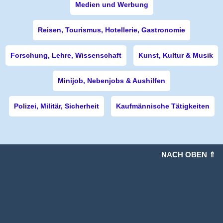
Medien und Werbung
Reisen, Tourismus, Hotellerie, Gastronomie
Forschung, Lehre, Wissenschaft
Kunst, Kultur & Musik
Minijob, Nebenjobs & Aushilfen
Polizei, Militär, Sicherheit
Kaufmännische Tätigkeiten
NACH OBEN ⇑