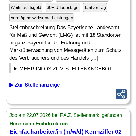
Weihnachtsgeld
30+ Urlaubstage
Tarifvertrag
Vermögenswirksame Leistungen
Stellenbeschreibung Das Bayerische Landesamt
für Maß und Gewicht (LMG) ist mit 18 Standorten
in ganz Bayern für die
Eichung
und
Marktüberwachung von Messgeräten zum Schutz
des Verbrauchers und des Handels [...]
MEHR INFOS ZUM STELLENANGEBOT
▶ Zur Stellenanzeige
Job am 22.07.2026 bei F.A.Z. Stellenmarkt gefunden
Hessische Eichdirektion
Eichfacharbeiter/in (m/w/d) Kennziffer 02