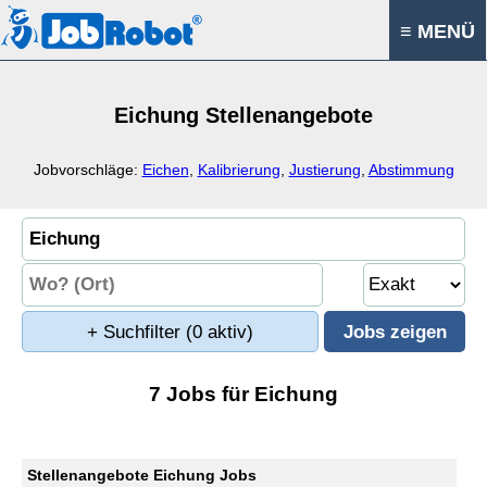
≡ MENÜ
Eichung Stellenangebote
Jobvorschläge:
Eichen
,
Kalibrierung
,
Justierung
,
Abstimmung
+ Suchfilter
(0 aktiv)
7 Jobs für Eichung
Stellenangebote Eichung Jobs