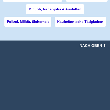
Minijob, Nebenjobs & Aushilfen
Polizei, Militär, Sicherheit
Kaufmännische Tätigkeiten
NACH OBEN ⇑