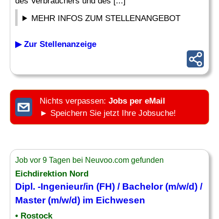
des Verbrauchers und des [...]
MEHR INFOS ZUM STELLENANGEBOT
▶ Zur Stellenanzeige
Nichts verpassen:
Jobs per eMail
► Speichern Sie jetzt Ihre Jobsuche!
Job vor 9 Tagen bei Neuvoo.com gefunden
Eichdirektion Nord
Dipl. -Ingenieur/in (FH) / Bachelor (m/w/d) /
Master (m/w/d) im Eichwesen
• Rostock