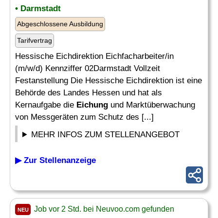
• Darmstadt
Abgeschlossene Ausbildung
Tarifvertrag
Hessische Eichdirektion Eichfacharbeiter/in
(m/w/d) Kennziffer 02Darmstadt Vollzeit
Festanstellung Die Hessische Eichdirektion ist eine
Behörde des Landes Hessen und hat als
Kernaufgabe die
Eichung
und Marktüberwachung
von Messgeräten zum Schutz des [...]
MEHR INFOS ZUM STELLENANGEBOT
▶ Zur Stellenanzeige
Job vor 2 Std. bei Neuvoo.com gefunden
NEU