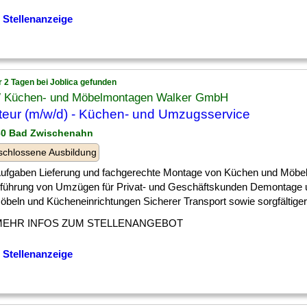
 Stellenanzeige
r 2 Tagen bei Joblica gefunden
Küchen- und Möbelmontagen Walker GmbH
eur (m/w/d) - Küchen- und Umzugsservice
60 Bad Zwischenahn
chlossene Ausbildung
 ] Aufgaben Lieferung und fachgerechte Montage von Küchen und Möbe
führung von Umzügen für Privat- und Geschäftskunden Demontage
beln und Kücheneinrichtungen Sicherer Transport sowie sorgfältiger [
MEHR INFOS ZUM STELLENANGEBOT
 Stellenanzeige