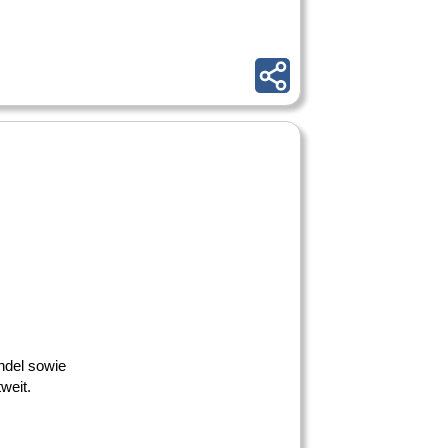
ndel sowie
weit.