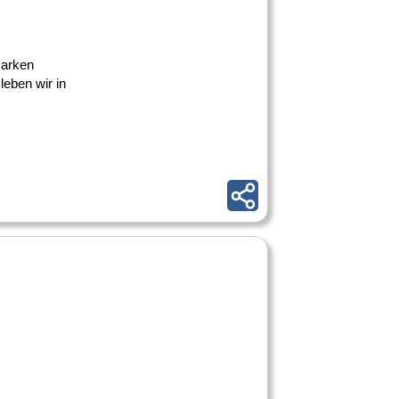
Marken
eben wir in