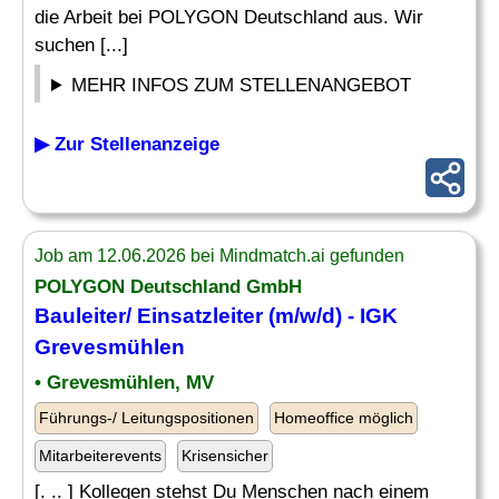
die Arbeit bei POLYGON Deutschland aus. Wir
suchen [...]
MEHR INFOS ZUM STELLENANGEBOT
▶ Zur Stellenanzeige
Job am 12.06.2026 bei Mindmatch.ai gefunden
POLYGON Deutschland GmbH
Bauleiter/
Einsatzleiter
(m/w/d) - IGK
Grevesmühlen
• Grevesmühlen, MV
Führungs-/ Leitungspositionen
Homeoffice möglich
Mitarbeiterevents
Krisensicher
[. .. ] Kollegen stehst Du Menschen nach einem