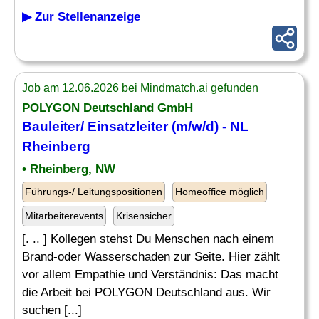
▶ Zur Stellenanzeige
Job am 12.06.2026 bei Mindmatch.ai gefunden
POLYGON Deutschland GmbH
Bauleiter/
Einsatzleiter
(m/w/d) - NL
Rheinberg
• Rheinberg, NW
Führungs-/ Leitungspositionen
Homeoffice möglich
Mitarbeiterevents
Krisensicher
[. .. ] Kollegen stehst Du Menschen nach einem
Brand-oder Wasserschaden zur Seite. Hier zählt
vor allem Empathie und Verständnis: Das macht
die Arbeit bei POLYGON Deutschland aus. Wir
suchen [...]