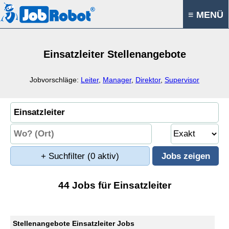
≡ MENÜ
Einsatzleiter Stellenangebote
Jobvorschläge:
Leiter
,
Manager
,
Direktor
,
Supervisor
+ Suchfilter
(0 aktiv)
44 Jobs für Einsatzleiter
Stellenangebote Einsatzleiter Jobs