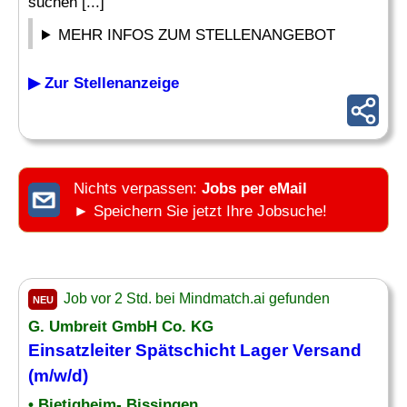
suchen [...]
MEHR INFOS ZUM STELLENANGEBOT
▶ Zur Stellenanzeige
Nichts verpassen:
Jobs per eMail
► Speichern Sie jetzt Ihre Jobsuche!
Job vor 2 Std. bei Mindmatch.ai gefunden
NEU
G. Umbreit GmbH Co. KG
Einsatzleiter
Spätschicht Lager Versand
(m/w/d)
• Bietigheim- Bissingen