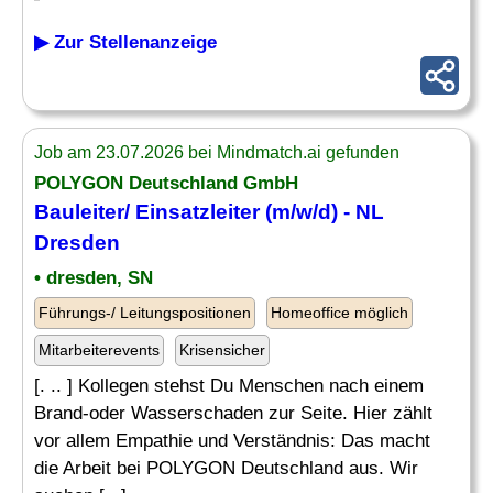
▶ Zur Stellenanzeige
Job am 23.07.2026 bei Mindmatch.ai gefunden
POLYGON Deutschland GmbH
Bauleiter/
Einsatzleiter
(m/w/d) - NL
Dresden
• dresden, SN
Führungs-/ Leitungspositionen
Homeoffice möglich
Mitarbeiterevents
Krisensicher
[. .. ] Kollegen stehst Du Menschen nach einem
Brand-oder Wasserschaden zur Seite. Hier zählt
vor allem Empathie und Verständnis: Das macht
die Arbeit bei POLYGON Deutschland aus. Wir