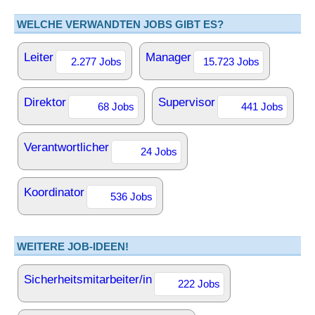
WELCHE VERWANDTEN JOBS GIBT ES?
Leiter
Manager
2.277 Jobs
15.723 Jobs
Direktor
Supervisor
68 Jobs
441 Jobs
Verantwortlicher
24 Jobs
Koordinator
536 Jobs
WEITERE JOB-IDEEN!
Sicherheitsmitarbeiter/in
222 Jobs