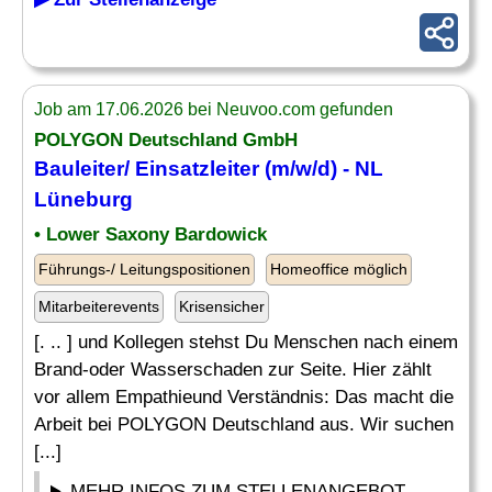
Job am 17.06.2026 bei Neuvoo.com gefunden
POLYGON Deutschland GmbH
Bauleiter/
Einsatzleiter
(m/w/d) - NL
Lüneburg
• Lower Saxony Bardowick
Führungs-/ Leitungspositionen
Homeoffice möglich
Mitarbeiterevents
Krisensicher
[. .. ] und Kollegen stehst Du Menschen nach einem
Brand-oder Wasserschaden zur Seite. Hier zählt
vor allem Empathieund Verständnis: Das macht die
Arbeit bei POLYGON Deutschland aus. Wir suchen
[...]
MEHR INFOS ZUM STELLENANGEBOT