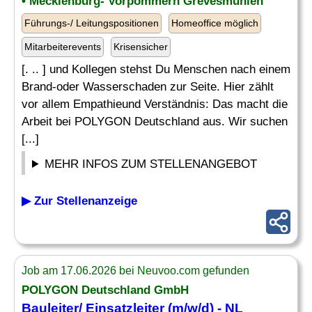
• Mecklenburg- Vorpommern Grevesmühlen
Führungs-/ Leitungspositionen
Homeoffice möglich
Mitarbeiterevents
Krisensicher
[. .. ] und Kollegen stehst Du Menschen nach einem
Brand-oder Wasserschaden zur Seite. Hier zählt
vor allem Empathieund Verständnis: Das macht die
Arbeit bei POLYGON Deutschland aus. Wir suchen
[...]
MEHR INFOS ZUM STELLENANGEBOT
▶ Zur Stellenanzeige
Job am 17.06.2026 bei Neuvoo.com gefunden
POLYGON Deutschland GmbH
Bauleiter/
Einsatzleiter
(m/w/d) - NL