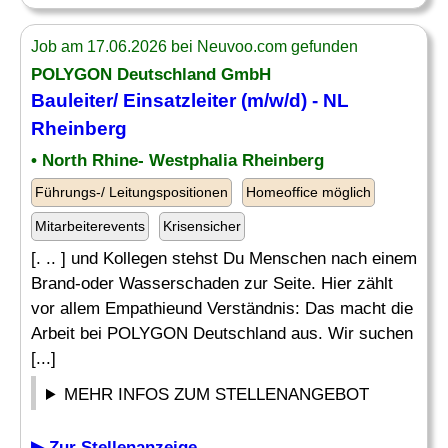
Job am 17.06.2026 bei Neuvoo.com gefunden
POLYGON Deutschland GmbH
Bauleiter/
Einsatzleiter
(m/w/d) - NL
Rheinberg
• North Rhine- Westphalia Rheinberg
Führungs-/ Leitungspositionen
Homeoffice möglich
Mitarbeiterevents
Krisensicher
[. .. ] und Kollegen stehst Du Menschen nach einem
Brand-oder Wasserschaden zur Seite. Hier zählt
vor allem Empathieund Verständnis: Das macht die
Arbeit bei POLYGON Deutschland aus. Wir suchen
[...]
MEHR INFOS ZUM STELLENANGEBOT
▶ Zur Stellenanzeige