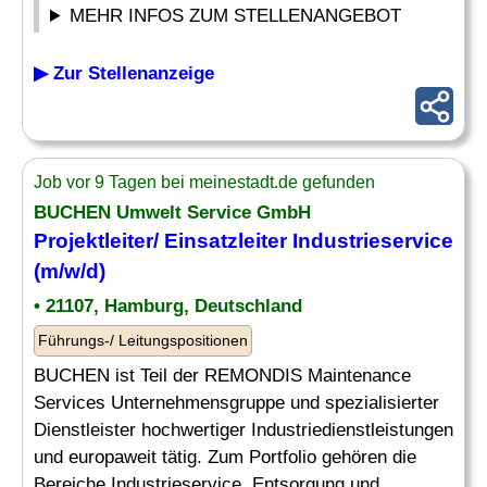
MEHR INFOS ZUM STELLENANGEBOT
▶ Zur Stellenanzeige
Job vor 9 Tagen bei meinestadt.de gefunden
BUCHEN Umwelt Service GmbH
Projektleiter/
Einsatzleiter
Industrieservice
(m/w/d)
• 21107, Hamburg, Deutschland
Führungs-/ Leitungspositionen
BUCHEN ist Teil der REMONDIS Maintenance
Services Unternehmensgruppe und spezialisierter
Dienstleister hochwertiger Industriedienstleistungen
und europaweit tätig. Zum Portfolio gehören die
Bereiche Industrieservice, Entsorgung und