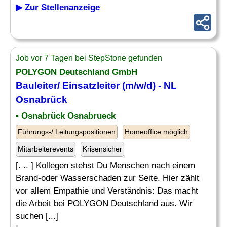
▶ Zur Stellenanzeige
Job vor 7 Tagen bei StepStone gefunden
POLYGON Deutschland GmbH
Bauleiter/
Einsatzleiter
(m/w/d) - NL
Osnabrück
• Osnabrück Osnabrueck
Führungs-/ Leitungspositionen
Homeoffice möglich
Mitarbeiterevents
Krisensicher
[. .. ] Kollegen stehst Du Menschen nach einem
Brand-oder Wasserschaden zur Seite. Hier zählt
vor allem Empathie und Verständnis: Das macht
die Arbeit bei POLYGON Deutschland aus. Wir
suchen [...]