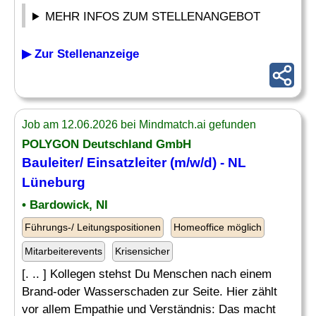
MEHR INFOS ZUM STELLENANGEBOT
▶ Zur Stellenanzeige
Job am 12.06.2026 bei Mindmatch.ai gefunden
POLYGON Deutschland GmbH
Bauleiter/
Einsatzleiter
(m/w/d) - NL
Lüneburg
• Bardowick, NI
Führungs-/ Leitungspositionen
Homeoffice möglich
Mitarbeiterevents
Krisensicher
[. .. ] Kollegen stehst Du Menschen nach einem
Brand-oder Wasserschaden zur Seite. Hier zählt
vor allem Empathie und Verständnis: Das macht