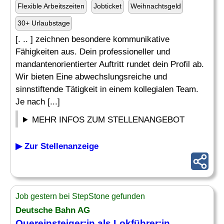
Flexible Arbeitszeiten
Jobticket
Weihnachtsgeld
30+ Urlaubstage
[. .. ] zeichnen besondere kommunikative
Fähigkeiten aus. Dein professioneller und
mandantenorientierter Auftritt rundet dein Profil ab.
Wir bieten Eine abwechslungsreiche und
sinnstiftende Tätigkeit in einem kollegialen Team.
Je nach [...]
MEHR INFOS ZUM STELLENANGEBOT
▶ Zur Stellenanzeige
Job gestern bei StepStone gefunden
Deutsche Bahn AG
Quereinsteiger:in als Lokführer:in