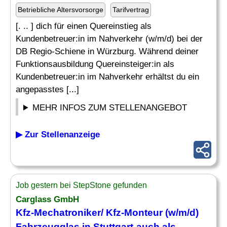
Betriebliche Altersvorsorge
Tarifvertrag
[. .. ] dich für einen Quereinstieg als
Kundenbetreuer:in im Nahverkehr (w/m/d) bei der
DB Regio-Schiene in Würzburg. Während deiner
Funktionsausbildung Quereinsteiger:in als
Kundenbetreuer:in im Nahverkehr erhältst du ein
angepasstes [...]
MEHR INFOS ZUM STELLENANGEBOT
▶ Zur Stellenanzeige
Job gestern bei StepStone gefunden
Carglass GmbH
Kfz-Mechatroniker/ Kfz-Monteur (w/m/d)
Fahrzeugglas in Stuttgart-auch als