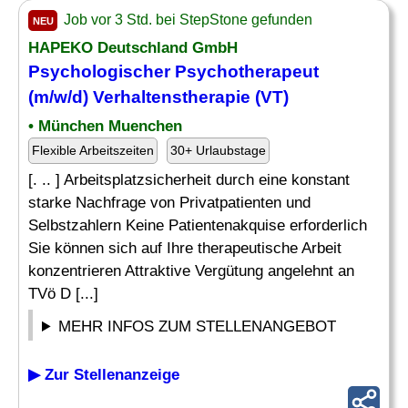
Job vor 3 Std. bei StepStone gefunden
NEU
HAPEKO Deutschland GmbH
Psychologischer Psychotherapeut
(m/w/d) Verhaltenstherapie (VT)
• München Muenchen
Flexible Arbeitszeiten
30+ Urlaubstage
[. .. ] Arbeitsplatzsicherheit durch eine konstant
starke Nachfrage von Privatpatienten und
Selbstzahlern Keine Patientenakquise erforderlich
Sie können sich auf Ihre therapeutische Arbeit
konzentrieren Attraktive Vergütung angelehnt an
TVö D [...]
MEHR INFOS ZUM STELLENANGEBOT
▶ Zur Stellenanzeige