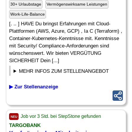
30+ Urlaubstage
Vermögenswirksame Leistungen
Work-Life-Balance
[. .. ] HAVE Du bringst Erfahrungen mit Cloud-
Plattformen (AWS, Azure, GCP) , Ia C (Terraform) ,
Container-Kubernetes-Kenntnisse mit. Kenntnisse
mit Security/ Compliance-Anforderungen sind
wünschenswert. Wir bieten VERGÜTUNG
SICHERHEIT Dein [...]
MEHR INFOS ZUM STELLENANGEBOT
▶ Zur Stellenanzeige
Job vor 3 Std. bei StepStone gefunden
NEU
TARGOBANK