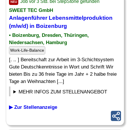
Job vor 3 Std. bei StepStone gefunden
NEU
SWEET TEC GmbH
Anlagenführer Lebensmittelproduktion
(m/w/d) in Boizenburg
• Boizenburg, Dresden, Thüringen,
Niedersachsen, Hamburg
Work-Life-Balance
[. .. ] Bereitschaft zur Arbeit im 3-Schichtsystem
Gute Deutschkenntnisse in Wort und Schrift Wir
bieten Bis zu 36 freie Tage im Jahr + 2 halbe freie
Tage an Weihnachten [...]
MEHR INFOS ZUM STELLENANGEBOT
▶ Zur Stellenanzeige