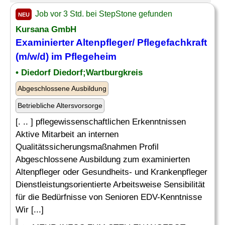
Job vor 3 Std. bei StepStone gefunden
NEU
Kursana GmbH
Examinierter Altenpfleger/ Pflegefachkraft
(m/w/d) im Pflegeheim
• Diedorf Diedorf;Wartburgkreis
Abgeschlossene Ausbildung
Betriebliche Altersvorsorge
[. .. ] pflegewissenschaftlichen Erkenntnissen
Aktive Mitarbeit an internen
Qualitätssicherungsmaßnahmen Profil
Abgeschlossene Ausbildung zum examinierten
Altenpfleger oder Gesundheits- und Krankenpfleger
Dienstleistungsorientierte Arbeitsweise Sensibilität
für die Bedürfnisse von Senioren EDV-Kenntnisse
Wir [...]