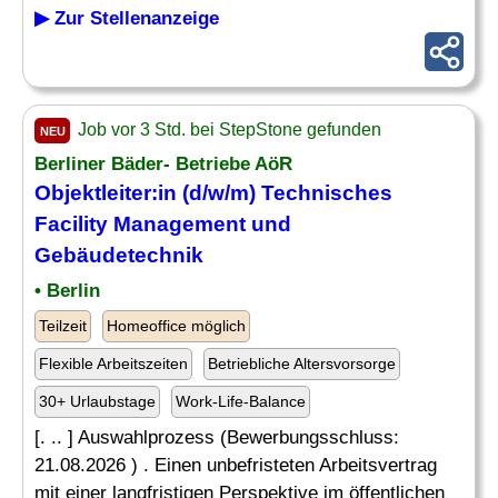
▶ Zur Stellenanzeige
Job vor 3 Std. bei StepStone gefunden
NEU
Berliner Bäder- Betriebe AöR
Objektleiter:in (d/w/m) Technisches
Facility Management und
Gebäudetechnik
• Berlin
Teilzeit
Homeoffice möglich
Flexible Arbeitszeiten
Betriebliche Altersvorsorge
30+ Urlaubstage
Work-Life-Balance
[. .. ] Auswahlprozess (Bewerbungsschluss:
21.08.2026 ) . Einen unbefristeten Arbeitsvertrag
mit einer langfristigen Perspektive im öffentlichen