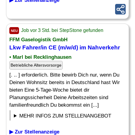
▶ Zur Stellenanzeige
Job vor 3 Std. bei StepStone gefunden
NEU
FFM Gaselogistik GmbH
Lkw Fahrer/in CE (m/w/d) im Nahverkehr
• Marl bei Recklinghausen
Betriebliche Altersvorsorge
[. .. ] erforderlich. Bitte bewirb Dich nur, wenn Du
Deinen Wohnsitz bereits in Deutschland hast Wir
bieten Eine 5-Tage-Woche bietet dir
Planungssicherheit Deine Arbeitszeiten sind
familienfreundlich Du bekommst ein [...]
MEHR INFOS ZUM STELLENANGEBOT
▶ Zur Stellenanzeige