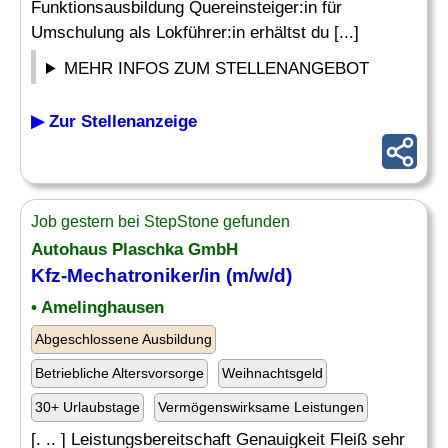
Funktionsausbildung Quereinsteiger:in für
Umschulung als Lokführer:in erhältst du [...]
MEHR INFOS ZUM STELLENANGEBOT
▶ Zur Stellenanzeige
Job gestern bei StepStone gefunden
Autohaus Plaschka GmbH
Kfz-Mechatroniker/in (m/w/d)
• Amelinghausen
Abgeschlossene Ausbildung
Betriebliche Altersvorsorge
Weihnachtsgeld
30+ Urlaubstage
Vermögenswirksame Leistungen
[. .. ] Leistungsbereitschaft Genauigkeit Fleiß sehr