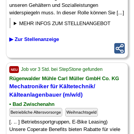
unseren Gehältern und Sozialleistungen
widerspiegeln muss. In dieser Rolle können Sie [...]
MEHR INFOS ZUM STELLENANGEBOT
▶ Zur Stellenanzeige
Job vor 3 Std. bei StepStone gefunden
NEU
Rügenwalder Mühle Carl Müller GmbH Co. KG
Mechatroniker für Kältetechnik/
Kälteanlagenbauer (m/w/d)
• Bad Zwischenahn
Betriebliche Altersvorsorge
Weihnachtsgeld
[. .. ] Betriebssportgruppen, E-Bike Leasing)
Unsere Coperate Benefits bieten Rabatte für viele