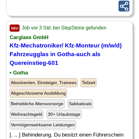
Job vor 3 Std. bei StepStone gefunden
NEU
Carglass GmbH
Kfz-Mechatroniker/ Kfz-Monteur (m/w/d)
Fahrzeugglas in Gotha-auch als
Quereinstieg-601
• Gotha
Absolventen, Einsteiger, Trainees
Teilzeit
Abgeschlossene Ausbildung
Betriebliche Altersvorsorge
Sabbaticals
Weihnachtsgeld
30+ Urlaubstage
Vermögenswirksame Leistungen
[. .. ] Behinderung. Du besitzt einen Führerschein