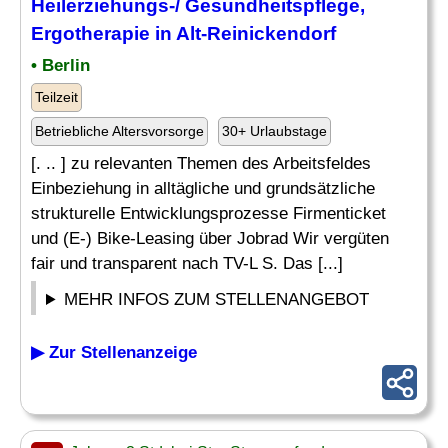
Heilerziehungs-/ Gesundheitspflege,
Ergotherapie in Alt-Reinickendorf
• Berlin
Teilzeit
Betriebliche Altersvorsorge
30+ Urlaubstage
[. .. ] zu relevanten Themen des Arbeitsfeldes
Einbeziehung in alltägliche und grundsätzliche
strukturelle Entwicklungsprozesse Firmenticket
und (E-) Bike-Leasing über Jobrad Wir vergüten
fair und transparent nach TV-L S. Das [...]
MEHR INFOS ZUM STELLENANGEBOT
▶ Zur Stellenanzeige