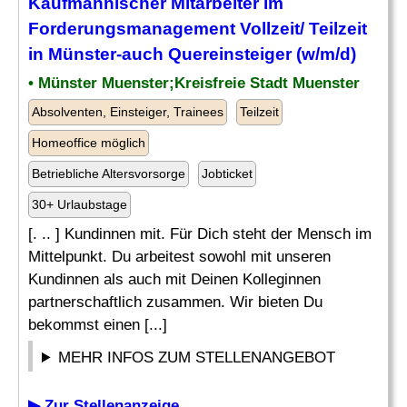
Kaufmännischer Mitarbeiter im
Forderungsmanagement Vollzeit/ Teilzeit
in Münster-auch Quereinsteiger (w/m/d)
• Münster Muenster;Kreisfreie Stadt Muenster
Absolventen, Einsteiger, Trainees
Teilzeit
Homeoffice möglich
Betriebliche Altersvorsorge
Jobticket
30+ Urlaubstage
[. .. ] Kundinnen mit. Für Dich steht der Mensch im
Mittelpunkt. Du arbeitest sowohl mit unseren
Kundinnen als auch mit Deinen Kolleginnen
partnerschaftlich zusammen. Wir bieten Du
bekommst einen [...]
MEHR INFOS ZUM STELLENANGEBOT
▶ Zur Stellenanzeige