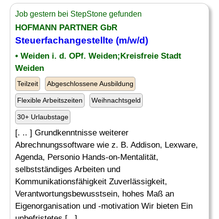
Job gestern bei StepStone gefunden
HOFMANN PARTNER GbR
Steuerfachangestellte (m/w/d)
• Weiden i. d. OPf. Weiden;Kreisfreie Stadt
Weiden
Teilzeit
Abgeschlossene Ausbildung
Flexible Arbeitszeiten
Weihnachtsgeld
30+ Urlaubstage
[. .. ] Grundkenntnisse weiterer
Abrechnungssoftware wie z. B. Addison, Lexware,
Agenda, Personio Hands-on-Mentalität,
selbstständiges Arbeiten und
Kommunikationsfähigkeit Zuverlässigkeit,
Verantwortungsbewusstsein, hohes Maß an
Eigenorganisation und -motivation Wir bieten Ein
unbefristetes [...]