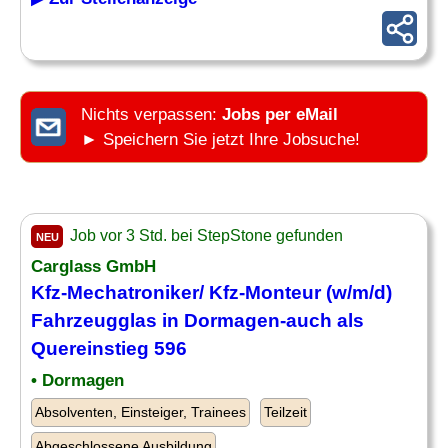
Nichts verpassen:
Jobs per eMail
► Speichern Sie jetzt Ihre Jobsuche!
Job vor 3 Std. bei StepStone gefunden
NEU
Carglass GmbH
Kfz-Mechatroniker/ Kfz-Monteur (w/m/d)
Fahrzeugglas in Dormagen-auch als
Quereinstieg 596
• Dormagen
Absolventen, Einsteiger, Trainees
Teilzeit
Abgeschlossene Ausbildung