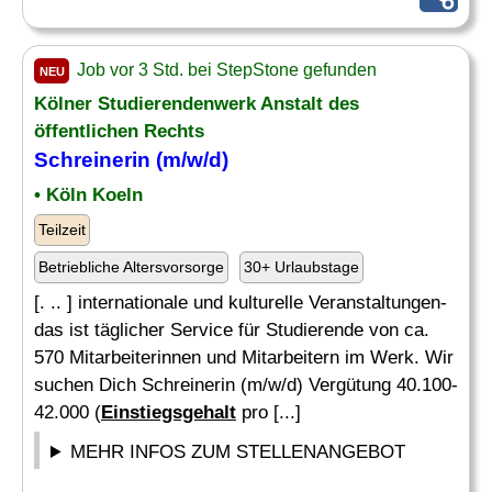
Job vor 3 Std. bei StepStone gefunden
NEU
Kölner Studierendenwerk Anstalt des
öffentlichen Rechts
Schreinerin (m/w/d)
• Köln Koeln
Teilzeit
Betriebliche Altersvorsorge
30+ Urlaubstage
[. .. ] internationale und kulturelle Veranstaltungen-
das ist täglicher Service für Studierende von ca.
570 Mitarbeiterinnen und Mitarbeitern im Werk. Wir
suchen Dich Schreinerin (m/w/d) Vergütung 40.100-
42.000 (
Einstiegsgehalt
pro [...]
MEHR INFOS ZUM STELLENANGEBOT