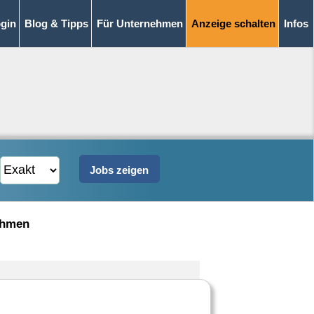
gin
Blog & Tipps
Für Unternehmen
Anzeige schalten
Infos
ehmen