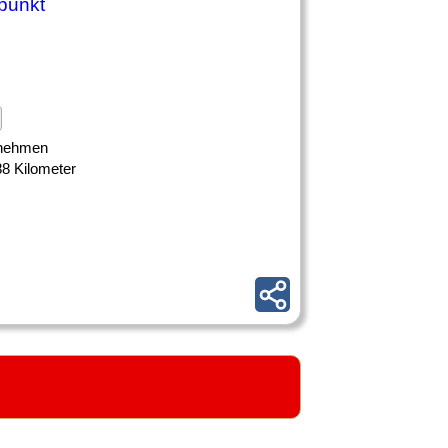
rpunkt
ernehmen
88 Kilometer