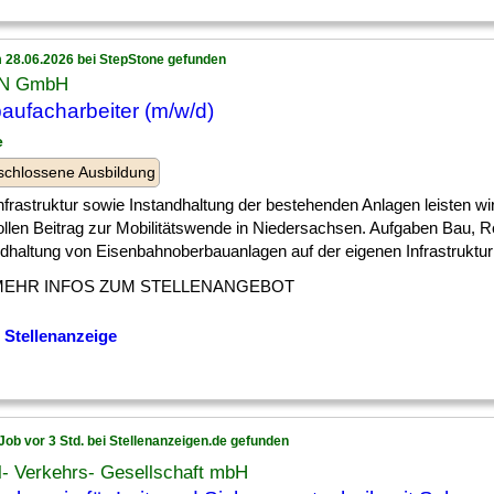
 28.06.2026 bei StepStone gefunden
ON GmbH
baufacharbeiter (m/w/d)
e
chlossene Ausbildung
] Infrastruktur sowie Instandhaltung der bestehenden Anlagen leisten wi
ollen Beitrag zur Mobilitätswende in Niedersachsen. Aufgaben Bau, R
dhaltung von Eisenbahnoberbauanlagen auf der eigenen Infrastruktur s
MEHR INFOS ZUM STELLENANGEBOT
 Stellenanzeige
Job vor 3 Std. bei Stellenanzeigen.de gefunden
l- Verkehrs- Gesellschaft mbH