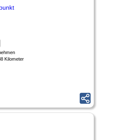
rpunkt
ernehmen
88 Kilometer