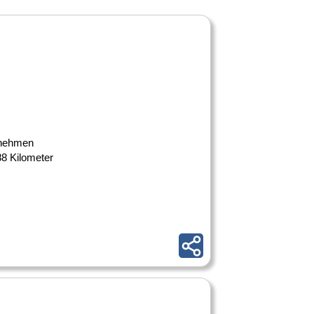
ernehmen
88 Kilometer