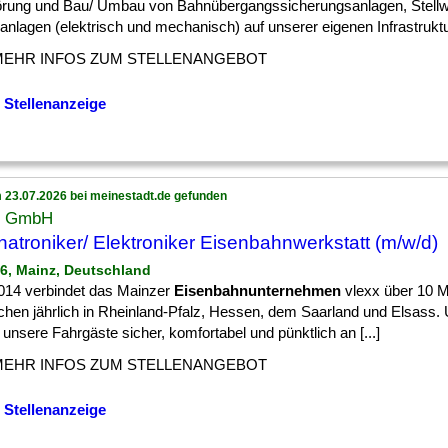
örung und Bau/ Umbau von Bahnübergangssicherungsanlagen, Stell
anlagen (elektrisch und mechanisch) auf unserer eigenen Infrastruktur
MEHR INFOS ZUM STELLENANGEBOT
 Stellenanzeige
 23.07.2026 bei meinestadt.de gefunden
x GmbH
atroniker/ Elektroniker Eisenbahnwerkstatt (m/w/d)
16, Mainz, Deutschland
2014 verbindet das Mainzer
Eisenbahnunternehmen
vlexx über 10 Mi
hen jährlich in Rheinland-Pfalz, Hessen, dem Saarland und Elsass. 
, unsere Fahrgäste sicher, komfortabel und pünktlich an [...]
MEHR INFOS ZUM STELLENANGEBOT
 Stellenanzeige