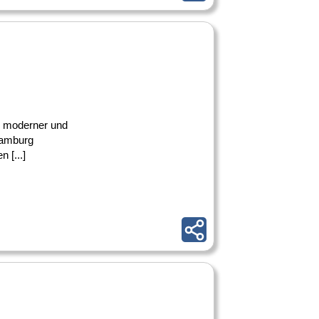
ke moderner und
Hamburg
 [...]