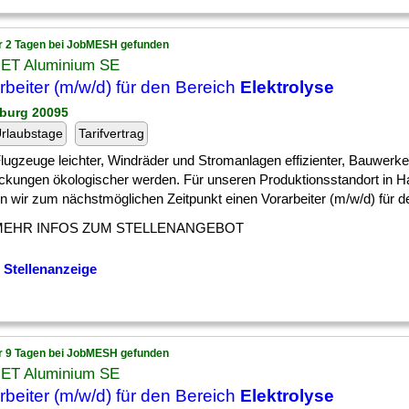
r 2 Tagen bei JobMESH gefunden
ET Aluminium SE
rbeiter (m/w/d) für den Bereich
Elektrolyse
burg 20095
rlaubstage
Tarifvertrag
] Flugzeuge leichter, Windräder und Stromanlagen effizienter, Bauwer
ckungen ökologischer werden. Für unseren Produktionsstandort in 
 wir zum nächstmöglichen Zeitpunkt einen Vorarbeiter (m/w/d) für den
MEHR INFOS ZUM STELLENANGEBOT
 Stellenanzeige
r 9 Tagen bei JobMESH gefunden
ET Aluminium SE
rbeiter (m/w/d) für den Bereich
Elektrolyse