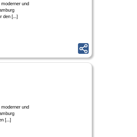
ke moderner und
Hamburg
den [...]
ke moderner und
Hamburg
 [...]