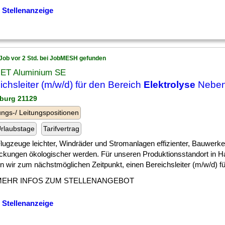
 Stellenanzeige
Job vor 2 Std. bei JobMESH gefunden
ET Aluminium SE
ichsleiter (m/w/d) für den Bereich
Elektrolyse
Neben
burg 21129
ngs-/ Leitungspositionen
rlaubstage
Tarifvertrag
] Flugzeuge leichter, Windräder und Stromanlagen effizienter, Bauwer
ckungen ökologischer werden. Für unseren Produktionsstandort in 
 wir zum nächstmöglichen Zeitpunkt, einen Bereichsleiter (m/w/d) für 
MEHR INFOS ZUM STELLENANGEBOT
 Stellenanzeige