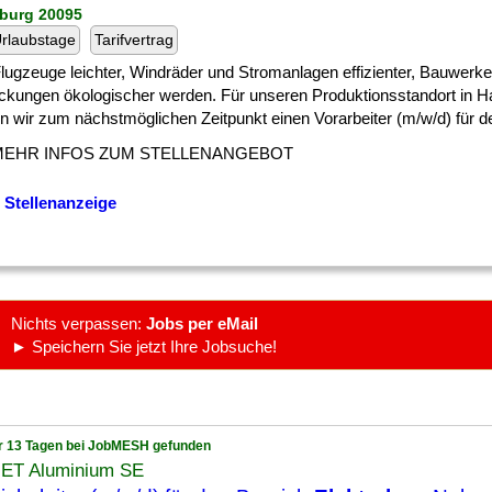
burg 20095
rlaubstage
Tarifvertrag
] Flugzeuge leichter, Windräder und Stromanlagen effizienter, Bauwer
ckungen ökologischer werden. Für unseren Produktionsstandort in 
 wir zum nächstmöglichen Zeitpunkt einen Vorarbeiter (m/w/d) für den
MEHR INFOS ZUM STELLENANGEBOT
 Stellenanzeige
Nichts verpassen:
Jobs per eMail
► Speichern Sie jetzt Ihre Jobsuche!
r 13 Tagen bei JobMESH gefunden
ET Aluminium SE