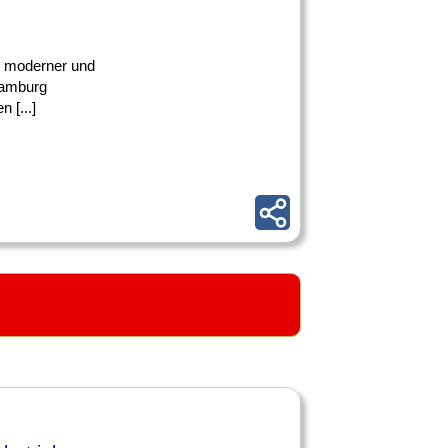
ke moderner und
Hamburg
 [...]