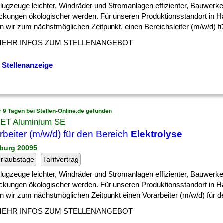
] Flugzeuge leichter, Windräder und Stromanlagen effizienter, Bauwer
ckungen ökologischer werden. Für unseren Produktionsstandort in 
 wir zum nächstmöglichen Zeitpunkt, einen Bereichsleiter (m/w/d) für 
MEHR INFOS ZUM STELLENANGEBOT
 Stellenanzeige
r 9 Tagen bei Stellen-Online.de gefunden
ET Aluminium SE
rbeiter (m/w/d) für den Bereich
Elektrolyse
burg 20095
rlaubstage
Tarifvertrag
] Flugzeuge leichter, Windräder und Stromanlagen effizienter, Bauwer
ckungen ökologischer werden. Für unseren Produktionsstandort in 
 wir zum nächstmöglichen Zeitpunkt einen Vorarbeiter (m/w/d) für den
MEHR INFOS ZUM STELLENANGEBOT