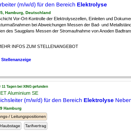
rbeiter (m/w/d) für den Bereich
Elektrolyse
95, Hamburg, Deutschland
] Schicht Vor-Ort-Kontrolle der Elektrolysezellen, Einleiten und Dokum
kturmaßnahmen bei Abweichungen Messen der Bad- und Metallstän
llen des Saugplans Messen der Stromaufnahme von Anoden Badtrans
MEHR INFOS ZUM STELLENANGEBOT
 Stellenanzeige
r 11 Tagen bei XING gefunden
ET Aluminium SE
ichsleiter (m/w/d) für den Bereich
Elektrolyse
Neben
29 Hamburg
ngs-/ Leitungspositionen
rlaubstage
Tarifvertrag