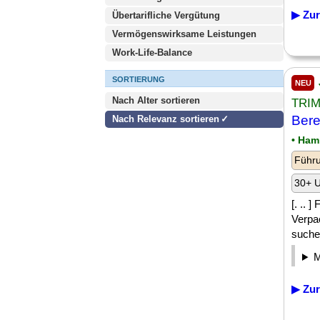
▶ Zur
Übertarifliche Vergütung
Vermögenswirksame Leistungen
Work-Life-Balance
SORTIERUNG
NEU
Nach Alter sortieren
TRIM
Bere
Nach Relevanz sortieren
• Ham
Führu
30+ U
[. .. 
Verpa
suchen
▶ Zur