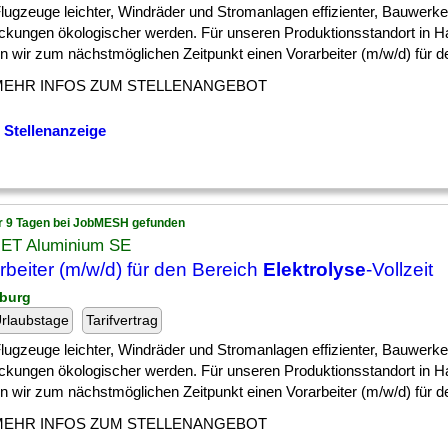
] Flugzeuge leichter, Windräder und Stromanlagen effizienter, Bauwer
ckungen ökologischer werden. Für unseren Produktionsstandort in 
 wir zum nächstmöglichen Zeitpunkt einen Vorarbeiter (m/w/d) für den
MEHR INFOS ZUM STELLENANGEBOT
 Stellenanzeige
r 9 Tagen bei JobMESH gefunden
ET Aluminium SE
rbeiter (m/w/d) für den Bereich
Elektrolyse
-Vollzeit
burg
rlaubstage
Tarifvertrag
] Flugzeuge leichter, Windräder und Stromanlagen effizienter, Bauwer
ckungen ökologischer werden. Für unseren Produktionsstandort in 
 wir zum nächstmöglichen Zeitpunkt einen Vorarbeiter (m/w/d) für den
MEHR INFOS ZUM STELLENANGEBOT