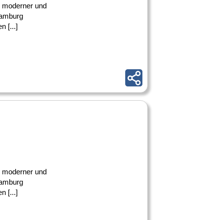
ke moderner und
Hamburg
 [...]
ke moderner und
Hamburg
 [...]