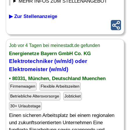
MEHR INFOS ZUM STELLENANGEBOT
▶ Zur Stellenanzeige
Job vor 4 Tagen bei meinestadt.de gefunden
Energienetze Bayern GmbH Co. KG
Elektrotechniker
(w/m/d) oder
Elektromeister (w/m/d)
• 80331, München, Deutschland Muenchen
Firmenwagen
Flexible Arbeitszeiten
Betriebliche Altersvorsorge
Jobticket
30+ Urlaubstage
Einen sicheren Arbeitsplatz bei einem regionalen
und zukunftsorientierten Unternehmen Eine
fundierte Einarbeitung sowie spannende und