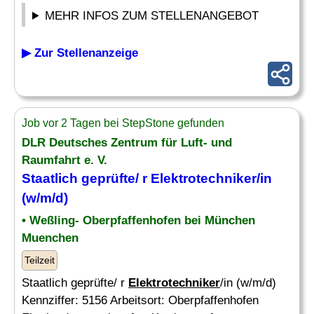
MEHR INFOS ZUM STELLENANGEBOT
▶ Zur Stellenanzeige
Job vor 2 Tagen bei StepStone gefunden
DLR Deutsches Zentrum für Luft- und
Raumfahrt e. V.
Staatlich geprüfte/ r
Elektrotechniker
/in
(w/m/d)
• Weßling- Oberpfaffenhofen bei München
Muenchen
Teilzeit
Staatlich geprüfte/ r
Elektrotechniker
/in (w/m/d)
Kennziffer: 5156 Arbeitsort: Oberpfaffenhofen