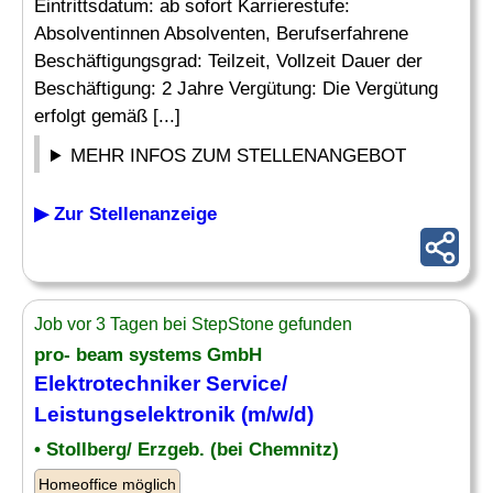
Eintrittsdatum: ab sofort Karrierestufe:
Absolventinnen Absolventen, Berufserfahrene
Beschäftigungsgrad: Teilzeit, Vollzeit Dauer der
Beschäftigung: 2 Jahre Vergütung: Die Vergütung
erfolgt gemäß [...]
MEHR INFOS ZUM STELLENANGEBOT
▶ Zur Stellenanzeige
Job vor 3 Tagen bei StepStone gefunden
pro- beam systems GmbH
Elektrotechniker
Service/
Leistungselektronik (m/w/d)
• Stollberg/ Erzgeb. (bei Chemnitz)
Homeoffice möglich