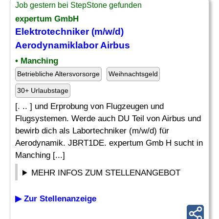
Job gestern bei StepStone gefunden
expertum GmbH
Elektrotechniker
(m/w/d)
Aerodynamiklabor Airbus
• Manching
Betriebliche Altersvorsorge
Weihnachtsgeld
30+ Urlaubstage
[. .. ] und Erprobung von Flugzeugen und
Flugsystemen. Werde auch DU Teil von Airbus und
bewirb dich als Labortechniker (m/w/d) für
Aerodynamik. JBRT1DE. expertum Gmb H sucht in
Manching [...]
MEHR INFOS ZUM STELLENANGEBOT
▶ Zur Stellenanzeige