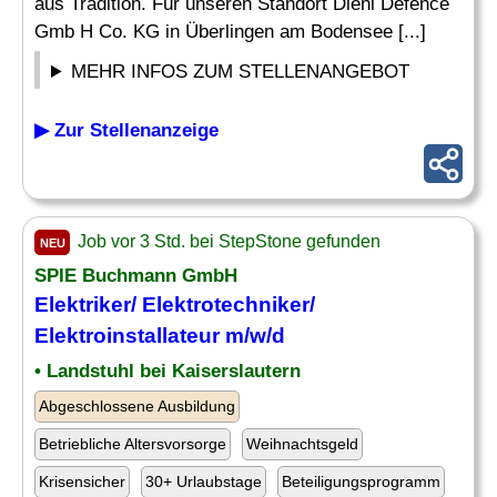
aus Tradition. Für unseren Standort Diehl Defence
Gmb H Co. KG in Überlingen am Bodensee [...]
MEHR INFOS ZUM STELLENANGEBOT
▶ Zur Stellenanzeige
Job vor 3 Std. bei StepStone gefunden
NEU
SPIE Buchmann GmbH
Elektriker/
Elektrotechniker
/
Elektroinstallateur m/w/d
• Landstuhl bei Kaiserslautern
Abgeschlossene Ausbildung
Betriebliche Altersvorsorge
Weihnachtsgeld
Krisensicher
30+ Urlaubstage
Beteiligungsprogramm