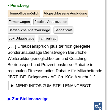
• Penzberg
Homeoffice möglich
Abgeschlossene Ausbildung
Firmenwagen
Flexible Arbeitszeiten
Betriebliche Altersvorsorge
Sabbaticals
30+ Urlaubstage
Tarifvertrag
[. .. ] Urlaubsanspruch plus tariflich geregelte
Sonderurlaubstage Dienstwagen Berufliche
Weiterbildungsmöglichkeiten und Coaching
Betriebssport und Präventionskurse Rabatte in
regionalen Fitnessstudios Rabatte für Mitarbeitende
JBRT1DE. Drägerwerk AG Co. KGa A sucht [...]
MEHR INFOS ZUM STELLENANGEBOT
▶ Zur Stellenanzeige