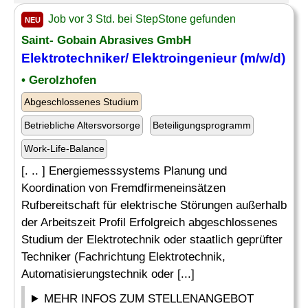
Job vor 3 Std. bei StepStone gefunden
NEU
Saint- Gobain Abrasives GmbH
Elektrotechniker
/ Elektroingenieur (m/w/d)
• Gerolzhofen
Abgeschlossenes Studium
Betriebliche Altersvorsorge
Beteiligungsprogramm
Work-Life-Balance
[. .. ] Energiemesssystems Planung und
Koordination von Fremdfirmeneinsätzen
Rufbereitschaft für elektrische Störungen außerhalb
der Arbeitszeit Profil Erfolgreich abgeschlossenes
Studium der Elektrotechnik oder staatlich geprüfter
Techniker (Fachrichtung Elektrotechnik,
Automatisierungstechnik oder [...]
MEHR INFOS ZUM STELLENANGEBOT