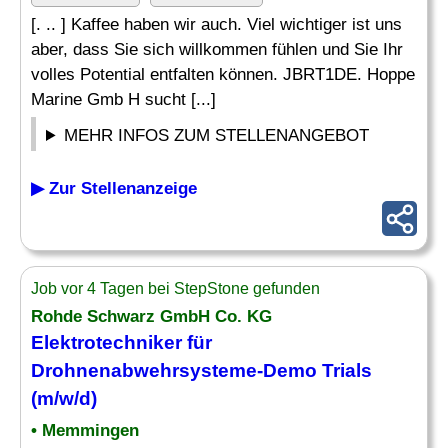
[. .. ] Kaffee haben wir auch. Viel wichtiger ist uns
aber, dass Sie sich willkommen fühlen und Sie Ihr
volles Potential entfalten können. JBRT1DE. Hoppe
Marine Gmb H sucht [...]
MEHR INFOS ZUM STELLENANGEBOT
▶ Zur Stellenanzeige
Job vor 4 Tagen bei StepStone gefunden
Rohde Schwarz GmbH Co. KG
Elektrotechniker
für
Drohnenabwehrsysteme-Demo Trials
(m/w/d)
• Memmingen