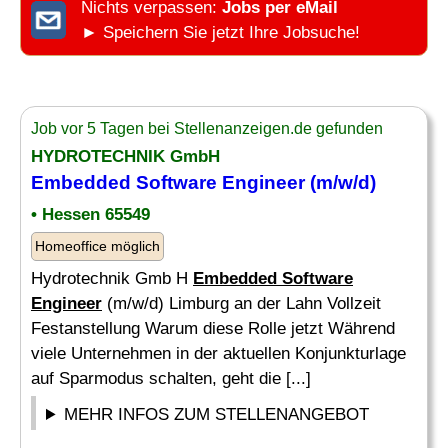
Nichts verpassen:
Jobs per eMail
► Speichern Sie jetzt Ihre Jobsuche!
Job vor 5 Tagen bei Stellenanzeigen.de gefunden
HYDROTECHNIK GmbH
Embedded Software Engineer
(m/w/d)
• Hessen 65549
Homeoffice möglich
Hydrotechnik Gmb H
Embedded Software
Engineer
(m/w/d) Limburg an der Lahn Vollzeit
Festanstellung Warum diese Rolle jetzt Während
viele Unternehmen in der aktuellen Konjunkturlage
auf Sparmodus schalten, geht die [...]
MEHR INFOS ZUM STELLENANGEBOT