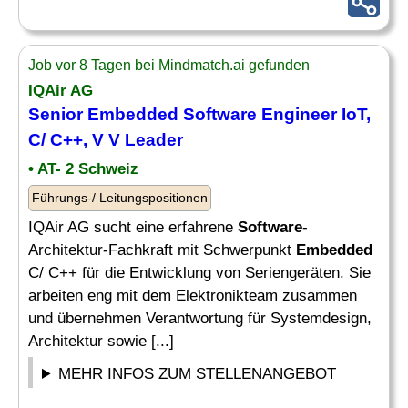
Job vor 8 Tagen bei Mindmatch.ai gefunden
IQAir AG
Senior
Embedded Software Engineer
IoT,
C/ C++, V V Leader
• AT- 2 Schweiz
Führungs-/ Leitungspositionen
IQAir AG sucht eine erfahrene
Software
-
Architektur-Fachkraft mit Schwerpunkt
Embedded
C/ C++ für die Entwicklung von Seriengeräten. Sie
arbeiten eng mit dem Elektronikteam zusammen
und übernehmen Verantwortung für Systemdesign,
Architektur sowie [...]
MEHR INFOS ZUM STELLENANGEBOT