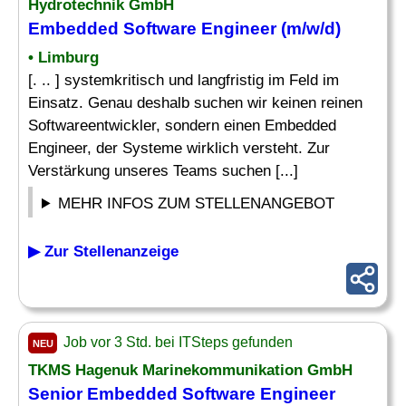
Hydrotechnik GmbH
Embedded Software Engineer
(m/w/d)
• Limburg
[. .. ] systemkritisch und langfristig im Feld im
Einsatz. Genau deshalb suchen wir keinen reinen
Softwareentwickler, sondern einen Embedded
Engineer, der Systeme wirklich versteht. Zur
Verstärkung unseres Teams suchen [...]
MEHR INFOS ZUM STELLENANGEBOT
▶ Zur Stellenanzeige
Job vor 3 Std. bei ITSteps gefunden
NEU
TKMS Hagenuk Marinekommunikation GmbH
Senior
Embedded Software Engineer