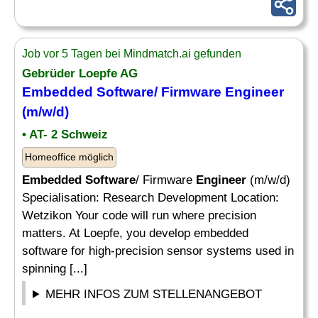
Job vor 5 Tagen bei Mindmatch.ai gefunden
Gebrüder Loepfe AG
Embedded Software
/ Firmware
Engineer
(m/w/d)
• AT- 2 Schweiz
Homeoffice möglich
Embedded Software
/ Firmware
Engineer
(m/w/d)
Specialisation: Research Development Location:
Wetzikon Your code will run where precision
matters. At Loepfe, you develop embedded
software for high-precision sensor systems used in
spinning [...]
MEHR INFOS ZUM STELLENANGEBOT