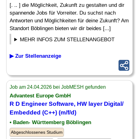
[. .. ] die Möglichkeit, Zukunft zu gestalten und dir
spannende Jobs für Vorreiter. Du suchst nach
Antworten und Möglichkeiten für deine Zukunft? Am
Standort Böblingen bieten wir dir beides [...]
MEHR INFOS ZUM STELLENANGEBOT
▶ Zur Stellenanzeige
Job am 24.04.2026 bei JobMESH gefunden
Advantest Europe GmbH
R D
Engineer Software
, HW layer Digital/
Embedded
(C++) (m/f/d)
• Baden- Württemberg Böblingen
Abgeschlossenes Studium