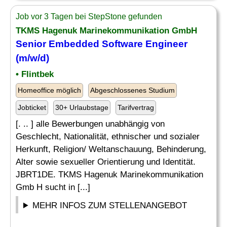
Job vor 3 Tagen bei StepStone gefunden
TKMS Hagenuk Marinekommunikation GmbH
Senior
Embedded Software Engineer
(m/w/d)
• Flintbek
Homeoffice möglich
Abgeschlossenes Studium
Jobticket
30+ Urlaubstage
Tarifvertrag
[. .. ] alle Bewerbungen unabhängig von
Geschlecht, Nationalität, ethnischer und sozialer
Herkunft, Religion/ Weltanschauung, Behinderung,
Alter sowie sexueller Orientierung und Identität.
JBRT1DE. TKMS Hagenuk Marinekommunikation
Gmb H sucht in [...]
MEHR INFOS ZUM STELLENANGEBOT