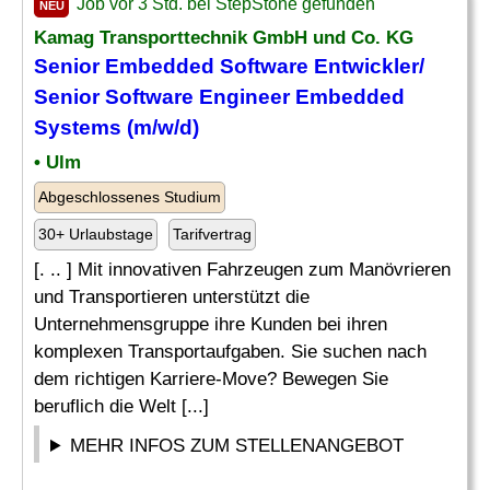
Job vor 3 Std. bei StepStone gefunden
NEU
Kamag Transporttechnik GmbH und Co. KG
Senior
Embedded Software
Entwickler/
Senior
Software Engineer Embedded
Systems (m/w/d)
• Ulm
Abgeschlossenes Studium
30+ Urlaubstage
Tarifvertrag
[. .. ] Mit innovativen Fahrzeugen zum Manövrieren
und Transportieren unterstützt die
Unternehmensgruppe ihre Kunden bei ihren
komplexen Transportaufgaben. Sie suchen nach
dem richtigen Karriere-Move? Bewegen Sie
beruflich die Welt [...]
MEHR INFOS ZUM STELLENANGEBOT