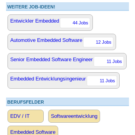
WEITERE JOB-IDEEN!
Entwickler Embedded
44 Jobs
Automotive Embedded Software
12 Jobs
Senior Embedded Software Engineer
11 Jobs
Embedded Entwicklungsingenieur
11 Jobs
BERUFSFELDER
EDV / IT
Softwareentwicklung
Embedded Software