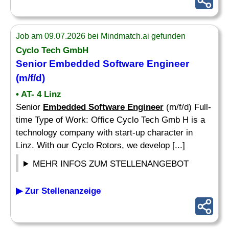
Job am 09.07.2026 bei Mindmatch.ai gefunden
Cyclo Tech GmbH
Senior
Embedded Software Engineer
(m/f/d)
• AT- 4 Linz
Senior
Embedded Software Engineer
(m/f/d) Full-
time Type of Work: Office Cyclo Tech Gmb H is a
technology company with start-up character in
Linz. With our Cyclo Rotors, we develop [...]
MEHR INFOS ZUM STELLENANGEBOT
▶ Zur Stellenanzeige