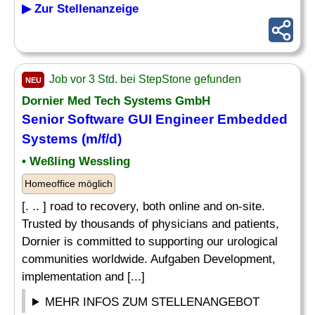
▶ Zur Stellenanzeige
Job vor 3 Std. bei StepStone gefunden
NEU
Dornier Med Tech Systems GmbH
Senior
Software
GUI
Engineer Embedded
Systems (m/f/d)
• Weßling Wessling
Homeoffice möglich
[. .. ] road to recovery, both online and on-site.
Trusted by thousands of physicians and patients,
Dornier is committed to supporting our urological
communities worldwide. Aufgaben Development,
implementation and [...]
MEHR INFOS ZUM STELLENANGEBOT