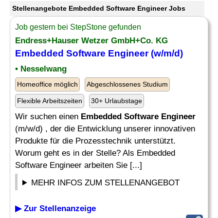
Stellenangebote Embedded Software Engineer Jobs
Job gestern bei StepStone gefunden
Endress+Hauser Wetzer GmbH+Co. KG
Embedded Software Engineer
(w/m/d)
• Nesselwang
Homeoffice möglich
Abgeschlossenes Studium
Flexible Arbeitszeiten
30+ Urlaubstage
Wir suchen einen
Embedded Software Engineer
(m/w/d) , der die Entwicklung unserer innovativen
Produkte für die Prozesstechnik unterstützt.
Worum geht es in der Stelle? Als Embedded
Software Engineer arbeiten Sie [...]
MEHR INFOS ZUM STELLENANGEBOT
▶ Zur Stellenanzeige