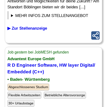
Antworten und Möglichkeiten für deine Zukunft? Am
Standort Böblingen bieten wir dir beides [...]
MEHR INFOS ZUM STELLENANGEBOT
▶ Zur Stellenanzeige
Job gestern bei JobMESH gefunden
Advantest Europe GmbH
R D
Engineer Software
, HW layer Digital/
Embedded
(C++)
• Baden- Württemberg
Abgeschlossenes Studium
Flexible Arbeitszeiten
Betriebliche Altersvorsorge
30+ Urlaubstage