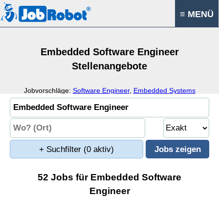
≡ MENÜ
Embedded Software Engineer
Stellenangebote
Jobvorschläge:
Software Engineer
,
Embedded Systems
Engineer
,
Firmware Engineer
,
Embedded Systems Entwickler
+ Suchfilter
(0 aktiv)
52 Jobs für Embedded Software
Engineer