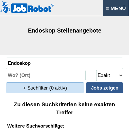
≡ MENÜ
Endoskop Stellenangebote
+ Suchfilter
(0 aktiv)
Zu diesen Suchkriterien keine exakten
Treffer
Weitere Suchvorschläge: