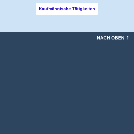
Kaufmännische Tätigkeiten
NACH OBEN ⇑