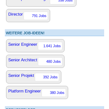
538 Jobs
Director
791 Jobs
WEITERE JOB-IDEEN!
Senior Engineer
1.641 Jobs
Senior Architect
480 Jobs
Senior Projekt
392 Jobs
Platform Engineer
380 Jobs