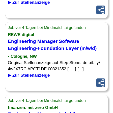
▶ Zur Stellenanzeige
Job vor 4 Tagen bei Mindmatch.ai gefunden
REWE digital
Engineering Manager
Software
Engineering
-Foundation Layer (m/w/d)
• Cologne, NW
Original Stellenanzeige auf Step Stone. de bit. ly/
4w2X7RC APCT1DE 00321352 [. .. ] [...]
▶ Zur Stellenanzeige
Job vor 4 Tagen bei Mindmatch.ai gefunden
finanzen. net zero GmbH