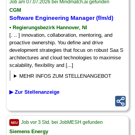
Job am 07.07.2026 bei Mindmatch.ai gefunden
CGM
Software
Engineering Manager
(f/m/d)
• Regierungsbezirk Hannover, NI
[. .. ] innovation, collaboration, mentoring, and
proactive ownership. You define and drive
development strategies that focus on robust Saa S
architectures and cloud technologies to maximise
scalability, flexibility and [...]
MEHR INFOS ZUM STELLENANGEBOT
▶ Zur Stellenanzeige
Job vor 3 Std. bei JobMESH gefunden
NEU
Siemens Energy