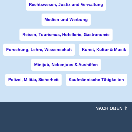
Rechtswesen, Justiz und Verwaltung
Medien und Werbung
Reisen, Tourismus, Hotellerie, Gastronomie
Forschung, Lehre, Wissenschaft
Kunst, Kultur & Musik
Minijob, Nebenjobs & Aushilfen
Polizei, Militär, Sicherheit
Kaufmännische Tätigkeiten
NACH OBEN ⇑