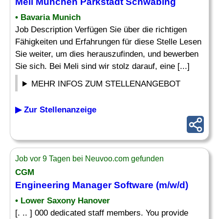
Meli München Parkstadt Schwabing
• Bavaria Munich
Job Description Verfügen Sie über die richtigen
Fähigkeiten und Erfahrungen für diese Stelle Lesen
Sie weiter, um dies herauszufinden, und bewerben
Sie sich. Bei Meli sind wir stolz darauf, eine [...]
MEHR INFOS ZUM STELLENANGEBOT
▶ Zur Stellenanzeige
Job vor 9 Tagen bei Neuvoo.com gefunden
CGM
Engineering Manager
Software (m/w/d)
• Lower Saxony Hanover
[. .. ] 000 dedicated staff members. You provide