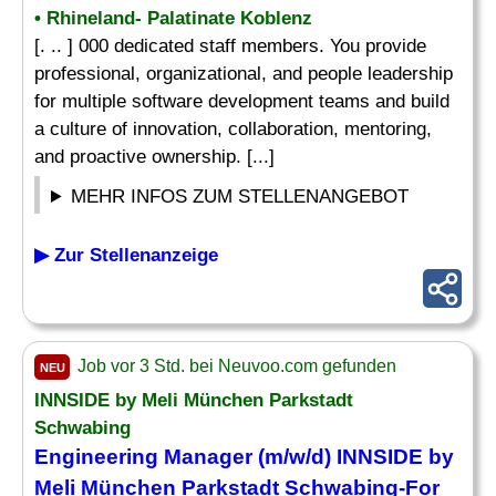
• Rhineland- Palatinate Koblenz
[. .. ] 000 dedicated staff members. You provide
professional, organizational, and people leadership
for multiple software development teams and build
a culture of innovation, collaboration, mentoring,
and proactive ownership. [...]
MEHR INFOS ZUM STELLENANGEBOT
▶ Zur Stellenanzeige
Job vor 3 Std. bei Neuvoo.com gefunden
NEU
INNSIDE by Meli München Parkstadt
Schwabing
Engineering Manager
(m/w/d) INNSIDE by
Meli München Parkstadt Schwabing-For