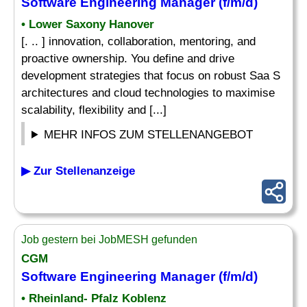
Software
Engineering Manager
(f/m/d)
• Lower Saxony Hanover
[. .. ] innovation, collaboration, mentoring, and
proactive ownership. You define and drive
development strategies that focus on robust Saa S
architectures and cloud technologies to maximise
scalability, flexibility and [...]
MEHR INFOS ZUM STELLENANGEBOT
▶ Zur Stellenanzeige
Job gestern bei JobMESH gefunden
CGM
Software
Engineering Manager
(f/m/d)
• Rheinland- Pfalz Koblenz