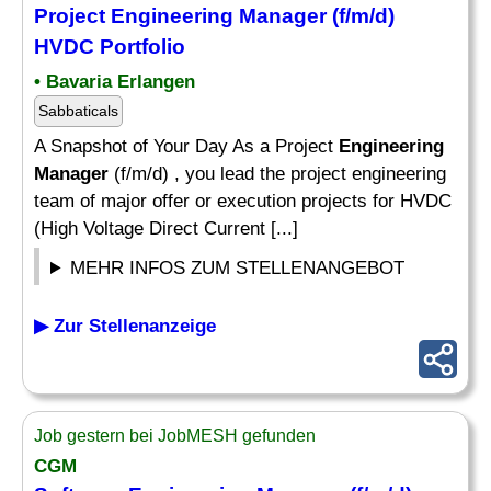
Project
Engineering Manager
(f/m/d)
HVDC Portfolio
• Bavaria Erlangen
Sabbaticals
A Snapshot of Your Day As a Project
Engineering
Manager
(f/m/d) , you lead the project engineering
team of major offer or execution projects for HVDC
(High Voltage Direct Current [...]
MEHR INFOS ZUM STELLENANGEBOT
▶ Zur Stellenanzeige
Job gestern bei JobMESH gefunden
CGM