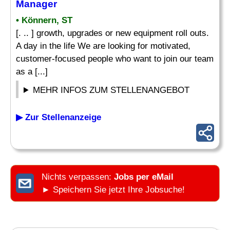
Manager
• Könnern, ST
[. .. ] growth, upgrades or new equipment roll outs.
A day in the life We are looking for motivated,
customer-focused people who want to join our team
as a [...]
MEHR INFOS ZUM STELLENANGEBOT
▶ Zur Stellenanzeige
Nichts verpassen:
Jobs per eMail
► Speichern Sie jetzt Ihre Jobsuche!