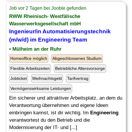
Job vor 2 Tagen bei Jooble gefunden
RWW Rheinisch- Westfälische
Wasserwerksgesellschaft mbH
Ingenieur/in Automatisierungstechnik
(m/w/d) im
Engineering Team
• Mülheim an der Ruhr
Homeoffice möglich
Abgeschlossenes Studium
Flexible Arbeitszeiten
Betriebliche Altersvorsorge
Jobticket
Weihnachtsgeld
Tarifvertrag
Vermögenswirksame Leistungen
Ein sicherer und attraktiver Arbeitsplatz, an dem du
Verantwortung übernehmen und eigene Ideen
einbringen kannst, ist dir wichtig. Im
Engineering
verantwortest du den Betrieb und die
Modernisierung der IT- und [...]