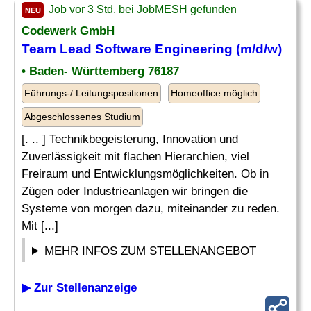
Job vor 3 Std. bei JobMESH gefunden
NEU
Codewerk GmbH
Team
Lead Software
Engineering
(m/d/w)
• Baden- Württemberg 76187
Führungs-/ Leitungspositionen
Homeoffice möglich
Abgeschlossenes Studium
[. .. ] Technikbegeisterung, Innovation und
Zuverlässigkeit mit flachen Hierarchien, viel
Freiraum und Entwicklungsmöglichkeiten. Ob in
Zügen oder Industrieanlagen wir bringen die
Systeme von morgen dazu, miteinander zu reden.
Mit [...]
MEHR INFOS ZUM STELLENANGEBOT
▶ Zur Stellenanzeige