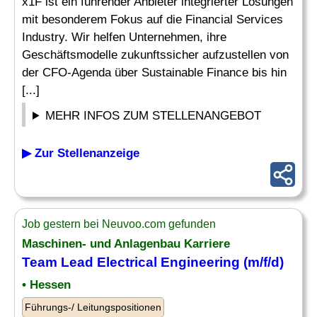
x1F ist ein führender Anbieter integrierter Lösungen
mit besonderem Fokus auf die Financial Services
Industry. Wir helfen Unternehmen, ihre
Geschäftsmodelle zukunftssicher aufzustellen von
der CFO-Agenda über Sustainable Finance bis hin
[...]
MEHR INFOS ZUM STELLENANGEBOT
▶ Zur Stellenanzeige
Job gestern bei Neuvoo.com gefunden
Maschinen- und Anlagenbau Karriere
Team
Lead Electrical
Engineering
(m/f/d)
• Hessen
Führungs-/ Leitungspositionen