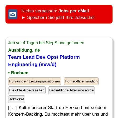
Nichts verpassen:
Jobs per eMail
► Speichern Sie jetzt Ihre Jobsuche!
Job vor 4 Tagen bei StepStone gefunden
Ausbildung. de
Team
Lead Dev Ops/ Platform
Engineering
(m/w/d)
• Bochum
Führungs-/ Leitungspositionen
Homeoffice möglich
Flexible Arbeitszeiten
Betriebliche Altersvorsorge
Jobticket
[. .. ] Kultur unserer Start-up-Herkunft mit solidem
Konzern-Backing. Du möchtest mehr über uns und