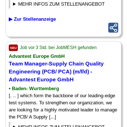
MEHR INFOS ZUM STELLENANGEBOT
▶ Zur Stellenanzeige
Job vor 3 Std. bei JobMESH gefunden
NEU
Advantest Europe GmbH
Team
Manager-Supply Chain Quality
Engineering
(PCB/ PCA) (m/f/d) -
Advantest Europe GmbH
• Baden- Wurttemberg
[. .. ] which form the backbone of our leading-edge
test systems. To strengthen our organization, we
are looking for a highly motivated leader to manage
the PCB/ A Supply [...]