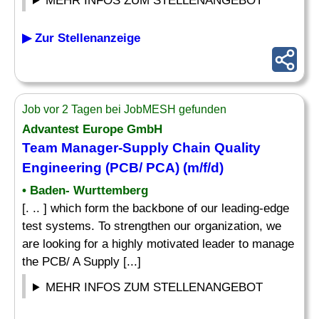
MEHR INFOS ZUM STELLENANGEBOT
▶ Zur Stellenanzeige
Job vor 2 Tagen bei JobMESH gefunden
Advantest Europe GmbH
Team
Manager-Supply Chain Quality
Engineering
(PCB/ PCA) (m/f/d)
• Baden- Wurttemberg
[. .. ] which form the backbone of our leading-edge
test systems. To strengthen our organization, we
are looking for a highly motivated leader to manage
the PCB/ A Supply [...]
MEHR INFOS ZUM STELLENANGEBOT