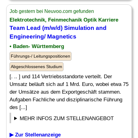
Job gestern bei Neuvoo.com gefunden
Elektrotechnik, Feinmechanik Optik Karriere
Team
Lead (m/w/d) Simulation and
Engineering
/ Magnetics
• Baden- Württemberg
Führungs-/ Leitungspositionen
Abgeschlossenes Studium
[. .. ] und 114 Vertriebsstandorte verteilt. Der
Umsatz beläuft sich auf 1 Mrd. Euro, wobei etwa 75
der Umsätze aus dem Exportgeschäft stammen.
Aufgaben Fachliche und disziplinarische Führung
des [...]
MEHR INFOS ZUM STELLENANGEBOT
▶ Zur Stellenanzeige