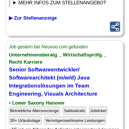
MEHR INFOS ZUM STELLENANGEBOT
▶ Zur Stellenanzeige
Job gestern bei Neuvoo.com gefunden
Unternehmensberatg. , Wirtschaftsprüfg. ,
Recht Karriere
Senior Softwareentwickler/
Softwarearchitekt (m/w/d) Java
Integrationslösungen im
Team
Engineering
, Visuals Architecture
• Lower Saxony Hanover
Betriebliche Altersvorsorge
Sabbaticals
Jobticket
30+ Urlaubstage
Vermögenswirksame Leistungen