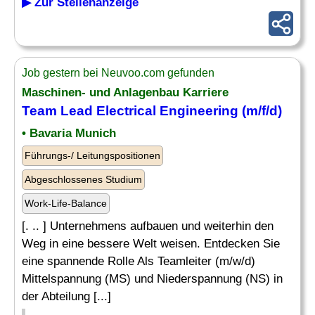
▶ Zur Stellenanzeige
Job gestern bei Neuvoo.com gefunden
Maschinen- und Anlagenbau Karriere
Team
Lead Electrical
Engineering
(m/f/d)
• Bavaria Munich
Führungs-/ Leitungspositionen
Abgeschlossenes Studium
Work-Life-Balance
[. .. ] Unternehmens aufbauen und weiterhin den
Weg in eine bessere Welt weisen. Entdecken Sie
eine spannende Rolle Als Teamleiter (m/w/d)
Mittelspannung (MS) und Niederspannung (NS) in
der Abteilung [...]