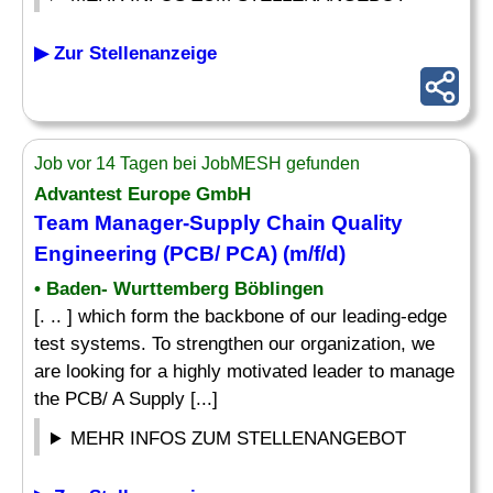
▶ Zur Stellenanzeige
Job vor 14 Tagen bei JobMESH gefunden
Advantest Europe GmbH
Team
Manager-Supply Chain Quality
Engineering
(PCB/ PCA) (m/f/d)
• Baden- Wurttemberg Böblingen
[. .. ] which form the backbone of our leading-edge
test systems. To strengthen our organization, we
are looking for a highly motivated leader to manage
the PCB/ A Supply [...]
MEHR INFOS ZUM STELLENANGEBOT