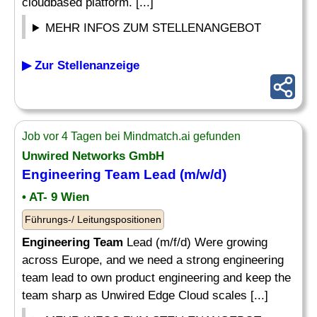
cloudbased platform. [...]
MEHR INFOS ZUM STELLENANGEBOT
▶ Zur Stellenanzeige
Job vor 4 Tagen bei Mindmatch.ai gefunden
Unwired Networks GmbH
Engineering Team
Lead (m/w/d)
• AT- 9 Wien
Führungs-/ Leitungspositionen
Engineering Team
Lead (m/f/d) Were growing
across Europe, and we need a strong engineering
team lead to own product engineering and keep the
team sharp as Unwired Edge Cloud scales [...]