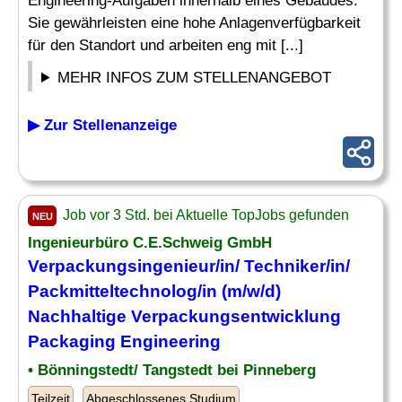
Engineering-Aufgaben innerhalb eines Gebäudes.
Sie gewährleisten eine hohe Anlagenverfügbarkeit
für den Standort und arbeiten eng mit [...]
MEHR INFOS ZUM STELLENANGEBOT
▶ Zur Stellenanzeige
Job vor 3 Std. bei Aktuelle TopJobs gefunden
NEU
Ingenieurbüro C.E.Schweig GmbH
Verpackungsingenieur/in/ Techniker/in/
Packmitteltechnolog/in (m/w/d)
Nachhaltige Verpackungsentwicklung
Packaging
Engineering
• Bönningstedt/ Tangstedt bei Pinneberg
Teilzeit
Abgeschlossenes Studium