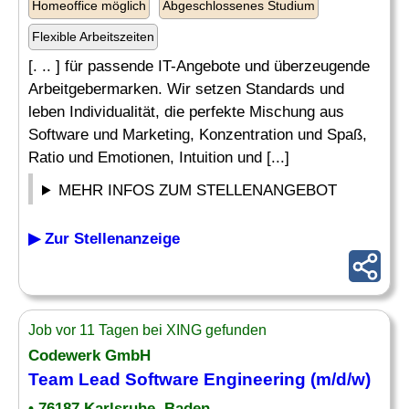
Homeoffice möglich
Abgeschlossenes Studium
Flexible Arbeitszeiten
[. .. ] für passende IT-Angebote und überzeugende
Arbeitgebermarken. Wir setzen Standards und
leben Individualität, die perfekte Mischung aus
Software und Marketing, Konzentration und Spaß,
Ratio und Emotionen, Intuition und [...]
MEHR INFOS ZUM STELLENANGEBOT
▶ Zur Stellenanzeige
Job vor 11 Tagen bei XING gefunden
Codewerk GmbH
Team
Lead Software
Engineering
(m/d/w)
• 76187 Karlsruhe, Baden