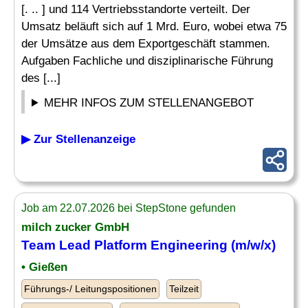
[. .. ] und 114 Vertriebsstandorte verteilt. Der
Umsatz beläuft sich auf 1 Mrd. Euro, wobei etwa 75
der Umsätze aus dem Exportgeschäft stammen.
Aufgaben Fachliche und disziplinarische Führung
des [...]
MEHR INFOS ZUM STELLENANGEBOT
▶ Zur Stellenanzeige
Job am 22.07.2026 bei StepStone gefunden
milch zucker GmbH
Team
Lead Platform
Engineering
(m/w/x)
• Gießen
Führungs-/ Leitungspositionen
Teilzeit