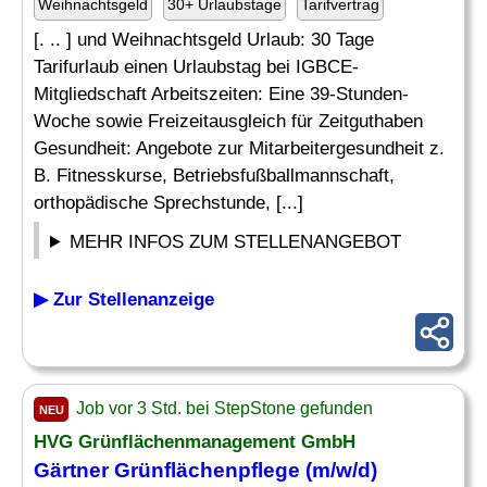
Weihnachtsgeld
30+ Urlaubstage
Tarifvertrag
[. .. ] und Weihnachtsgeld Urlaub: 30 Tage
Tarifurlaub einen Urlaubstag bei IGBCE-
Mitgliedschaft Arbeitszeiten: Eine 39-Stunden-
Woche sowie Freizeitausgleich für Zeitguthaben
Gesundheit: Angebote zur Mitarbeitergesundheit z.
B. Fitnesskurse, Betriebsfußballmannschaft,
orthopädische Sprechstunde, [...]
MEHR INFOS ZUM STELLENANGEBOT
▶ Zur Stellenanzeige
Job vor 3 Std. bei StepStone gefunden
NEU
HVG Grünflächenmanagement GmbH
Gärtner Grünflächenpflege (m/w/d)