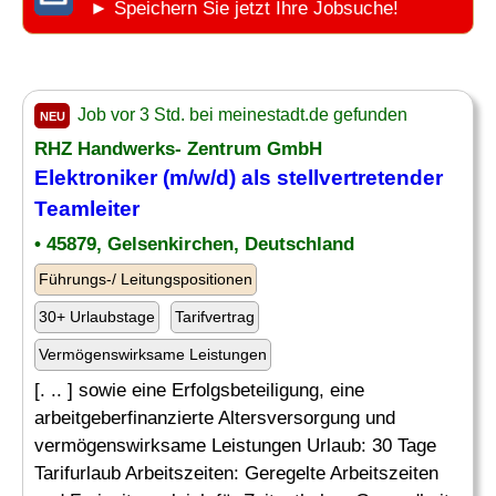
► Speichern Sie jetzt Ihre Jobsuche!
Job vor 3 Std. bei meinestadt.de gefunden
NEU
RHZ Handwerks- Zentrum GmbH
Elektroniker (m/w/d) als stellvertretender
Teamleiter
• 45879, Gelsenkirchen, Deutschland
Führungs-/ Leitungspositionen
30+ Urlaubstage
Tarifvertrag
Vermögenswirksame Leistungen
[. .. ] sowie eine Erfolgsbeteiligung, eine
arbeitgeberfinanzierte Altersversorgung und
vermögenswirksame Leistungen Urlaub: 30 Tage
Tarifurlaub Arbeitszeiten: Geregelte Arbeitszeiten