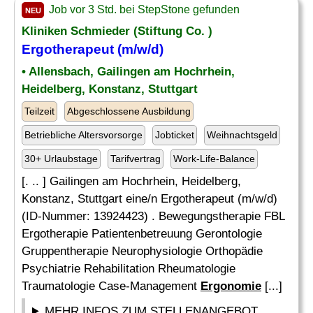
Job vor 3 Std. bei StepStone gefunden
NEU
Kliniken Schmieder (Stiftung Co. )
Ergotherapeut (m/w/d)
• Allensbach, Gailingen am Hochrhein,
Heidelberg, Konstanz, Stuttgart
Teilzeit
Abgeschlossene Ausbildung
Betriebliche Altersvorsorge
Jobticket
Weihnachtsgeld
30+ Urlaubstage
Tarifvertrag
Work-Life-Balance
[. .. ] Gailingen am Hochrhein, Heidelberg,
Konstanz, Stuttgart eine/n Ergotherapeut (m/w/d)
(ID-Nummer: 13924423) . Bewegungstherapie FBL
Ergotherapie Patientenbetreuung Gerontologie
Gruppentherapie Neurophysiologie Orthopädie
Psychiatrie Rehabilitation Rheumatologie
Traumatologie Case-Management
Ergonomie
[...]
MEHR INFOS ZUM STELLENANGEBOT