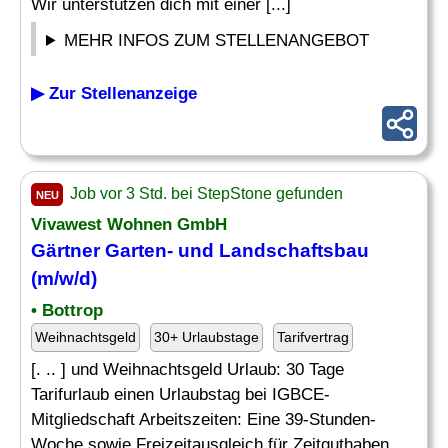
Wir unterstützen dich mit einer [...]
MEHR INFOS ZUM STELLENANGEBOT
▶ Zur Stellenanzeige
Job vor 3 Std. bei StepStone gefunden
NEU
Vivawest Wohnen GmbH
Gärtner Garten- und Landschaftsbau
(m/w/d)
• Bottrop
Weihnachtsgeld
30+ Urlaubstage
Tarifvertrag
[. .. ] und Weihnachtsgeld Urlaub: 30 Tage
Tarifurlaub einen Urlaubstag bei IGBCE-
Mitgliedschaft Arbeitszeiten: Eine 39-Stunden-
Woche sowie Freizeitausgleich für Zeitguthaben