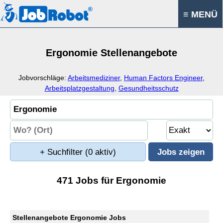
≡ MENÜ
Ergonomie Stellenangebote
Jobvorschläge:
Arbeitsmediziner
,
Human Factors Engineer
,
Arbeitsplatzgestaltung
,
Gesundheitsschutz
+ Suchfilter
(0 aktiv)
471 Jobs für Ergonomie
Stellenangebote Ergonomie Jobs