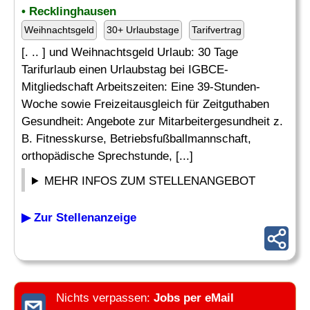
• Recklinghausen
Weihnachtsgeld
30+ Urlaubstage
Tarifvertrag
[. .. ] und Weihnachtsgeld Urlaub: 30 Tage
Tarifurlaub einen Urlaubstag bei IGBCE-
Mitgliedschaft Arbeitszeiten: Eine 39-Stunden-
Woche sowie Freizeitausgleich für Zeitguthaben
Gesundheit: Angebote zur Mitarbeitergesundheit z.
B. Fitnesskurse, Betriebsfußballmannschaft,
orthopädische Sprechstunde, [...]
MEHR INFOS ZUM STELLENANGEBOT
▶ Zur Stellenanzeige
Nichts verpassen:
Jobs per eMail