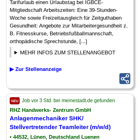
Tarifurlaub einen Urlaubstag bei IGBCE-
Mitgliedschaft Arbeitszeiten: Eine 39-Stunden-
Woche sowie Freizeitausgleich für Zeitguthaben
Gesundheit: Angebote zur Mitarbeitergesundheit z.
B. Fitnesskurse, Betriebsfußballmannschaft,
orthopädische Sprechstunde, [...]
MEHR INFOS ZUM STELLENANGEBOT
▶ Zur Stellenanzeige
Job vor 3 Std. bei meinestadt.de gefunden
NEU
RHZ Handwerks- Zentrum GmbH
Anlagenmechaniker SHK/
Stellvertretender Teamleiter (m/w/d)
• 44532, Lünen, Deutschland Luenen