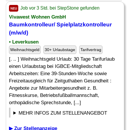
Job vor 3 Std. bei StepStone gefunden
NEU
Vivawest Wohnen GmbH
Baumkontrolleur/ Spielplatzkontrolleur
(m/w/d)
• Leverkusen
Weihnachtsgeld
30+ Urlaubstage
Tarifvertrag
[. .. ] Weihnachtsgeld Urlaub: 30 Tage Tarifurlaub
einen Urlaubstag bei IGBCE-Mitgliedschaft
Arbeitszeiten: Eine 39-Stunden-Woche sowie
Freizeitausgleich für Zeitguthaben Gesundheit :
Angebote zur Mitarbeitergesundheit z. B.
Fitnesskurse, Betriebsfußballmannschaft,
orthopädische Sprechstunde, [...]
MEHR INFOS ZUM STELLENANGEBOT
▶ Zur Stellenanzeige