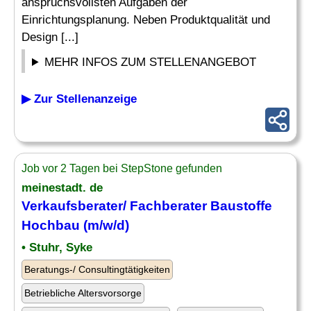
anspruchsvollsten Aufgaben der
Einrichtungsplanung. Neben Produktqualität und
Design [...]
MEHR INFOS ZUM STELLENANGEBOT
▶ Zur Stellenanzeige
Job vor 2 Tagen bei StepStone gefunden
meinestadt. de
Verkaufsberater/ Fachberater Baustoffe
Hochbau (m/w/d)
• Stuhr, Syke
Beratungs-/ Consultingtätigkeiten
Betriebliche Altersvorsorge