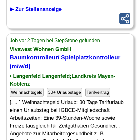
▶ Zur Stellenanzeige
Job vor 2 Tagen bei StepStone gefunden
Vivawest Wohnen GmbH
Baumkontrolleur/ Spielplatzkontrolleur
(m/w/d)
• Langenfeld Langenfeld;Landkreis Mayen-
Koblenz
Weihnachtsgeld
30+ Urlaubstage
Tarifvertrag
[. .. ] Weihnachtsgeld Urlaub: 30 Tage Tarifurlaub
einen Urlaubstag bei IGBCE-Mitgliedschaft
Arbeitszeiten: Eine 39-Stunden-Woche sowie
Freizeitausgleich für Zeitguthaben Gesundheit :
Angebote zur Mitarbeitergesundheit z. B.