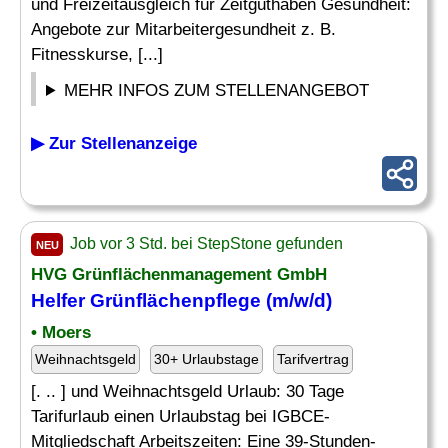
und Freizeitausgleich für Zeitguthaben Gesundheit:
Angebote zur Mitarbeitergesundheit z. B.
Fitnesskurse, [...]
MEHR INFOS ZUM STELLENANGEBOT
▶ Zur Stellenanzeige
Job vor 3 Std. bei StepStone gefunden
NEU
HVG Grünflächenmanagement GmbH
Helfer Grünflächenpflege (m/w/d)
• Moers
Weihnachtsgeld
30+ Urlaubstage
Tarifvertrag
[. .. ] und Weihnachtsgeld Urlaub: 30 Tage
Tarifurlaub einen Urlaubstag bei IGBCE-
Mitgliedschaft Arbeitszeiten: Eine 39-Stunden-