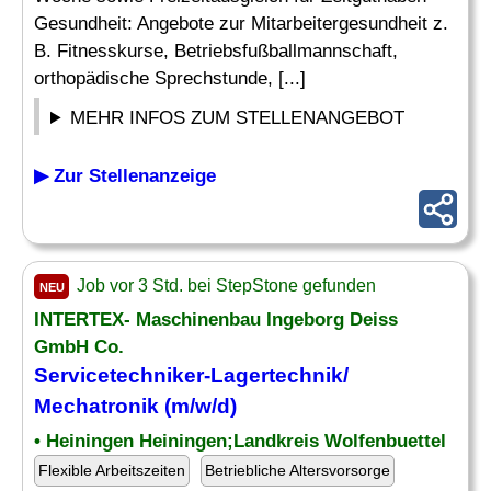
Gesundheit: Angebote zur Mitarbeitergesundheit z.
B. Fitnesskurse, Betriebsfußballmannschaft,
orthopädische Sprechstunde, [...]
MEHR INFOS ZUM STELLENANGEBOT
▶ Zur Stellenanzeige
Job vor 3 Std. bei StepStone gefunden
NEU
INTERTEX- Maschinenbau Ingeborg Deiss
GmbH Co.
Servicetechniker-Lagertechnik/
Mechatronik (m/w/d)
• Heiningen Heiningen;Landkreis Wolfenbuettel
Flexible Arbeitszeiten
Betriebliche Altersvorsorge