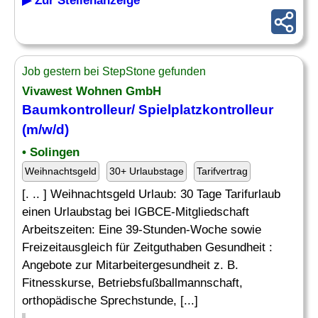
▶ Zur Stellenanzeige
Job gestern bei StepStone gefunden
Vivawest Wohnen GmbH
Baumkontrolleur/ Spielplatzkontrolleur
(m/w/d)
• Solingen
Weihnachtsgeld
30+ Urlaubstage
Tarifvertrag
[. .. ] Weihnachtsgeld Urlaub: 30 Tage Tarifurlaub
einen Urlaubstag bei IGBCE-Mitgliedschaft
Arbeitszeiten: Eine 39-Stunden-Woche sowie
Freizeitausgleich für Zeitguthaben Gesundheit :
Angebote zur Mitarbeitergesundheit z. B.
Fitnesskurse, Betriebsfußballmannschaft,
orthopädische Sprechstunde, [...]