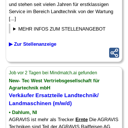
und stehen seit vielen Jahren für erstklassigen
Service im Bereich Landtechnik von der Wartung
[...]
MEHR INFOS ZUM STELLENANGEBOT
▶ Zur Stellenanzeige
Job vor 2 Tagen bei Mindmatch.ai gefunden
New- Tec West Vertriebsgesellschaft für
Agrartechnik mbH
Verkäufer Ersatzteile Landtechnik/
Landmaschinen (m/w/d)
• Dahlum, NI
AGRAVIS ist mehr als Trecker
Ernte
Die AGRAVIS
Techniken sind Teil der AGRAVIS Raiffeisen AG