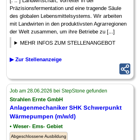
[. .. ] Landwirtschaft, Vorreiter in der
Präzisionsfermentation und eine tragende Säule
des globalen Lebensmittelsystems. Wir arbeiten
mit Landwirten in den produktivsten Agrarregionen
der Welt zusammen, um ihre Betriebe zu [...]
MEHR INFOS ZUM STELLENANGEBOT
▶ Zur Stellenanzeige
Job am 28.06.2026 bei StepStone gefunden
Strahlen
Ernte
GmbH
Anlagenmechaniker SHK Schwerpunkt
Wärmepumpen (m/w/d)
• Weser- Ems- Gebiet
Abgeschlossene Ausbildung