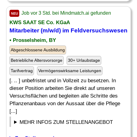
Job vor 3 Std. bei Mindmatch.ai gefunden
NEU
KWS SAAT SE Co. KGaA
Mitarbeiter (m/w/d) im Feldversuchswesen
• Prosselsheim, BY
Abgeschlossene Ausbildung
Betriebliche Altersvorsorge
30+ Urlaubstage
Tarifvertrag
Vermögenswirksame Leistungen
[. .. ] unbefristet und in Vollzeit zu besetzen. In
dieser Position arbeiten Sie direkt auf unseren
Versuchsflächen und begleiten alle Schritte des
Pflanzenanbaus von der Aussaat über die Pflege
[...]
MEHR INFOS ZUM STELLENANGEBOT