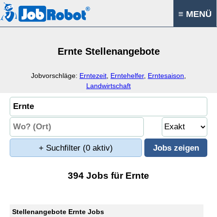
≡ MENÜ
Ernte Stellenangebote
Jobvorschläge:
Erntezeit
,
Erntehelfer
,
Erntesaison
,
Landwirtschaft
+ Suchfilter
(0 aktiv)
394 Jobs für Ernte
Stellenangebote Ernte Jobs