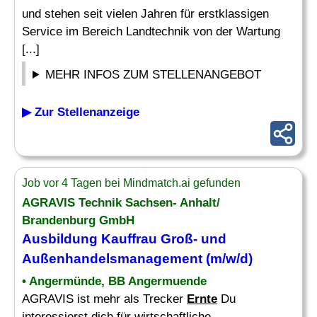
und stehen seit vielen Jahren für erstklassigen
Service im Bereich Landtechnik von der Wartung
[...]
MEHR INFOS ZUM STELLENANGEBOT
▶ Zur Stellenanzeige
Job vor 4 Tagen bei Mindmatch.ai gefunden
AGRAVIS Technik Sachsen- Anhalt/
Brandenburg GmbH
Ausbildung Kauffrau Groß- und
Außenhandelsmanagement (m/w/d)
• Angermünde, BB Angermuende
AGRAVIS ist mehr als Trecker
Ernte
Du
interessierst dich für wirtschaftliche