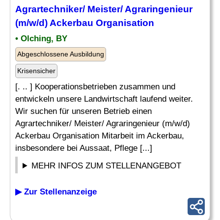
Agrartechniker/ Meister/ Agraringenieur
(m/w/d) Ackerbau Organisation
• Olching, BY
Abgeschlossene Ausbildung
Krisensicher
[. .. ] Kooperationsbetrieben zusammen und
entwickeln unsere Landwirtschaft laufend weiter.
Wir suchen für unseren Betrieb einen
Agrartechniker/ Meister/ Agraringenieur (m/w/d)
Ackerbau Organisation Mitarbeit im Ackerbau,
insbesondere bei Aussaat, Pflege [...]
MEHR INFOS ZUM STELLENANGEBOT
▶ Zur Stellenanzeige