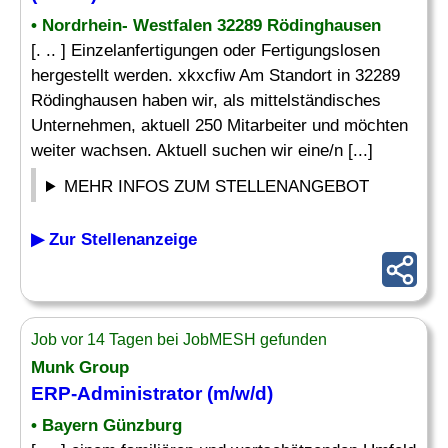
• Nordrhein- Westfalen 32289 Rödinghausen
[. .. ] Einzelanfertigungen oder Fertigungslosen
hergestellt werden. xkxcfiw Am Standort in 32289
Rödinghausen haben wir, als mittelständisches
Unternehmen, aktuell 250 Mitarbeiter und möchten
weiter wachsen. Aktuell suchen wir eine/n [...]
MEHR INFOS ZUM STELLENANGEBOT
▶ Zur Stellenanzeige
Job vor 14 Tagen bei JobMESH gefunden
Munk Group
ERP-Administrator
(m/w/d)
• Bayern Günzburg