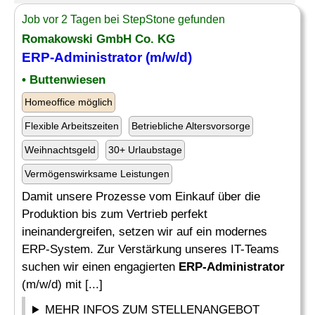
Job vor 2 Tagen bei StepStone gefunden
Romakowski GmbH Co. KG
ERP-Administrator
(m/w/d)
• Buttenwiesen
Homeoffice möglich
Flexible Arbeitszeiten
Betriebliche Altersvorsorge
Weihnachtsgeld
30+ Urlaubstage
Vermögenswirksame Leistungen
Damit unsere Prozesse vom Einkauf über die
Produktion bis zum Vertrieb perfekt
ineinandergreifen, setzen wir auf ein modernes
ERP-System. Zur Verstärkung unseres IT-Teams
suchen wir einen engagierten
ERP-Administrator
(m/w/d) mit [...]
MEHR INFOS ZUM STELLENANGEBOT