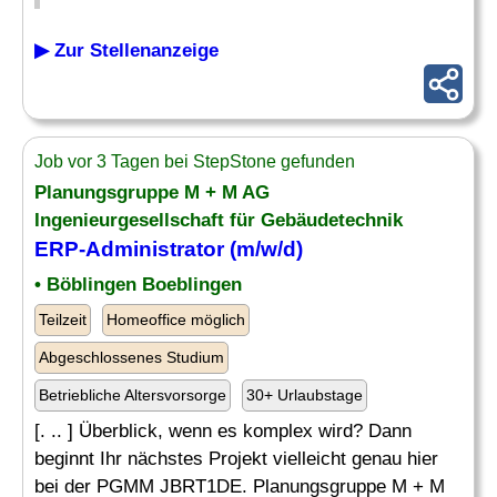
▶ Zur Stellenanzeige
Job vor 3 Tagen bei StepStone gefunden
Planungsgruppe M + M AG
Ingenieurgesellschaft für Gebäudetechnik
ERP-Administrator
(m/w/d)
• Böblingen Boeblingen
Teilzeit
Homeoffice möglich
Abgeschlossenes Studium
Betriebliche Altersvorsorge
30+ Urlaubstage
[. .. ] Überblick, wenn es komplex wird? Dann
beginnt Ihr nächstes Projekt vielleicht genau hier
bei der PGMM JBRT1DE. Planungsgruppe M + M