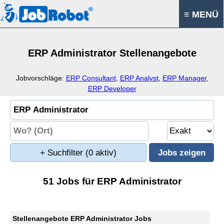
≡ MENÜ
ERP Administrator Stellenangebote
Jobvorschläge:
ERP Consultant
,
ERP Analyst
,
ERP Manager
,
ERP Developer
+ Suchfilter
(0 aktiv)
51 Jobs für ERP Administrator
Stellenangebote ERP Administrator Jobs