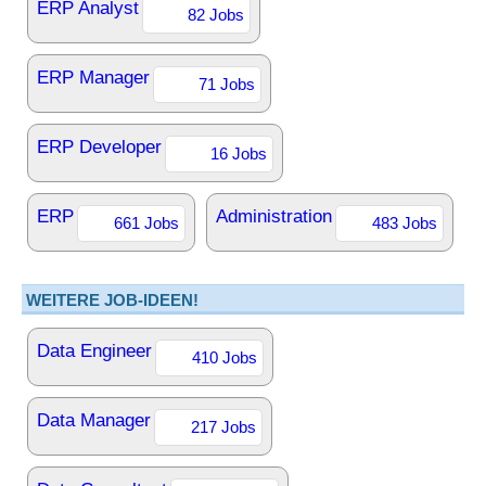
ERP Analyst
82 Jobs
ERP Manager
71 Jobs
ERP Developer
16 Jobs
ERP
Administration
661 Jobs
483 Jobs
WEITERE JOB-IDEEN!
Data Engineer
410 Jobs
Data Manager
217 Jobs