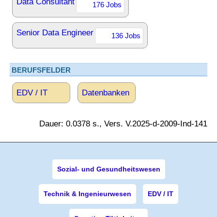
Data Consultant
176 Jobs
Senior Data Engineer
136 Jobs
BERUFSFELDER
EDV / IT
Datenbanken
Dauer: 0.0378 s., Vers. V.2025-d-2009-Ind-141
Sozial- und Gesundheitswesen
Technik & Ingenieurwesen
EDV / IT