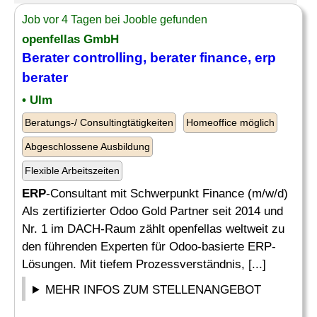
Job vor 4 Tagen bei Jooble gefunden
openfellas GmbH
Berater controlling, berater finance,
erp
berater
• Ulm
Beratungs-/ Consultingtätigkeiten
Homeoffice möglich
Abgeschlossene Ausbildung
Flexible Arbeitszeiten
ERP
-Consultant mit Schwerpunkt Finance (m/w/d)
Als zertifizierter Odoo Gold Partner seit 2014 und
Nr. 1 im DACH-Raum zählt openfellas weltweit zu
den führenden Experten für Odoo-basierte ERP-
Lösungen. Mit tiefem Prozessverständnis, [...]
MEHR INFOS ZUM STELLENANGEBOT