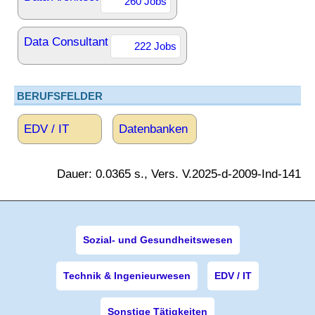
260 Jobs
Data Consultant
222 Jobs
BERUFSFELDER
EDV / IT
Datenbanken
Dauer: 0.0365 s., Vers. V.2025-d-2009-Ind-141
Sozial- und Gesundheitswesen
Technik & Ingenieurwesen
EDV / IT
Sonstige Tätigkeiten