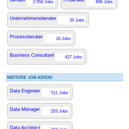
2.950 Jobs
806 Jobs
Unternehmensberater
39 Jobs
Prozessberater
16 Jobs
Business Consultant
427 Jobs
WEITERE JOB-IDEEN!
Data Engineer
511 Jobs
Data Manager
293 Jobs
Data Architect