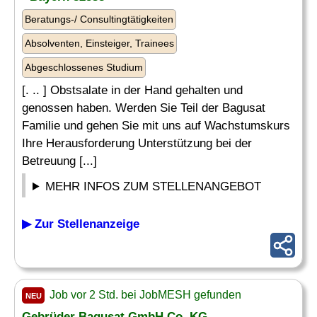
Beratungs-/ Consultingtätigkeiten
Absolventen, Einsteiger, Trainees
Abgeschlossenes Studium
[. .. ] Obstsalate in der Hand gehalten und
genossen haben. Werden Sie Teil der Bagusat
Familie und gehen Sie mit uns auf Wachstumskurs
Ihre Herausforderung Unterstützung bei der
Betreuung [...]
MEHR INFOS ZUM STELLENANGEBOT
▶ Zur Stellenanzeige
Job vor 2 Std. bei JobMESH gefunden
NEU
Gebrüder Bagusat GmbH Co. KG