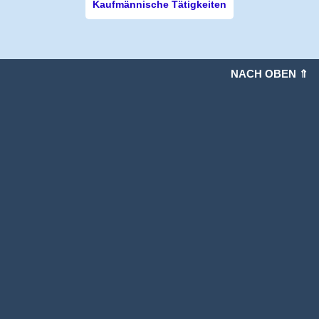
Kaufmännische Tätigkeiten
NACH OBEN ⇑