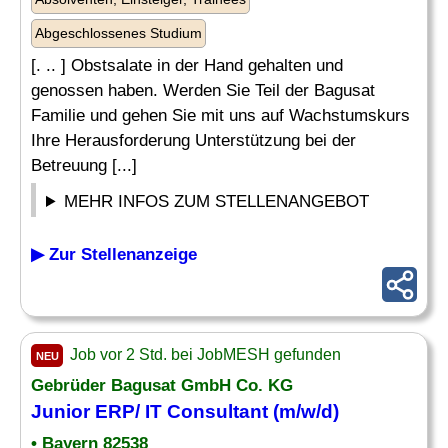
Abgeschlossenes Studium
[. .. ] Obstsalate in der Hand gehalten und
genossen haben. Werden Sie Teil der Bagusat
Familie und gehen Sie mit uns auf Wachstumskurs
Ihre Herausforderung Unterstützung bei der
Betreuung [...]
MEHR INFOS ZUM STELLENANGEBOT
▶ Zur Stellenanzeige
Job vor 2 Std. bei JobMESH gefunden
NEU
Gebrüder Bagusat GmbH Co. KG
Junior ERP/ IT Consultant (m/w/d)
• Bayern 82538