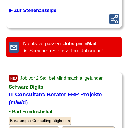
▶ Zur Stellenanzeige
Nichts verpassen:
Jobs per eMail
► Speichern Sie jetzt Ihre Jobsuche!
Job vor 2 Std. bei Mindmatch.ai gefunden
NEU
Schwarz Digits
IT-Consultant/ Berater ERP Projekte
(m/w/d)
• Bad Friedrichshall
Beratungs-/ Consultingtätigkeiten