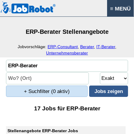
≡ MENÜ
ERP-Berater Stellenangebote
Jobvorschläge:
ERP-Consultant
,
Berater
,
IT-Berater
,
Unternehmensberater
+ Suchfilter
(0 aktiv)
17 Jobs für ERP-Berater
Stellenangebote ERP-Berater Jobs