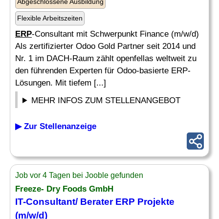
Abgeschlossene Ausbildung
Flexible Arbeitszeiten
ERP
-Consultant mit Schwerpunkt Finance (m/w/d)
Als zertifizierter Odoo Gold Partner seit 2014 und
Nr. 1 im DACH-Raum zählt openfellas weltweit zu
den führenden Experten für Odoo-basierte ERP-
Lösungen. Mit tiefem [...]
MEHR INFOS ZUM STELLENANGEBOT
▶ Zur Stellenanzeige
Job vor 4 Tagen bei Jooble gefunden
Freeze- Dry Foods GmbH
IT-Consultant/ Berater ERP Projekte
(m/w/d)