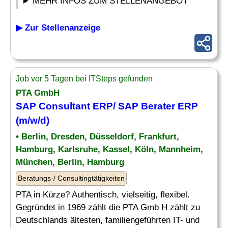
MEHR INFOS ZUM STELLENANGEBOT
▶ Zur Stellenanzeige
Job vor 5 Tagen bei ITSteps gefunden
PTA GmbH
SAP Consultant ERP/ SAP Berater ERP
(m/w/d)
• Berlin, Dresden, Düsseldorf, Frankfurt,
Hamburg, Karlsruhe, Kassel, Köln, Mannheim,
München, Berlin, Hamburg
Beratungs-/ Consultingtätigkeiten
PTA in Kürze? Authentisch, vielseitig, flexibel.
Gegründet in 1969 zählt die PTA Gmb H zählt zu
Deutschlands ältesten, familiengeführten IT- und