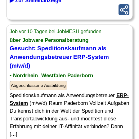
▶ Zur Stellenanzeige
Job vor 10 Tagen bei JobMESH gefunden
über Jobware Personalberatung
Gesucht: Speditionskaufmann als
Anwendungsbetreuer
ERP-System
(m/w/d)
• Nordrhein- Westfalen Paderborn
Abgeschlossene Ausbildung
Speditionskaufmann als Anwendungsbetreuer
ERP-
System
(m/w/d) Raum Paderborn Vollzeit Aufgaben
Du kennst dich in der Welt der Spedition und
Transportabwicklung aus- und möchtest diese
Erfahrung mit deiner IT-Affinität verbinden? Dann
[...]