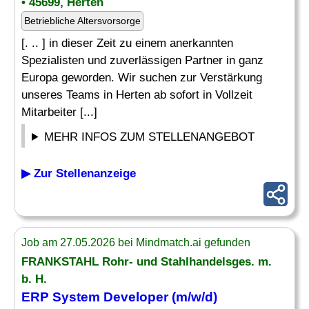
• 45699, Herten
Betriebliche Altersvorsorge
[. .. ] in dieser Zeit zu einem anerkannten
Spezialisten und zuverlässigen Partner in ganz
Europa geworden. Wir suchen zur Verstärkung
unseres Teams in Herten ab sofort in Vollzeit
Mitarbeiter [...]
MEHR INFOS ZUM STELLENANGEBOT
▶ Zur Stellenanzeige
Job am 27.05.2026 bei Mindmatch.ai gefunden
FRANKSTAHL Rohr- und Stahlhandelsges. m.
b. H.
ERP System
Developer (m/w/d)