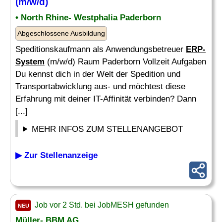
(m/w/d)
• North Rhine- Westphalia Paderborn
Abgeschlossene Ausbildung
Speditionskaufmann als Anwendungsbetreuer
ERP-
System
(m/w/d) Raum Paderborn Vollzeit Aufgaben
Du kennst dich in der Welt der Spedition und
Transportabwicklung aus- und möchtest diese
Erfahrung mit deiner IT-Affinität verbinden? Dann
[...]
MEHR INFOS ZUM STELLENANGEBOT
▶ Zur Stellenanzeige
Job vor 2 Std. bei JobMESH gefunden
NEU
Müller- BBM AG