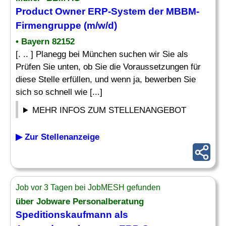
Product Owner
ERP-System
der MBBM-
Firmengruppe (m/w/d)
• Bayern 82152
[. .. ] Planegg bei München suchen wir Sie als
Prüfen Sie unten, ob Sie die Voraussetzungen für
diese Stelle erfüllen, und wenn ja, bewerben Sie
sich so schnell wie [...]
MEHR INFOS ZUM STELLENANGEBOT
▶ Zur Stellenanzeige
Job vor 3 Tagen bei JobMESH gefunden
über Jobware Personalberatung
Speditionskaufmann als