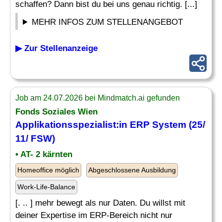
schaffen? Dann bist du bei uns genau richtig. [...]
MEHR INFOS ZUM STELLENANGEBOT
▶ Zur Stellenanzeige
Job am 24.07.2026 bei Mindmatch.ai gefunden
Fonds Soziales Wien
Applikationsspezialist:in
ERP System
(25/
11/ FSW)
• AT- 2 kärnten
Homeoffice möglich
Abgeschlossene Ausbildung
Work-Life-Balance
[. .. ] mehr bewegt als nur Daten. Du willst mit
deiner Expertise im ERP-Bereich nicht nur