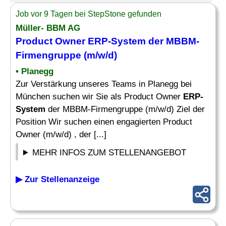
Job vor 9 Tagen bei StepStone gefunden
Müller- BBM AG
Product Owner
ERP-System
der MBBM-
Firmengruppe (m/w/d)
• Planegg
Zur Verstärkung unseres Teams in Planegg bei
München suchen wir Sie als Product Owner
ERP-
System
der MBBM-Firmengruppe (m/w/d) Ziel der
Position Wir suchen einen engagierten Product
Owner (m/w/d) , der [...]
MEHR INFOS ZUM STELLENANGEBOT
▶ Zur Stellenanzeige