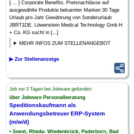
[. .. ] Corporate Benefits, Preisnachlässe auf
ausgewählte Produkte bekannter Marken 30 Tage
Urlaub pro Jahr Gewährung von Sonderurlaub
JBRT1DE. Löwenstein Medical Technology Gmb H
+ Co. KG sucht in [...]
MEHR INFOS ZUM STELLENANGEBOT
▶ Zur Stellenanzeige
Job vor 3 Tagen bei Jobware gefunden
über Jobware Personalberatung
Speditionskaufmann als
Anwendungsbetreuer
ERP-System
(m/w/d)
• Soest, Rheda- Wiedenbrück, Paderborn, Bad