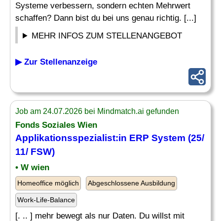
Systeme verbessern, sondern echten Mehrwert
schaffen? Dann bist du bei uns genau richtig. [...]
MEHR INFOS ZUM STELLENANGEBOT
▶ Zur Stellenanzeige
Job am 24.07.2026 bei Mindmatch.ai gefunden
Fonds Soziales Wien
Applikationsspezialist:in
ERP System
(25/
11/ FSW)
• W wien
Homeoffice möglich
Abgeschlossene Ausbildung
Work-Life-Balance
[. .. ] mehr bewegt als nur Daten. Du willst mit