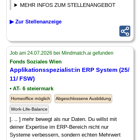
MEHR INFOS ZUM STELLENANGEBOT
▶ Zur Stellenanzeige
Job am 24.07.2026 bei Mindmatch.ai gefunden
Fonds Soziales Wien
Applikationsspezialist:in
ERP System
(25/
11/ FSW)
• AT- 6 steiermark
Homeoffice möglich
Abgeschlossene Ausbildung
Work-Life-Balance
[. .. ] mehr bewegt als nur Daten. Du willst mit
deiner Expertise im ERP-Bereich nicht nur
Systeme verbessern, sondern echten Mehrwert