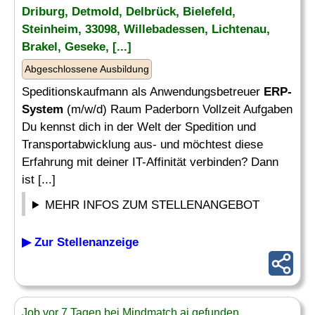
Driburg, Detmold, Delbrück, Bielefeld,
Steinheim, 33098, Willebadessen, Lichtenau,
Brakel, Geseke, [...]
Abgeschlossene Ausbildung
Speditionskaufmann als Anwendungsbetreuer
ERP-
System
(m/w/d) Raum Paderborn Vollzeit Aufgaben
Du kennst dich in der Welt der Spedition und
Transportabwicklung aus- und möchtest diese
Erfahrung mit deiner IT-Affinität verbinden? Dann
ist [...]
MEHR INFOS ZUM STELLENANGEBOT
▶ Zur Stellenanzeige
Job vor 7 Tagen bei Mindmatch.ai gefunden