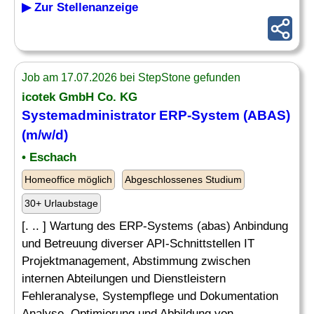
▶ Zur Stellenanzeige
Job am 17.07.2026 bei StepStone gefunden
icotek GmbH Co. KG
Systemadministrator
ERP-System
(ABAS)
(m/w/d)
• Eschach
Homeoffice möglich
Abgeschlossenes Studium
30+ Urlaubstage
[. .. ] Wartung des ERP-Systems (abas) Anbindung
und Betreuung diverser API-Schnittstellen IT
Projektmanagement, Abstimmung zwischen
internen Abteilungen und Dienstleistern
Fehleranalyse, Systempflege und Dokumentation
Analyse, Optimierung und Abbildung von