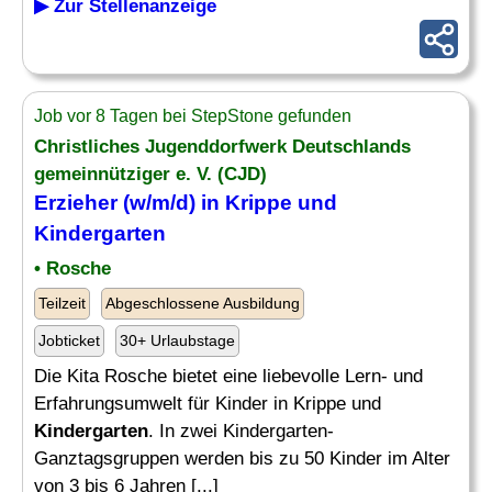
▶ Zur Stellenanzeige
Job vor 8 Tagen bei StepStone gefunden
Christliches Jugenddorfwerk Deutschlands
gemeinnütziger e. V. (CJD)
Erzieher
(w/m/d) in Krippe und
Kindergarten
• Rosche
Teilzeit
Abgeschlossene Ausbildung
Jobticket
30+ Urlaubstage
Die Kita Rosche bietet eine liebevolle Lern- und
Erfahrungsumwelt für Kinder in Krippe und
Kindergarten
. In zwei Kindergarten-
Ganztagsgruppen werden bis zu 50 Kinder im Alter
von 3 bis 6 Jahren [...]