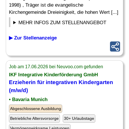
1998) , Träger ist die evangelische
Kirchengemeinde Dreieinigkeit, die hohen Wert [...]
MEHR INFOS ZUM STELLENANGEBOT
▶ Zur Stellenanzeige
Job am 17.06.2026 bei Neuvoo.com gefunden
IKF Integrative Kinderförderung GmbH
Erzieherin für integrativen
Kindergarten
(m/w/d)
• Bavaria Munich
Abgeschlossene Ausbildung
Betriebliche Altersvorsorge
30+ Urlaubstage
Vermögenswirksame Leistungen