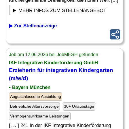
Kirchengemeinde Dreieinigkeit, die hohen Wert [...]
MEHR INFOS ZUM STELLENANGEBOT
▶ Zur Stellenanzeige
Job am 12.06.2026 bei JobMESH gefunden
IKF Integrative Kinderförderung GmbH
Erzieherin für integrativen
Kindergarten
(m/w/d)
• Bayern München
Abgeschlossene Ausbildung
Betriebliche Altersvorsorge
30+ Urlaubstage
Vermögenswirksame Leistungen
[. .. ] 241 In der IKF Integrative Kinderförderung