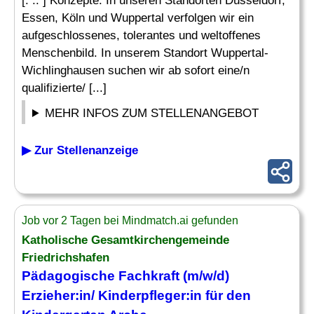
[. .. ] Konzepte. In unseren Standorten Düsseldorf,
Essen, Köln und Wuppertal verfolgen wir ein
aufgeschlossenes, tolerantes und weltoffenes
Menschenbild. In unserem Standort Wuppertal-
Wichlinghausen suchen wir ab sofort eine/n
qualifizierte/ [...]
MEHR INFOS ZUM STELLENANGEBOT
▶ Zur Stellenanzeige
Job vor 2 Tagen bei Mindmatch.ai gefunden
Katholische Gesamtkirchengemeinde
Friedrichshafen
Pädagogische Fachkraft (m/w/d)
Erzieher
:in/ Kinderpfleger:in für den