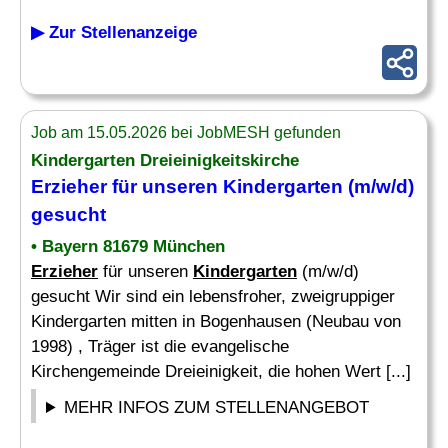
▶ Zur Stellenanzeige
Job am 15.05.2026 bei JobMESH gefunden
Kindergarten
Dreieinigkeitskirche
Erzieher
für unseren
Kindergarten
(m/w/d)
gesucht
• Bayern 81679 München
Erzieher
für unseren
Kindergarten
(m/w/d)
gesucht Wir sind ein lebensfroher, zweigruppiger
Kindergarten mitten in Bogenhausen (Neubau von
1998) , Träger ist die evangelische
Kirchengemeinde Dreieinigkeit, die hohen Wert [...]
MEHR INFOS ZUM STELLENANGEBOT