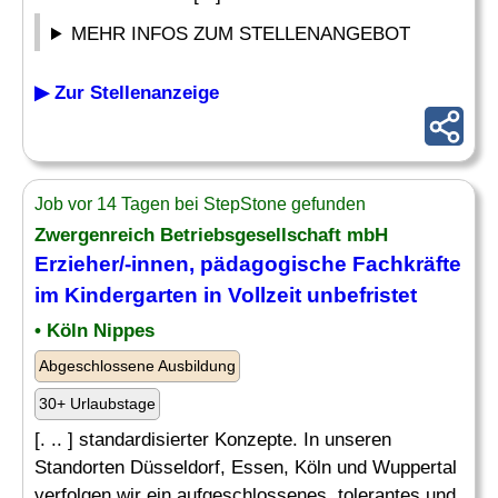
MEHR INFOS ZUM STELLENANGEBOT
▶ Zur Stellenanzeige
Job vor 14 Tagen bei StepStone gefunden
Zwergenreich Betriebsgesellschaft mbH
Erzieher
/-innen, pädagogische Fachkräfte
im
Kindergarten
in Vollzeit unbefristet
• Köln Nippes
Abgeschlossene Ausbildung
30+ Urlaubstage
[. .. ] standardisierter Konzepte. In unseren
Standorten Düsseldorf, Essen, Köln und Wuppertal
verfolgen wir ein aufgeschlossenes, tolerantes und