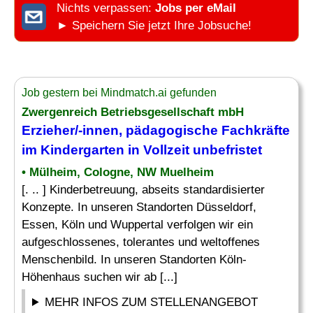
Nichts verpassen:
Jobs per eMail
► Speichern Sie jetzt Ihre Jobsuche!
Job gestern bei Mindmatch.ai gefunden
Zwergenreich Betriebsgesellschaft mbH
Erzieher
/-innen, pädagogische Fachkräfte
im
Kindergarten
in Vollzeit unbefristet
• Mülheim, Cologne, NW Muelheim
[. .. ] Kinderbetreuung, abseits standardisierter
Konzepte. In unseren Standorten Düsseldorf,
Essen, Köln und Wuppertal verfolgen wir ein
aufgeschlossenes, tolerantes und weltoffenes
Menschenbild. In unseren Standorten Köln-
Höhenhaus suchen wir ab [...]
MEHR INFOS ZUM STELLENANGEBOT