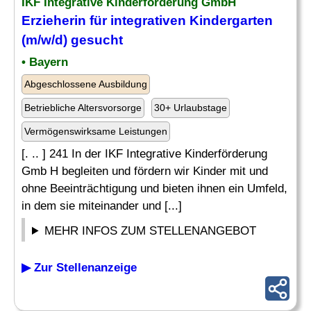
IKF Integrative Kinderförderung GmbH
Erzieherin für integrativen
Kindergarten
(m/w/d) gesucht
• Bayern
Abgeschlossene Ausbildung
Betriebliche Altersvorsorge
30+ Urlaubstage
Vermögenswirksame Leistungen
[. .. ] 241 In der IKF Integrative Kinderförderung
Gmb H begleiten und fördern wir Kinder mit und
ohne Beeinträchtigung und bieten ihnen ein Umfeld,
in dem sie miteinander und [...]
MEHR INFOS ZUM STELLENANGEBOT
▶ Zur Stellenanzeige