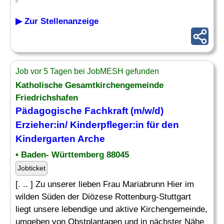
▶ Zur Stellenanzeige
Job vor 5 Tagen bei JobMESH gefunden
Katholische Gesamtkirchengemeinde
Friedrichshafen
Pädagogische Fachkraft (m/w/d)
Erzieher
:in/ Kinderpfleger:in für den
Kindergarten
Arche
• Baden- Württemberg 88045
Jobticket
[. .. ] Zu unserer lieben Frau Mariabrunn Hier im
wilden Süden der Diözese Rottenburg-Stuttgart
liegt unsere lebendige und aktive Kirchengemeinde,
umgeben von Obstplantagen und in nächster Nähe