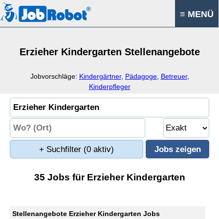
≡ MENÜ
Erzieher Kindergarten Stellenangebote
Jobvorschläge:
Kindergärtner
,
Pädagoge
,
Betreuer
,
Kinderpfleger
+ Suchfilter
(0 aktiv)
35 Jobs für Erzieher Kindergarten
Stellenangebote Erzieher Kindergarten Jobs