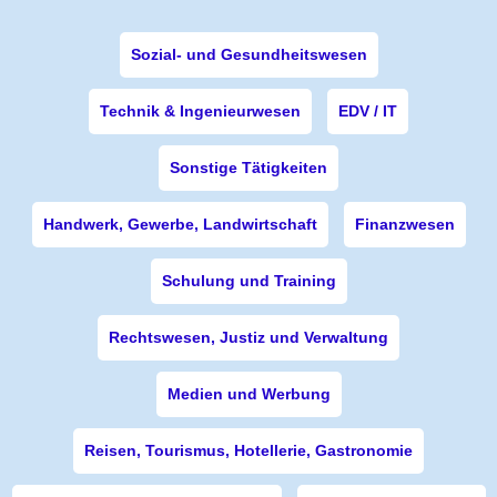
Sozial- und Gesundheitswesen
Technik & Ingenieurwesen
EDV / IT
Sonstige Tätigkeiten
Handwerk, Gewerbe, Landwirtschaft
Finanzwesen
Schulung und Training
Rechtswesen, Justiz und Verwaltung
Medien und Werbung
Reisen, Tourismus, Hotellerie, Gastronomie