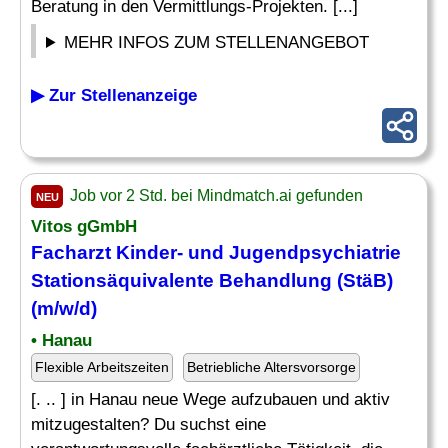
Beratung in den Vermittlungs-Projekten. [...]
MEHR INFOS ZUM STELLENANGEBOT
▶ Zur Stellenanzeige
Job vor 2 Std. bei Mindmatch.ai gefunden
NEU
Vitos gGmbH
Facharzt Kinder
- und Jugendpsychiatrie
Stationsäquivalente Behandlung (StäB)
(m/w/d)
• Hanau
Flexible Arbeitszeiten
Betriebliche Altersvorsorge
[. .. ] in Hanau neue Wege aufzubauen und aktiv
mitzugestalten? Du suchst eine