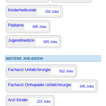
Kinderheilkunde
155 Jobs
Pädiatrie
485 Jobs
Jugendmedizin
509 Jobs
WEITERE JOB-IDEEN!
Facharzt Unfallchirurgie
552 Jobs
Facharzt Orthopädie Unfallchirurgie
545 Jobs
Arzt Kinder
222 Jobs