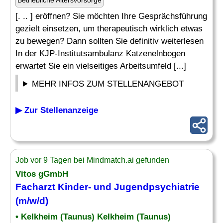
Betriebliche Altersvorsorge
[. .. ] eröffnen? Sie möchten Ihre Gesprächsführung
gezielt einsetzen, um therapeutisch wirklich etwas
zu bewegen? Dann sollten Sie definitiv weiterlesen
In der KJP-Institutsambulanz Katzenelnbogen
erwartet Sie ein vielseitiges Arbeitsumfeld [...]
MEHR INFOS ZUM STELLENANGEBOT
▶ Zur Stellenanzeige
Job vor 9 Tagen bei Mindmatch.ai gefunden
Vitos gGmbH
Facharzt Kinder
- und Jugendpsychiatrie
(m/w/d)
• Kelkheim (Taunus) Kelkheim (Taunus)