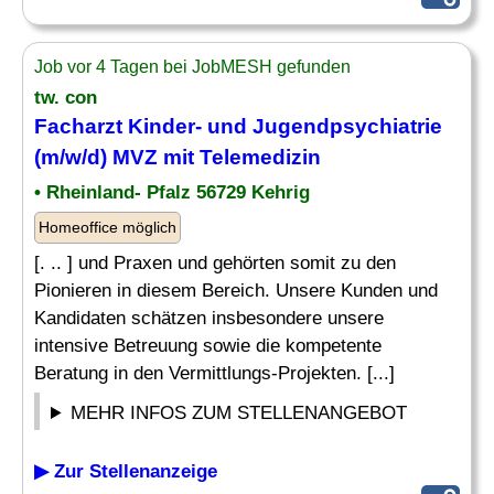
Job vor 4 Tagen bei JobMESH gefunden
tw. con
Facharzt Kinder
- und Jugendpsychiatrie
(m/w/d) MVZ mit Telemedizin
• Rheinland- Pfalz 56729 Kehrig
Homeoffice möglich
[. .. ] und Praxen und gehörten somit zu den
Pionieren in diesem Bereich. Unsere Kunden und
Kandidaten schätzen insbesondere unsere
intensive Betreuung sowie die kompetente
Beratung in den Vermittlungs-Projekten. [...]
MEHR INFOS ZUM STELLENANGEBOT
▶ Zur Stellenanzeige