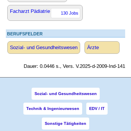
Facharzt Pädiatrie
130 Jobs
BERUFSFELDER
Sozial- und Gesundheitswesen
Ärzte
Dauer: 0.0446 s., Vers. V.2025-d-2009-Ind-141
Sozial- und Gesundheitswesen
Technik & Ingenieurwesen
EDV / IT
Sonstige Tätigkeiten