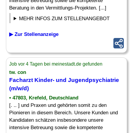
intensive Betreuung sowie die kompetente
Beratung in den Vermittlungs-Projekten. [...]
MEHR INFOS ZUM STELLENANGEBOT
▶ Zur Stellenanzeige
Job vor 4 Tagen bei meinestadt.de gefunden
tw. con
Facharzt Kinder
- und Jugendpsychiatrie
(m/w/d)
• 47803, Krefeld, Deutschland
[. .. ] und Praxen und gehörten somit zu den
Pionieren in diesem Bereich. Unsere Kunden und
Kandidaten schätzen insbesondere unsere
intensive Betreuung sowie die kompetente