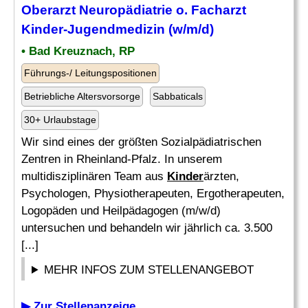
Oberarzt Neuropädiatrie o.
Facharzt
Kinder
-Jugendmedizin (w/m/d)
• Bad Kreuznach, RP
Führungs-/ Leitungspositionen
Betriebliche Altersvorsorge
Sabbaticals
30+ Urlaubstage
Wir sind eines der größten Sozialpädiatrischen
Zentren in Rheinland-Pfalz. In unserem
multidisziplinären Team aus
Kinder
ärzten,
Psychologen, Physiotherapeuten, Ergotherapeuten,
Logopäden und Heilpädagogen (m/w/d)
untersuchen und behandeln wir jährlich ca. 3.500
[...]
MEHR INFOS ZUM STELLENANGEBOT
▶ Zur Stellenanzeige