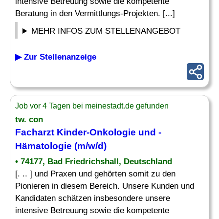
intensive Betreuung sowie die kompetente
Beratung in den Vermittlungs-Projekten. [...]
MEHR INFOS ZUM STELLENANGEBOT
▶ Zur Stellenanzeige
Job vor 4 Tagen bei meinestadt.de gefunden
tw. con
Facharzt Kinder
-Onkologie und -
Hämatologie (m/w/d)
• 74177, Bad Friedrichshall, Deutschland
[. .. ] und Praxen und gehörten somit zu den
Pionieren in diesem Bereich. Unsere Kunden und
Kandidaten schätzen insbesondere unsere
intensive Betreuung sowie die kompetente