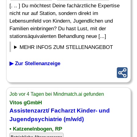
[. .. ] Du möchtest Deine fachärztliche Expertise
nicht nur auf Station, sondern direkt im
Lebensumfeld von Kindern, Jugendlichen und
Familien einbringen? Du hast Lust, mit der
stationsäquivalenten Behandlung neue [...]
MEHR INFOS ZUM STELLENANGEBOT
▶ Zur Stellenanzeige
Job vor 4 Tagen bei Mindmatch.ai gefunden
Vitos gGmbH
Assistenzarzt/
Facharzt Kinder
- und
Jugendpsychiatrie (m/w/d)
• Katzenelnbogen, RP