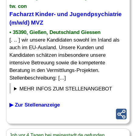
tw. con
Facharzt Kinder
- und Jugendpsychiatrie
(m/w/d) MVZ
• 35390, Gießen, Deutschland Giessen
[. .. ] wir unsere Kandidaten sowohl im Inland als
auch im EU-Ausland. Unsere Kunden und
Kandidaten schätzen insbesondere unsere
intensive Betreuung sowie die kompetente
Beratung in den Vermittlungs-Projekten.
Stellenbeschreibung: [...]
MEHR INFOS ZUM STELLENANGEBOT
▶ Zur Stellenanzeige
Job vor 4 Tagen bei meinestadt.de gefunden