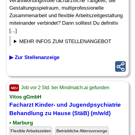
verantwortungsvolle fachärztliche Tätigkeit, die
Gestaltungsspielraum, multiprofessionelle
Zusammenarbeit und flexible Arbeitszeitgestaltung
miteinander verbindet? Dann solltest Du definitiv
[...]
MEHR INFOS ZUM STELLENANGEBOT
▶ Zur Stellenanzeige
Job vor 2 Std. bei Mindmatch.ai gefunden
NEU
Vitos gGmbH
Facharzt Kinder
- und Jugendpsychiatrie
Behandlung zu Hause (StäB) (m/w/d)
• Marburg
Flexible Arbeitszeiten
Betriebliche Altersvorsorge