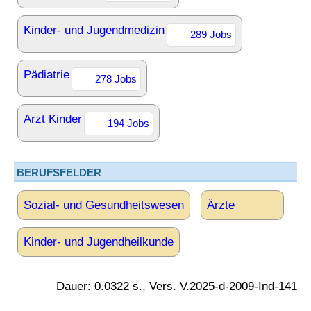
Kinder- und Jugendmedizin
289 Jobs
Pädiatrie
278 Jobs
Arzt Kinder
194 Jobs
BERUFSFELDER
Sozial- und Gesundheitswesen
Ärzte
Kinder- und Jugendheilkunde
Dauer: 0.0322 s., Vers. V.2025-d-2009-Ind-141