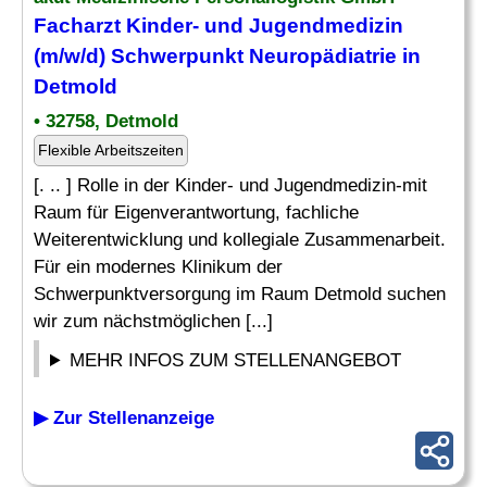
Facharzt
Kinder- und Jugendmedizin
(m/w/d) Schwerpunkt
Neuropädiatrie
in
Detmold
• 32758, Detmold
Flexible Arbeitszeiten
[. .. ] Rolle in der Kinder- und Jugendmedizin-mit
Raum für Eigenverantwortung, fachliche
Weiterentwicklung und kollegiale Zusammenarbeit.
Für ein modernes Klinikum der
Schwerpunktversorgung im Raum Detmold suchen
wir zum nächstmöglichen [...]
MEHR INFOS ZUM STELLENANGEBOT
▶ Zur Stellenanzeige