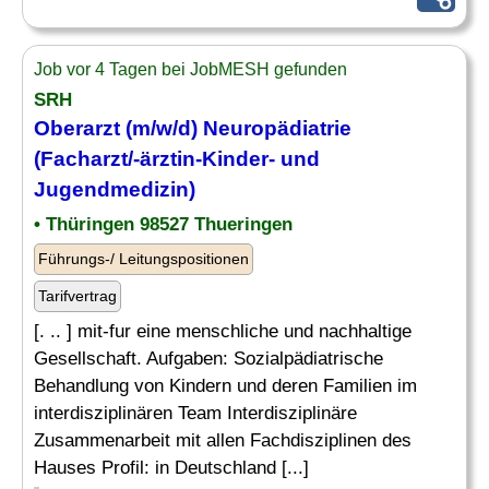
Job vor 4 Tagen bei JobMESH gefunden
SRH
Oberarzt (m/w/d)
Neuropädiatrie
(
Facharzt
/-ärztin-Kinder- und
Jugendmedizin)
• Thüringen 98527 Thueringen
Führungs-/ Leitungspositionen
Tarifvertrag
[. .. ] mit-fur eine menschliche und nachhaltige
Gesellschaft. Aufgaben: Sozialpädiatrische
Behandlung von Kindern und deren Familien im
interdisziplinären Team Interdisziplinäre
Zusammenarbeit mit allen Fachdisziplinen des
Hauses Profil: in Deutschland [...]