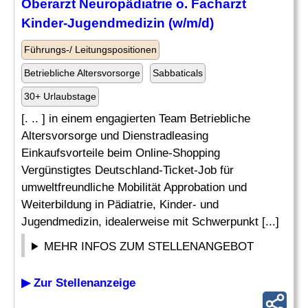
Oberarzt
Neuropädiatrie
o.
Facharzt
Kinder-Jugendmedizin (w/m/d)
Führungs-/ Leitungspositionen
Betriebliche Altersvorsorge
Sabbaticals
30+ Urlaubstage
[. .. ] in einem engagierten Team Betriebliche
Altersvorsorge und Dienstradleasing
Einkaufsvorteile beim Online-Shopping
Vergünstigtes Deutschland-Ticket-Job für
umweltfreundliche Mobilität Approbation und
Weiterbildung in Pädiatrie, Kinder- und
Jugendmedizin, idealerweise mit Schwerpunkt [...]
MEHR INFOS ZUM STELLENANGEBOT
▶ Zur Stellenanzeige