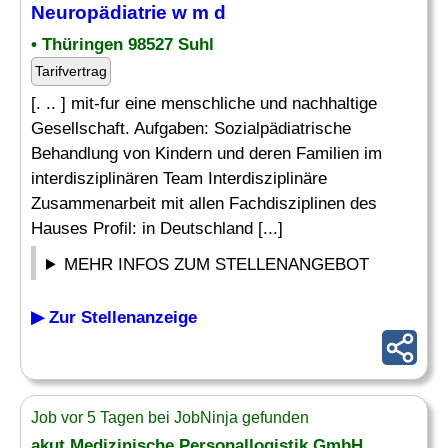
Neuropädiatrie
w m d
• Thüringen 98527 Suhl
Tarifvertrag
[. .. ] mit-fur eine menschliche und nachhaltige
Gesellschaft. Aufgaben: Sozialpädiatrische
Behandlung von Kindern und deren Familien im
interdisziplinären Team Interdisziplinäre
Zusammenarbeit mit allen Fachdisziplinen des
Hauses Profil: in Deutschland [...]
MEHR INFOS ZUM STELLENANGEBOT
▶ Zur Stellenanzeige
Job vor 5 Tagen bei JobNinja gefunden
akut Medizinische Personallogistik GmbH