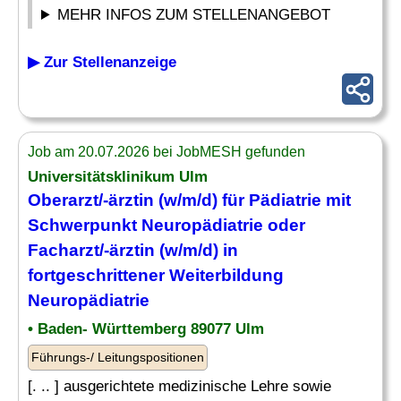
MEHR INFOS ZUM STELLENANGEBOT
▶ Zur Stellenanzeige
Job am 20.07.2026 bei JobMESH gefunden
Universitätsklinikum Ulm
Oberarzt/-ärztin (w/m/d) für Pädiatrie mit
Schwerpunkt
Neuropädiatrie
oder
Facharzt
/-ärztin (w/m/d) in
fortgeschrittener Weiterbildung
Neuropädiatrie
• Baden- Württemberg 89077 Ulm
Führungs-/ Leitungspositionen
[. .. ] ausgerichtete medizinische Lehre sowie