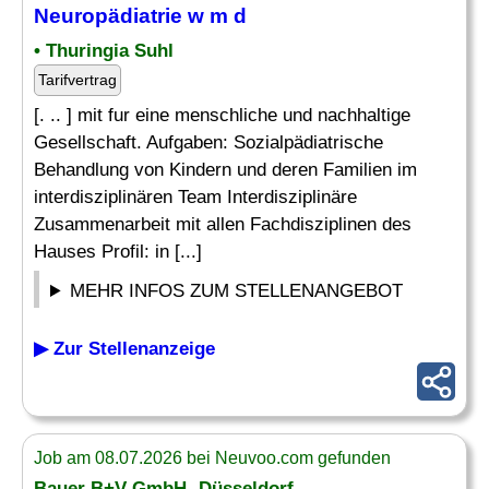
Neuropädiatrie
w m d
• Thuringia Suhl
Tarifvertrag
[. .. ] mit fur eine menschliche und nachhaltige
Gesellschaft. Aufgaben: Sozialpädiatrische
Behandlung von Kindern und deren Familien im
interdisziplinären Team Interdisziplinäre
Zusammenarbeit mit allen Fachdisziplinen des
Hauses Profil: in [...]
MEHR INFOS ZUM STELLENANGEBOT
▶ Zur Stellenanzeige
Job am 08.07.2026 bei Neuvoo.com gefunden
Bauer B+V GmbH- Düsseldorf