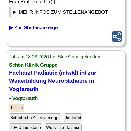
Frau Prof. Erlacher) [...]
MEHR INFOS ZUM STELLENANGEBOT
▶ Zur Stellenanzeige
Job am 18.03.2026 bei StepStone gefunden
Schön Klinik Gruppe
Facharzt
Pädiatrie (m/w/d) in/ zur
Weiterbildung
Neuropädiatrie
in
Vogtareuth
• Vogtareuth
Teilzeit
Betriebliche Altersvorsorge
Jobticket
30+ Urlaubstage
Work-Life-Balance