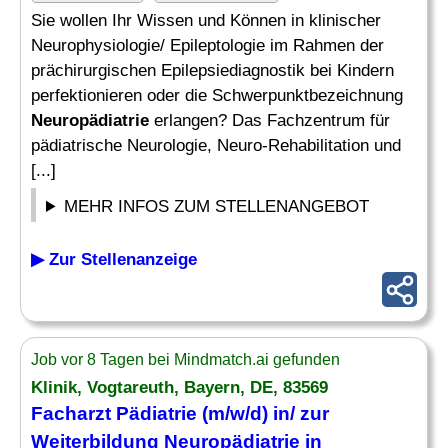
Sie wollen Ihr Wissen und Können in klinischer
Neurophysiologie/ Epileptologie im Rahmen der
prächirurgischen Epilepsiediagnostik bei Kindern
perfektionieren oder die Schwerpunktbezeichnung
Neuropädiatrie
erlangen? Das Fachzentrum für
pädiatrische Neurologie, Neuro-Rehabilitation und
[...]
MEHR INFOS ZUM STELLENANGEBOT
▶ Zur Stellenanzeige
Job vor 8 Tagen bei Mindmatch.ai gefunden
Klinik, Vogtareuth, Bayern, DE, 83569
Facharzt
Pädiatrie (m/w/d) in/ zur
Weiterbildung
Neuropädiatrie
in