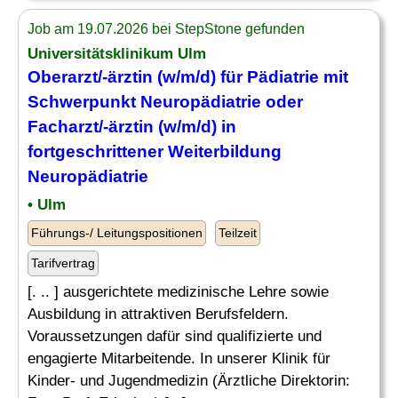
Job am 19.07.2026 bei StepStone gefunden
Universitätsklinikum Ulm
Oberarzt/-ärztin (w/m/d) für Pädiatrie mit
Schwerpunkt
Neuropädiatrie
oder
Facharzt
/-ärztin (w/m/d) in
fortgeschrittener Weiterbildung
Neuropädiatrie
• Ulm
Führungs-/ Leitungspositionen
Teilzeit
Tarifvertrag
[. .. ] ausgerichtete medizinische Lehre sowie
Ausbildung in attraktiven Berufsfeldern.
Voraussetzungen dafür sind qualifizierte und
engagierte Mitarbeitende. In unserer Klinik für
Kinder- und Jugendmedizin (Ärztliche Direktorin: