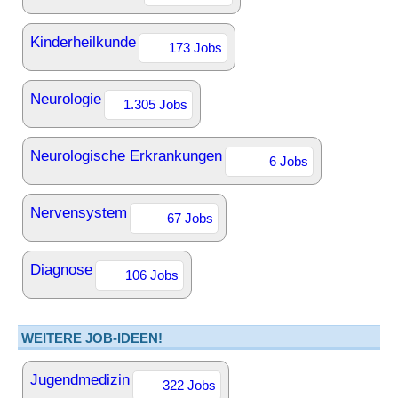
Kinderheilkunde
173 Jobs
Neurologie
1.305 Jobs
Neurologische Erkrankungen
6 Jobs
Nervensystem
67 Jobs
Diagnose
106 Jobs
WEITERE JOB-IDEEN!
Jugendmedizin
322 Jobs