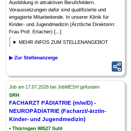
Ausbildung in attraktiven Berufsfeldern.
Voraussetzungen dafür sind qualifizierte und
engagierte Mitarbeitende. In unserer Klinik für
Kinder- und Jugendmedizin (Ärztliche Direktorin:
Frau Prof. Erlacher) [...]
MEHR INFOS ZUM STELLENANGEBOT
▶ Zur Stellenanzeige
Job am 17.07.2026 bei JobMESH gefunden
SRH
FACHARZT
PÄDIATRIE (m/w/D) -
NEUROPÄDIATRIE (
Facharzt
/-ärztin-
Kinder- und Jugendmedizin)
• Thüringen 98527 Suhl