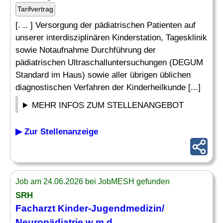
Tarifvertrag
[. .. ] Versorgung der pädiatrischen Patienten auf
unserer interdisziplinären Kinderstation, Tagesklinik
sowie Notaufnahme Durchführung der
pädiatrischen Ultraschalluntersuchungen (DEGUM
Standard im Haus) sowie aller übrigen üblichen
diagnostischen Verfahren der Kinderheilkunde [...]
MEHR INFOS ZUM STELLENANGEBOT
▶ Zur Stellenanzeige
Job am 24.06.2026 bei JobMESH gefunden
SRH
Facharzt
Kinder-Jugendmedizin/
Neuropädiatrie
w m d