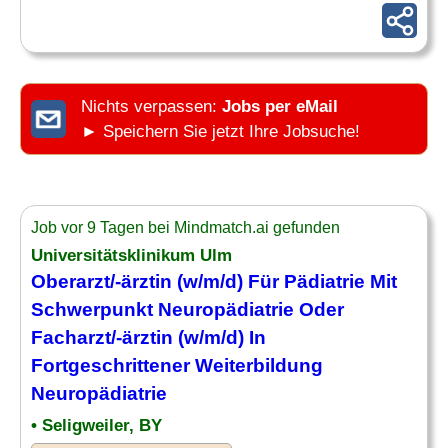
Nichts verpassen:
Jobs per eMail
► Speichern Sie jetzt Ihre Jobsuche!
Job vor 9 Tagen bei Mindmatch.ai gefunden
Universitätsklinikum Ulm
Oberarzt/-ärztin (w/m/d) Für Pädiatrie Mit
Schwerpunkt
Neuropädiatrie
Oder
Facharzt
/-ärztin (w/m/d) In
Fortgeschrittener Weiterbildung
Neuropädiatrie
• Seligweiler, BY