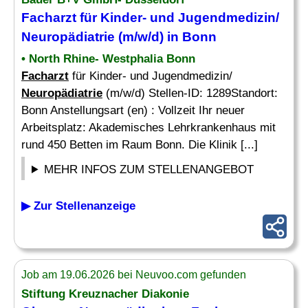
Facharzt
für Kinder- und Jugendmedizin/
Neuropädiatrie
(m/w/d) in Bonn
• North Rhine- Westphalia Bonn
Facharzt
für Kinder- und Jugendmedizin/
Neuropädiatrie
(m/w/d) Stellen-ID: 1289Standort:
Bonn Anstellungsart (en) : Vollzeit Ihr neuer
Arbeitsplatz: Akademisches Lehrkrankenhaus mit
rund 450 Betten im Raum Bonn. Die Klinik [...]
MEHR INFOS ZUM STELLENANGEBOT
▶ Zur Stellenanzeige
Job am 19.06.2026 bei Neuvoo.com gefunden
Stiftung Kreuznacher Diakonie