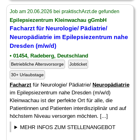
Job am 20.06.2026 bei praktischArzt.de gefunden
Epilepsiezentrum Kleinwachau gGmbH
Facharzt
für Neurologie/ Pädiatrie/
Neuropädiatrie
im Epilepsiezentrum nahe
Dresden (m/w/d)
• 01454, Radeberg, Deutschland
Betriebliche Altersvorsorge
Jobticket
30+ Urlaubstage
Facharzt
für Neurologie/ Pädiatrie/
Neuropädiatrie
im Epilepsiezentrum nahe Dresden (m/w/d)
Kleinwachau ist der perfekte Ort für alle, die
Patientinnen und Patienten interdisziplinär und auf
höchstem Niveau versorgen möchten. [...]
MEHR INFOS ZUM STELLENANGEBOT