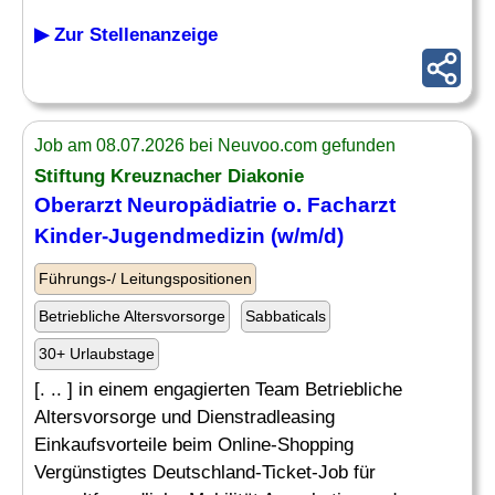
▶ Zur Stellenanzeige
Job am 08.07.2026 bei Neuvoo.com gefunden
Stiftung Kreuznacher Diakonie
Oberarzt
Neuropädiatrie
o.
Facharzt
Kinder-Jugendmedizin (w/m/d)
Führungs-/ Leitungspositionen
Betriebliche Altersvorsorge
Sabbaticals
30+ Urlaubstage
[. .. ] in einem engagierten Team Betriebliche
Altersvorsorge und Dienstradleasing
Einkaufsvorteile beim Online-Shopping
Vergünstigtes Deutschland-Ticket-Job für