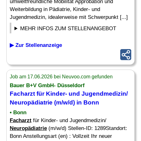
umweltfreundliche Mobilität Approbation und
Weiterbildung in Pädiatrie, Kinder- und
Jugendmedizin, idealerweise mit Schwerpunkt [...]
MEHR INFOS ZUM STELLENANGEBOT
▶ Zur Stellenanzeige
Job am 17.06.2026 bei Neuvoo.com gefunden
Bauer B+V GmbH- Düsseldorf
Facharzt
für Kinder- und Jugendmedizin/
Neuropädiatrie
(m/w/d) in Bonn
• Bonn
Facharzt
für Kinder- und Jugendmedizin/
Neuropädiatrie
(m/w/d) Stellen-ID: 1289Standort:
Bonn Anstellungsart (en) : Vollzeit Ihr neuer