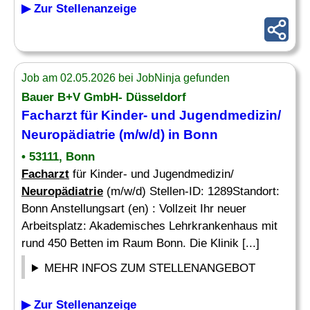
▶ Zur Stellenanzeige
Job am 02.05.2026 bei JobNinja gefunden
Bauer B+V GmbH- Düsseldorf
Facharzt
für Kinder- und Jugendmedizin/
Neuropädiatrie
(m/w/d) in Bonn
• 53111, Bonn
Facharzt
für Kinder- und Jugendmedizin/
Neuropädiatrie
(m/w/d) Stellen-ID: 1289Standort:
Bonn Anstellungsart (en) : Vollzeit Ihr neuer
Arbeitsplatz: Akademisches Lehrkrankenhaus mit
rund 450 Betten im Raum Bonn. Die Klinik [...]
MEHR INFOS ZUM STELLENANGEBOT
▶ Zur Stellenanzeige