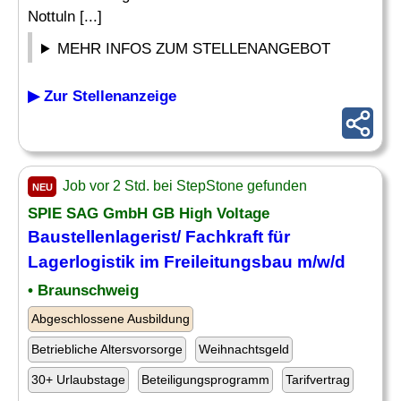
Nottuln [...]
MEHR INFOS ZUM STELLENANGEBOT
▶ Zur Stellenanzeige
Job vor 2 Std. bei StepStone gefunden
NEU
SPIE SAG GmbH GB High Voltage
Baustellenlagerist/
Fachkraft für
Lagerlogistik
im Freileitungsbau m/w/d
• Braunschweig
Abgeschlossene Ausbildung
Betriebliche Altersvorsorge
Weihnachtsgeld
30+ Urlaubstage
Beteiligungsprogramm
Tarifvertrag