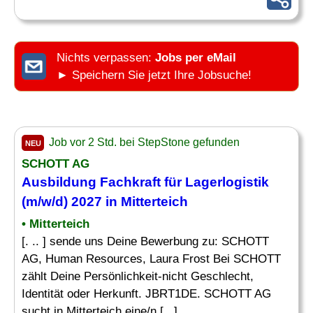
Nichts verpassen:
Jobs per eMail
► Speichern Sie jetzt Ihre Jobsuche!
Job vor 2 Std. bei StepStone gefunden
NEU
SCHOTT AG
Ausbildung
Fachkraft für Lagerlogistik
(m/w/d) 2027 in Mitterteich
• Mitterteich
[. .. ] sende uns Deine Bewerbung zu: SCHOTT
AG, Human Resources, Laura Frost Bei SCHOTT
zählt Deine Persönlichkeit-nicht Geschlecht,
Identität oder Herkunft. JBRT1DE. SCHOTT AG
sucht in Mitterteich eine/n [...]