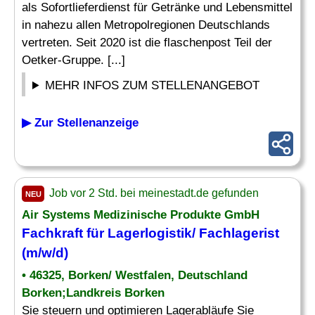
als Sofortlieferdienst für Getränke und Lebensmittel
in nahezu allen Metropolregionen Deutschlands
vertreten. Seit 2020 ist die flaschenpost Teil der
Oetker-Gruppe. [...]
MEHR INFOS ZUM STELLENANGEBOT
▶ Zur Stellenanzeige
Job vor 2 Std. bei meinestadt.de gefunden
NEU
Air Systems Medizinische Produkte GmbH
Fachkraft für Lagerlogistik
/ Fachlagerist
(m/w/d)
• 46325, Borken/ Westfalen, Deutschland
Borken;Landkreis Borken
Sie steuern und optimieren Lagerabläufe Sie