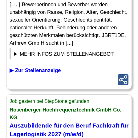
[. .. ] Bewerberinnen und Bewerber werden
unabhängig von Rasse, Religion, Alter, Geschlecht,
sexueller Orientierung, Geschlechtsidentität,
nationaler Herkunft, Behinderung oder anderen
geschützten Merkmalen berücksichtigt. JBRT1DE.
Arthrex Gmb H sucht in [...]
MEHR INFOS ZUM STELLENANGEBOT
▶ Zur Stellenanzeige
Job gestern bei StepStone gefunden
Rosenberger Hochfrequenztechnik GmbH Co.
KG
Auszubildende
für
den Beruf
Fachkraft für
Lagerlogistik
2027 (m/w/d)