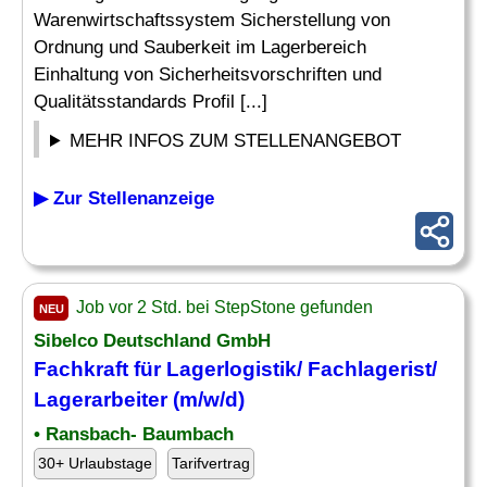
Warenwirtschaftssystem Sicherstellung von
Ordnung und Sauberkeit im Lagerbereich
Einhaltung von Sicherheitsvorschriften und
Qualitätsstandards Profil [...]
MEHR INFOS ZUM STELLENANGEBOT
▶ Zur Stellenanzeige
Job vor 2 Std. bei StepStone gefunden
NEU
Sibelco Deutschland GmbH
Fachkraft für Lagerlogistik
/ Fachlagerist/
Lagerarbeiter (m/w/d)
• Ransbach- Baumbach
30+ Urlaubstage
Tarifvertrag