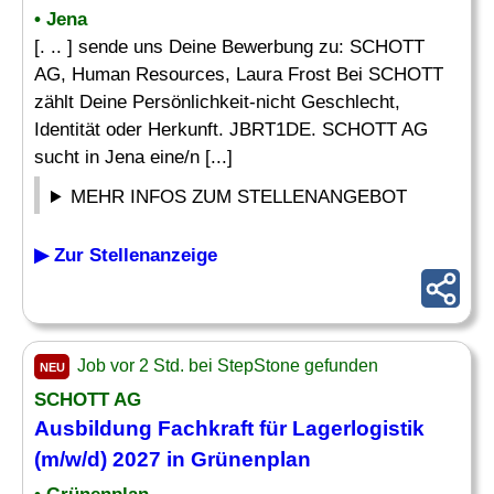
• Jena
[. .. ] sende uns Deine Bewerbung zu: SCHOTT
AG, Human Resources, Laura Frost Bei SCHOTT
zählt Deine Persönlichkeit-nicht Geschlecht,
Identität oder Herkunft. JBRT1DE. SCHOTT AG
sucht in Jena eine/n [...]
MEHR INFOS ZUM STELLENANGEBOT
▶ Zur Stellenanzeige
Job vor 2 Std. bei StepStone gefunden
NEU
SCHOTT AG
Ausbildung
Fachkraft für Lagerlogistik
(m/w/d) 2027 in Grünenplan