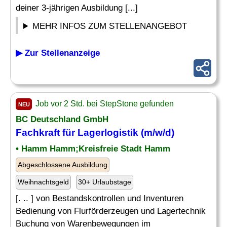
deiner 3-jährigen Ausbildung [...]
MEHR INFOS ZUM STELLENANGEBOT
▶ Zur Stellenanzeige
Job vor 2 Std. bei StepStone gefunden
NEU
BC Deutschland GmbH
Fachkraft für Lagerlogistik
(m/w/d)
• Hamm Hamm;Kreisfreie Stadt Hamm
Abgeschlossene Ausbildung
Weihnachtsgeld
30+ Urlaubstage
[. .. ] von Bestandskontrollen und Inventuren
Bedienung von Flurförderzeugen und Lagertechnik
Buchung von Warenbewegungen im