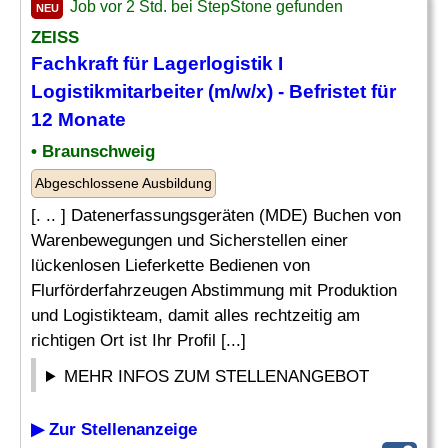
Job vor 2 Std. bei StepStone gefunden
NEU
ZEISS
Fachkraft für Lagerlogistik
I
Logistikmitarbeiter (m/w/x) - Befristet
für
12 Monate
• Braunschweig
Abgeschlossene Ausbildung
[. .. ] Datenerfassungsgeräten (MDE) Buchen von
Warenbewegungen und Sicherstellen einer
lückenlosen Lieferkette Bedienen von
Flurförderfahrzeugen Abstimmung mit Produktion
und Logistikteam, damit alles rechtzeitig am
richtigen Ort ist Ihr Profil [...]
MEHR INFOS ZUM STELLENANGEBOT
▶ Zur Stellenanzeige