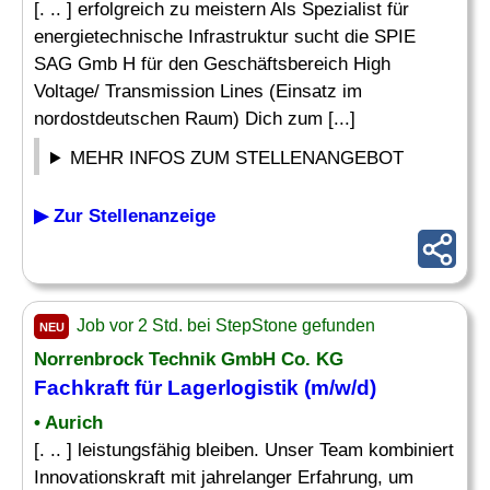
[. .. ] erfolgreich zu meistern Als Spezialist für
energietechnische Infrastruktur sucht die SPIE
SAG Gmb H für den Geschäftsbereich High
Voltage/ Transmission Lines (Einsatz im
nordostdeutschen Raum) Dich zum [...]
MEHR INFOS ZUM STELLENANGEBOT
▶ Zur Stellenanzeige
Job vor 2 Std. bei StepStone gefunden
NEU
Norrenbrock Technik GmbH Co. KG
Fachkraft für Lagerlogistik
(m/w/d)
• Aurich
[. .. ] leistungsfähig bleiben. Unser Team kombiniert
Innovationskraft mit jahrelanger Erfahrung, um