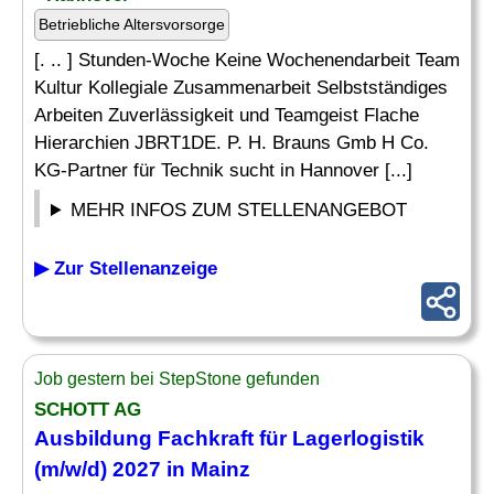
Betriebliche Altersvorsorge
[. .. ] Stunden-Woche Keine Wochenendarbeit Team
Kultur Kollegiale Zusammenarbeit Selbstständiges
Arbeiten Zuverlässigkeit und Teamgeist Flache
Hierarchien JBRT1DE. P. H. Brauns Gmb H Co.
KG-Partner für Technik sucht in Hannover [...]
MEHR INFOS ZUM STELLENANGEBOT
▶ Zur Stellenanzeige
Job gestern bei StepStone gefunden
SCHOTT AG
Ausbildung
Fachkraft für Lagerlogistik
(m/w/d) 2027 in Mainz