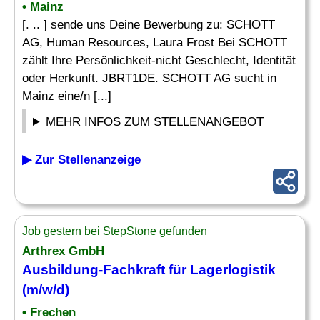
• Mainz
[. .. ] sende uns Deine Bewerbung zu: SCHOTT
AG, Human Resources, Laura Frost Bei SCHOTT
zählt Ihre Persönlichkeit-nicht Geschlecht, Identität
oder Herkunft. JBRT1DE. SCHOTT AG sucht in
Mainz eine/n [...]
MEHR INFOS ZUM STELLENANGEBOT
▶ Zur Stellenanzeige
Job gestern bei StepStone gefunden
Arthrex GmbH
Ausbildung-
Fachkraft für Lagerlogistik
(m/w/d)
• Frechen