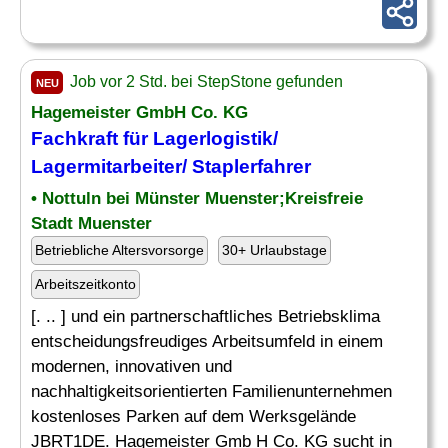
Job vor 2 Std. bei StepStone gefunden
NEU
Hagemeister GmbH Co. KG
Fachkraft für Lagerlogistik
/
Lagermitarbeiter/ Staplerfahrer
• Nottuln bei Münster Muenster;Kreisfreie
Stadt Muenster
Betriebliche Altersvorsorge
30+ Urlaubstage
Arbeitszeitkonto
[. .. ] und ein partnerschaftliches Betriebsklima
entscheidungsfreudiges Arbeitsumfeld in einem
modernen, innovativen und
nachhaltigkeitsorientierten Familienunternehmen
kostenloses Parken auf dem Werksgelände
JBRT1DE. Hagemeister Gmb H Co. KG sucht in