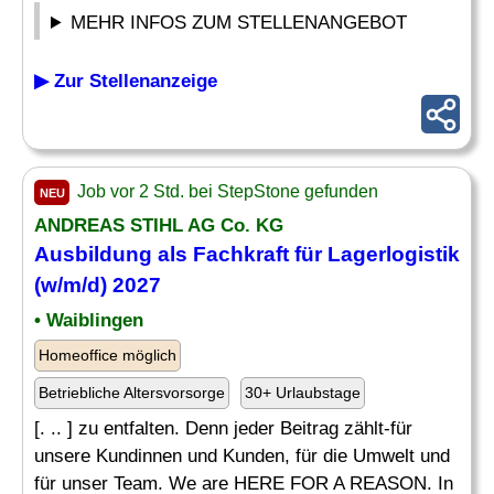
MEHR INFOS ZUM STELLENANGEBOT
▶ Zur Stellenanzeige
Job vor 2 Std. bei StepStone gefunden
NEU
ANDREAS STIHL AG Co. KG
Ausbildung als
Fachkraft für Lagerlogistik
(w/m/d) 2027
• Waiblingen
Homeoffice möglich
Betriebliche Altersvorsorge
30+ Urlaubstage
[. .. ] zu entfalten. Denn jeder Beitrag zählt-für
unsere Kundinnen und Kunden, für die Umwelt und
für unser Team. We are HERE FOR A REASON. In