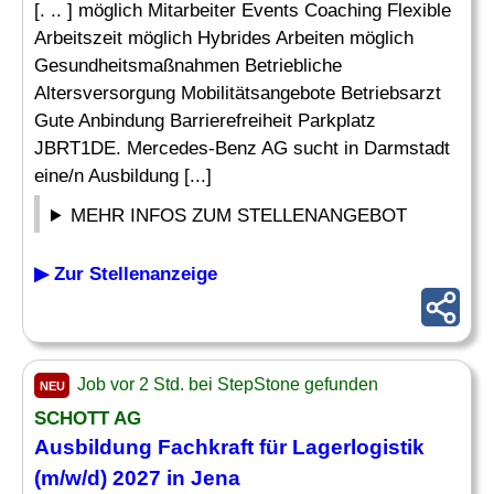
[. .. ] möglich Mitarbeiter Events Coaching Flexible
Arbeitszeit möglich Hybrides Arbeiten möglich
Gesundheitsmaßnahmen Betriebliche
Altersversorgung Mobilitätsangebote Betriebsarzt
Gute Anbindung Barrierefreiheit Parkplatz
JBRT1DE. Mercedes-Benz AG sucht in Darmstadt
eine/n Ausbildung [...]
MEHR INFOS ZUM STELLENANGEBOT
▶ Zur Stellenanzeige
Job vor 2 Std. bei StepStone gefunden
NEU
SCHOTT AG
Ausbildung
Fachkraft für Lagerlogistik
(m/w/d) 2027 in Jena