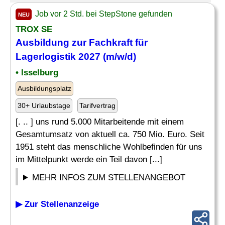
Job vor 2 Std. bei StepStone gefunden
NEU
TROX SE
Ausbildung zur
Fachkraft für
Lagerlogistik
2027 (m/w/d)
• Isselburg
Ausbildungsplatz
30+ Urlaubstage
Tarifvertrag
[. .. ] uns rund 5.000 Mitarbeitende mit einem
Gesamtumsatz von aktuell ca. 750 Mio. Euro. Seit
1951 steht das menschliche Wohlbefinden für uns
im Mittelpunkt werde ein Teil davon [...]
MEHR INFOS ZUM STELLENANGEBOT
▶ Zur Stellenanzeige