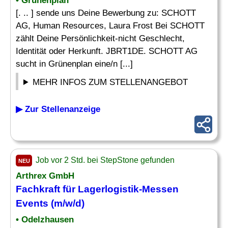
• Grünenplan
[. .. ] sende uns Deine Bewerbung zu: SCHOTT
AG, Human Resources, Laura Frost Bei SCHOTT
zählt Deine Persönlichkeit-nicht Geschlecht,
Identität oder Herkunft. JBRT1DE. SCHOTT AG
sucht in Grünenplan eine/n [...]
MEHR INFOS ZUM STELLENANGEBOT
▶ Zur Stellenanzeige
Job vor 2 Std. bei StepStone gefunden
NEU
Arthrex GmbH
Fachkraft für Lagerlogistik
-Messen
Events (m/w/d)
• Odelzhausen