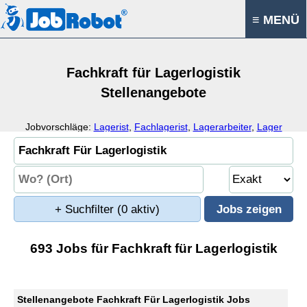
≡ MENÜ
Fachkraft für Lagerlogistik
Stellenangebote
Jobvorschläge:
Lagerist
,
Fachlagerist
,
Lagerarbeiter
,
Lager
+ Suchfilter
(0 aktiv)
693 Jobs für Fachkraft für Lagerlogistik
Stellenangebote Fachkraft Für Lagerlogistik Jobs