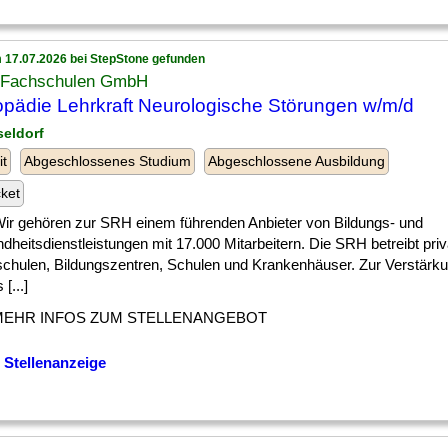
 17.07.2026 bei StepStone gefunden
Fachschulen GmbH
pädie Lehrkraft Neurologische Störungen w/m/d
seldorf
it
Abgeschlossenes Studium
Abgeschlossene Ausbildung
cket
] Wir gehören zur SRH einem führenden Anbieter von Bildungs- und
heitsdienstleistungen mit 17.000 Mitarbeitern. Die SRH betreibt priv
chulen, Bildungszentren, Schulen und Krankenhäuser. Zur Verstärk
[...]
MEHR INFOS ZUM STELLENANGEBOT
 Stellenanzeige