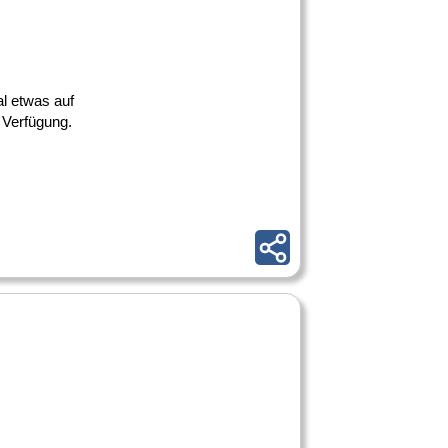
al etwas auf
 Verfügung.