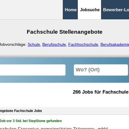
Home
Jobsuche
Bewerber-Lo
Fachschule Stellenangebote
Jobvorschläge:
Schule
,
Berufsschule
,
Fachhochschule
,
Berufsakademi
266 Jobs für Fachschule
angebote Fachschule Jobs
Job vor 3 Std. bei StepStone gefunden