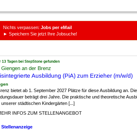
Nichts verpassen:
Jobs per eMail
► Speichern Sie jetzt Ihre Jobsuche!
r 13 Tagen bei StepStone gefunden
 Giengen an der Brenz
isintegrierte Ausbildung (PiA) zum Erzieher (m/w/d)
ngen
] Brenz bietet ab 1. September 2027 Plätze für diese Ausbildung an. Die
dungsdauer beträgt drei Jahre. Die praktische und theoretische Ausbi
unserer städtischen Kindergärten [...]
MEHR INFOS ZUM STELLENANGEBOT
 Stellenanzeige