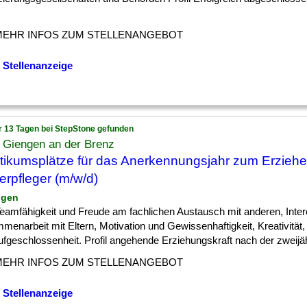
MEHR INFOS ZUM STELLENANGEBOT
 Stellenanzeige
r 13 Tagen bei StepStone gefunden
 Giengen an der Brenz
tikumsplätze für das Anerkennungsjahr zum Erziehe
erpfleger (m/w/d)
ngen
] Teamfähigkeit und Freude am fachlichen Austausch mit anderen, Inte
menarbeit mit Eltern, Motivation und Gewissenhaftigkeit, Kreativitä
fgeschlossenheit. Profil angehende Erziehungskraft nach der zweijähr
MEHR INFOS ZUM STELLENANGEBOT
 Stellenanzeige