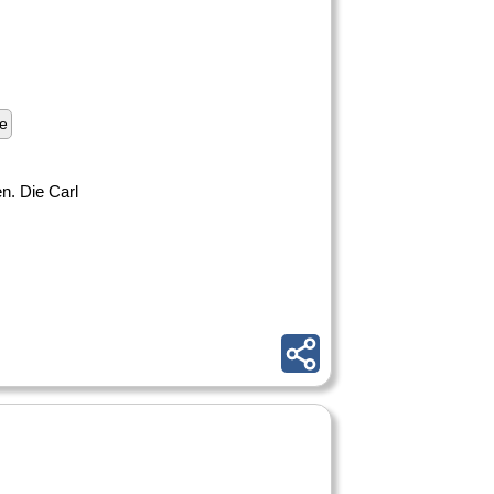
e
n. Die Carl