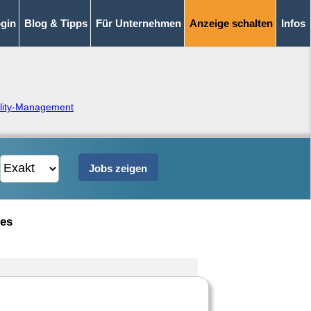
gin
Blog & Tipps
Für Unternehmen
Anzeige schalten
Infos
ility-Management
ces