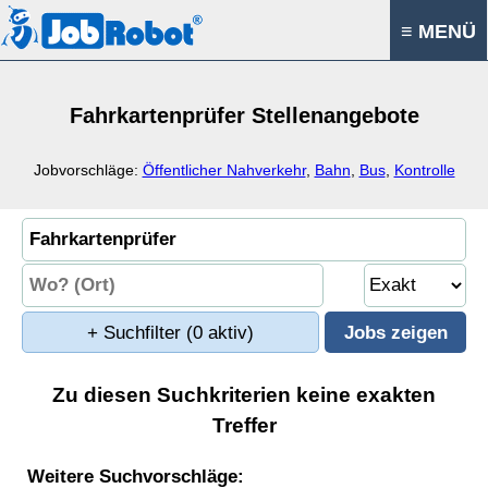
≡ MENÜ
Fahrkartenprüfer Stellenangebote
Jobvorschläge:
Öffentlicher Nahverkehr
,
Bahn
,
Bus
,
Kontrolle
+ Suchfilter
(0 aktiv)
Zu diesen Suchkriterien keine exakten
Treffer
Weitere Suchvorschläge: