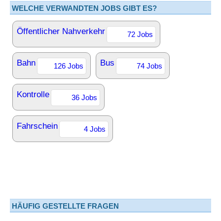
WELCHE VERWANDTEN JOBS GIBT ES?
Öffentlicher Nahverkehr
72 Jobs
Bahn
Bus
126 Jobs
74 Jobs
Kontrolle
36 Jobs
Fahrschein
4 Jobs
HÄUFIG GESTELLTE FRAGEN