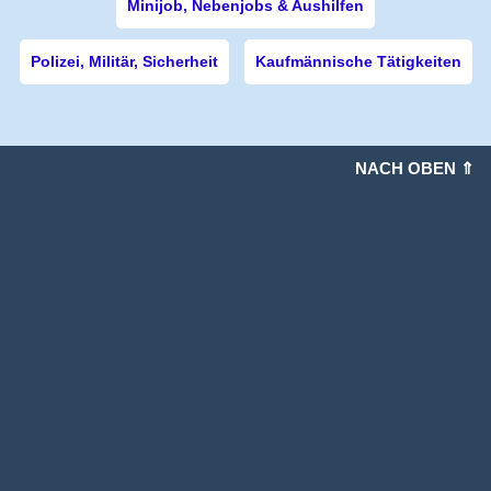
Minijob, Nebenjobs & Aushilfen
Polizei, Militär, Sicherheit
Kaufmännische Tätigkeiten
NACH OBEN ⇑