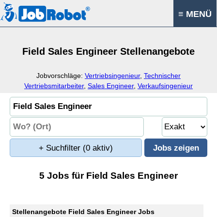
≡ MENÜ
Field Sales Engineer Stellenangebote
Jobvorschläge:
Vertriebsingenieur
,
Technischer
Vertriebsmitarbeiter
,
Sales Engineer
,
Verkaufsingenieur
+ Suchfilter
(0 aktiv)
5 Jobs für Field Sales Engineer
Stellenangebote Field Sales Engineer Jobs