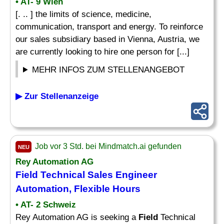
• AT- 9 Wien
[. .. ] the limits of science, medicine,
communication, transport and energy. To reinforce
our sales subsidiary based in Vienna, Austria, we
are currently looking to hire one person for [...]
MEHR INFOS ZUM STELLENANGEBOT
▶ Zur Stellenanzeige
Job vor 3 Std. bei Mindmatch.ai gefunden
NEU
Rey Automation AG
Field
Technical
Sales Engineer
Automation, Flexible Hours
• AT- 2 Schweiz
Rey Automation AG is seeking a
Field
Technical