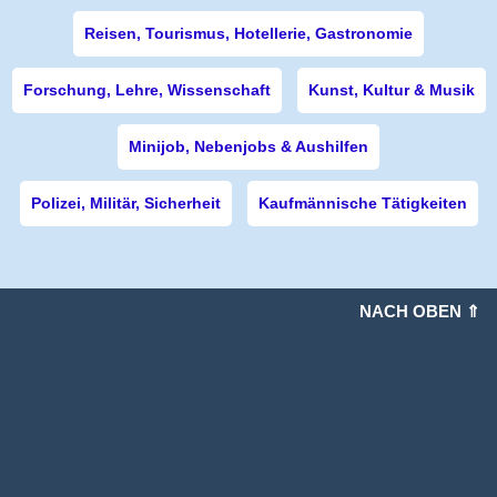
Reisen, Tourismus, Hotellerie, Gastronomie
Forschung, Lehre, Wissenschaft
Kunst, Kultur & Musik
Minijob, Nebenjobs & Aushilfen
Polizei, Militär, Sicherheit
Kaufmännische Tätigkeiten
NACH OBEN ⇑