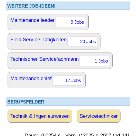
WEITERE JOB-IDEEN!
Maintenance leader
9 Jobs
Field Service Tätigkeiten
20 Jobs
Technischer Servicefachmann
1 Jobs
Maintenance chief
17 Jobs
BERUFSFELDER
Technik & Ingenieurwesen
Servicetechniker
Dauer: 0.0254 s., Vers. V.2025-d-2007-Ind-141