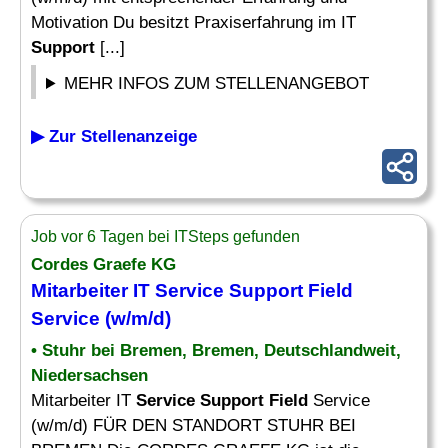
Motivation Du besitzt Praxiserfahrung im IT
Support
[...]
MEHR INFOS ZUM STELLENANGEBOT
▶ Zur Stellenanzeige
Job vor 6 Tagen bei ITSteps gefunden
Cordes Graefe KG
Mitarbeiter IT
Service Support Field
Service
(w/m/d)
• Stuhr bei Bremen, Bremen, Deutschlandweit,
Niedersachsen
Mitarbeiter IT
Service Support Field
Service
(w/m/d) FÜR DEN STANDORT STUHR BEI