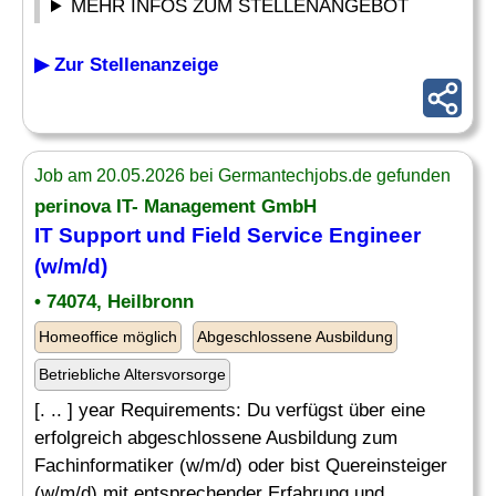
MEHR INFOS ZUM STELLENANGEBOT
▶ Zur Stellenanzeige
Job am 20.05.2026 bei Germantechjobs.de gefunden
perinova IT- Management GmbH
IT
Support
und
Field Service
Engineer
(w/m/d)
• 74074, Heilbronn
Homeoffice möglich
Abgeschlossene Ausbildung
Betriebliche Altersvorsorge
[. .. ] year Requirements: Du verfügst über eine
erfolgreich abgeschlossene Ausbildung zum
Fachinformatiker (w/m/d) oder bist Quereinsteiger
(w/m/d) mit entsprechender Erfahrung und