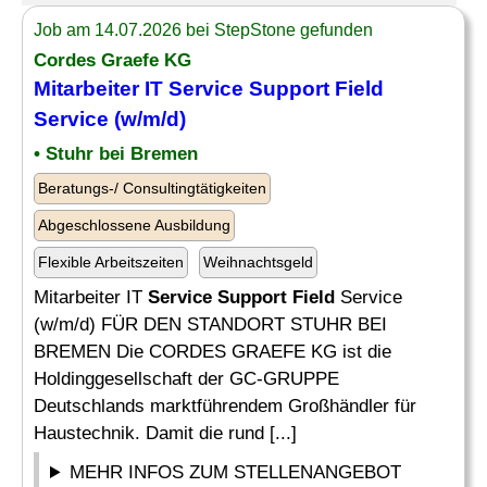
Job am 14.07.2026 bei StepStone gefunden
Cordes Graefe KG
Mitarbeiter IT
Service Support Field
Service
(w/m/d)
• Stuhr bei Bremen
Beratungs-/ Consultingtätigkeiten
Abgeschlossene Ausbildung
Flexible Arbeitszeiten
Weihnachtsgeld
Mitarbeiter IT
Service Support Field
Service
(w/m/d) FÜR DEN STANDORT STUHR BEI
BREMEN Die CORDES GRAEFE KG ist die
Holdinggesellschaft der GC-GRUPPE
Deutschlands marktführendem Großhändler für
Haustechnik. Damit die rund [...]
MEHR INFOS ZUM STELLENANGEBOT