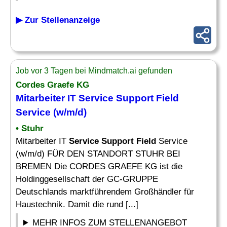
▶ Zur Stellenanzeige
Job vor 3 Tagen bei Mindmatch.ai gefunden
Cordes Graefe KG
Mitarbeiter IT
Service Support Field
Service
(w/m/d)
• Stuhr
Mitarbeiter IT
Service Support Field
Service
(w/m/d) FÜR DEN STANDORT STUHR BEI
BREMEN Die CORDES GRAEFE KG ist die
Holdinggesellschaft der GC-GRUPPE
Deutschlands marktführendem Großhändler für
Haustechnik. Damit die rund [...]
MEHR INFOS ZUM STELLENANGEBOT