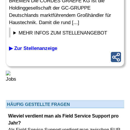
BREMEN Die CORDES GRAEFE KG ist die
Holdinggesellschaft der GC-GRUPPE
Deutschlands marktführendem Großhändler für
Haustechnik. Damit die rund [...]
MEHR INFOS ZUM STELLENANGEBOT
▶ Zur Stellenanzeige
HÄUFIG GESTELLTE FRAGEN
Wieviel verdient man als Field Service Support pro
Jahr?
Als Field Service Support verdient man zwischen EUR