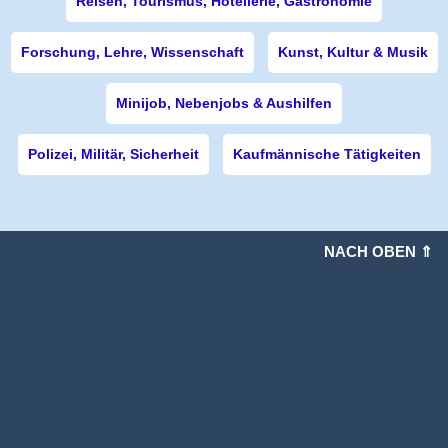
Reisen, Tourismus, Hotellerie, Gastronomie
Forschung, Lehre, Wissenschaft
Kunst, Kultur & Musik
Minijob, Nebenjobs & Aushilfen
Polizei, Militär, Sicherheit
Kaufmännische Tätigkeiten
NACH OBEN ⇑