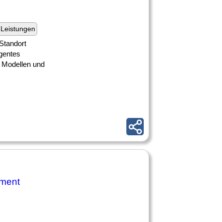
Leistungen
Standort
igentes
 Modellen und
ement