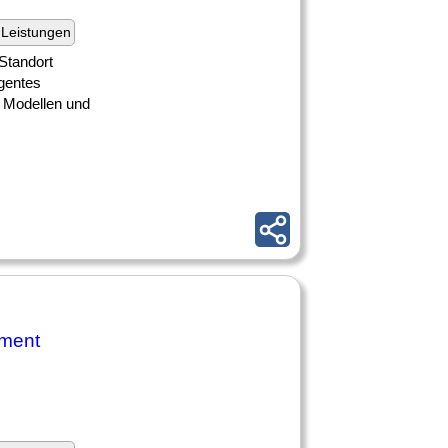
Leistungen
Standort
igentes
 Modellen und
ement