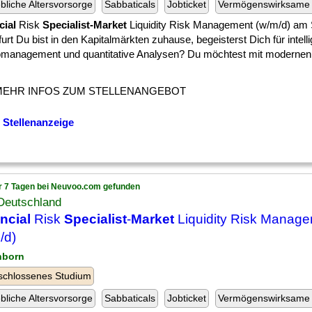
ebliche Altersvorsorge
Sabbaticals
Jobticket
Vermögenswirksame 
cial
Risk
Specialist-Market
Liquidity Risk Management (w/m/d) am 
urt Du bist in den Kapitalmärkten zuhause, begeisterst Dich für intell
omanagement und quantitative Analysen? Du möchtest mit modernen
MEHR INFOS ZUM STELLENANGEBOT
 Stellenanzeige
r 7 Tagen bei Neuvoo.com gefunden
Deutschland
ncial
Risk
Specialist
-
Market
Liquidity Risk Manag
/d)
hborn
schlossenes Studium
ebliche Altersvorsorge
Sabbaticals
Jobticket
Vermögenswirksame 