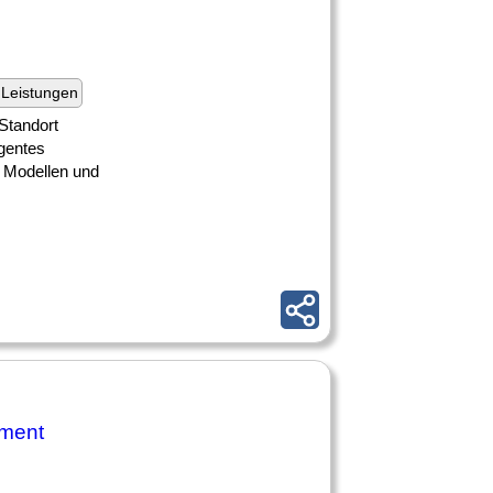
Leistungen
Standort
igentes
 Modellen und
ement