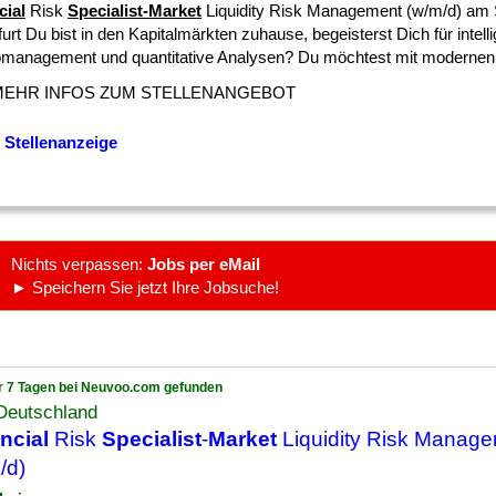
cial
Risk
Specialist-Market
Liquidity Risk Management (w/m/d) am 
urt Du bist in den Kapitalmärkten zuhause, begeisterst Dich für intell
omanagement und quantitative Analysen? Du möchtest mit modernen [
MEHR INFOS ZUM STELLENANGEBOT
 Stellenanzeige
Nichts verpassen:
Jobs per eMail
► Speichern Sie jetzt Ihre Jobsuche!
r 7 Tagen bei Neuvoo.com gefunden
Deutschland
ncial
Risk
Specialist
-
Market
Liquidity Risk Manag
/d)