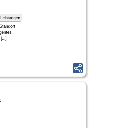
Leistungen
Standort
igentes
...]
k