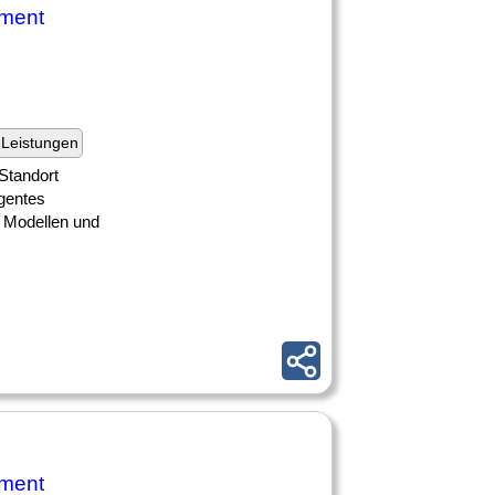
ement
Leistungen
Standort
igentes
 Modellen und
ement