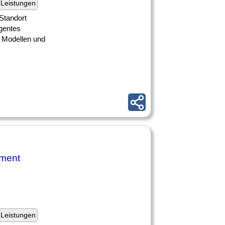
Leistungen
Standort
igentes
 Modellen und
ement
Leistungen