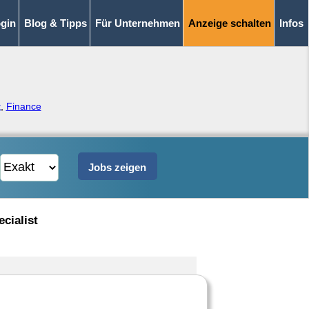
gin
Blog & Tipps
Für Unternehmen
Anzeige schalten
Infos
t
,
Finance
cialist