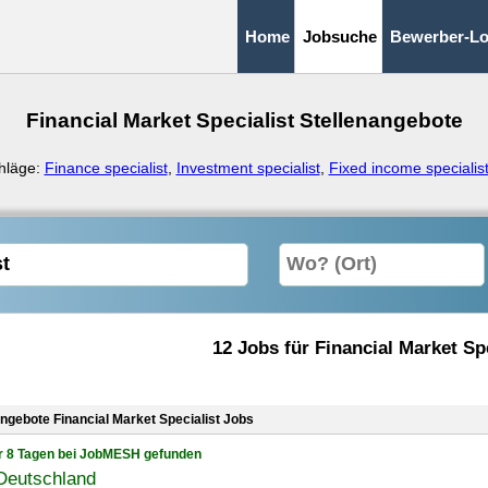
Home
Jobsuche
Bewerber-Lo
Financial Market Specialist Stellenangebote
hläge:
Finance specialist
,
Investment specialist
,
Fixed income specialis
12 Jobs für Financial Market Spe
angebote Financial Market Specialist Jobs
r 8 Tagen bei JobMESH gefunden
Deutschland