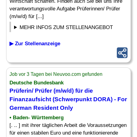
Wirtschaft schaffen. Finden auch Sie bei uns Ihre
verantwortungsvolle Aufgabe Prüferinnen/ Prüfer
(m/w/d) für [...]
MEHR INFOS ZUM STELLENANGEBOT
▶ Zur Stellenanzeige
Job vor 3 Tagen bei Neuvoo.com gefunden
Deutsche Bundesbank
Prüferin/ Prüfer (m/w/d) für die
Finanzaufsicht
(Schwerpunkt DORA) - For
German Resident Only
• Baden- Württemberg
[. .. ] mit ihrer täglichen Arbeit die Voraussetzungen
für einen stabilen Euro und eine funktionierende