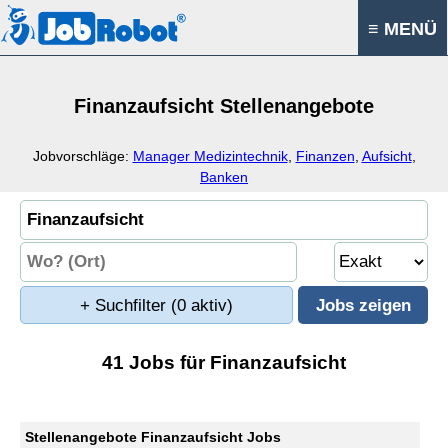
≡ MENÜ
Finanzaufsicht Stellenangebote
Jobvorschläge:
Manager Medizintechnik
,
Finanzen
,
Aufsicht
,
Banken
+ Suchfilter
(0 aktiv)
41 Jobs für Finanzaufsicht
Stellenangebote Finanzaufsicht Jobs