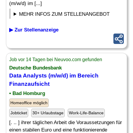
(m/w/d) im [...]
MEHR INFOS ZUM STELLENANGEBOT
▶ Zur Stellenanzeige
Job vor 14 Tagen bei Neuvoo.com gefunden
Deutsche Bundesbank
Data Analysts (m/w/d) im Bereich
Finanzaufsicht
• Bad Homburg
Homeoffice möglich
Jobticket
30+ Urlaubstage
Work-Life-Balance
[. .. ] ihrer täglichen Arbeit die Voraussetzungen für
einen stabilen Euro und eine funktionierende