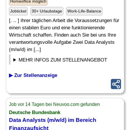
Homeoffice möglich
Jobticket
30+ Urlaubstage
Work-Life-Balance
[. .. ] ihrer täglichen Arbeit die Voraussetzungen für
einen stabilen Euro und eine funktionierende
Wirtschaft schaffen. Finden auch Sie bei uns Ihre
verantwortungsvolle Aufgabe Zwei Data Analysts
(m/w/d) im [...]
MEHR INFOS ZUM STELLENANGEBOT
▶ Zur Stellenanzeige
Job vor 14 Tagen bei Neuvoo.com gefunden
Deutsche Bundesbank
Data Analysts (m/w/d) im Bereich
Finanzaufsicht