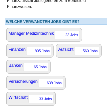
Finanzaufsicht Jobs gehören zum Berufsfeld
Finanzwesen.
WELCHE VERWANDTEN JOBS GIBT ES?
Manager Medizintechnik
23 Jobs
Finanzen
Aufsicht
805 Jobs
560 Jobs
Banken
65 Jobs
Versicherungen
639 Jobs
Wirtschaft
33 Jobs