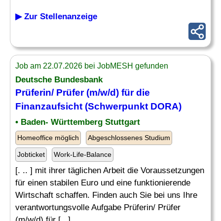
▶ Zur Stellenanzeige
Job am 22.07.2026 bei JobMESH gefunden
Deutsche Bundesbank
Prüferin/ Prüfer (m/w/d) für die
Finanzaufsicht
(Schwerpunkt DORA)
• Baden- Württemberg Stuttgart
Homeoffice möglich
Abgeschlossenes Studium
Jobticket
Work-Life-Balance
[. .. ] mit ihrer täglichen Arbeit die Voraussetzungen
für einen stabilen Euro und eine funktionierende
Wirtschaft schaffen. Finden auch Sie bei uns Ihre
verantwortungsvolle Aufgabe Prüferin/ Prüfer
(m/w/d) für [...]