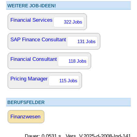
WEITERE JOB-IDEEN!
Financial Services
322 Jobs
SAP Finance Consultant
131 Jobs
Financial Consultant
118 Jobs
Pricing Manager
115 Jobs
BERUFSFELDER
Finanzwesen
Dauer: 0.0531 s., Vers. V.2025-d-2008-Ind-141