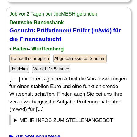
Job vor 2 Tagen bei JobMESH gefunden
Deutsche Bundesbank
Gesucht: Prüferinnen/ Prüfer (m/w/d) für
die
Finanzaufsicht
• Baden- Württemberg
Homeoffice möglich
Abgeschlossenes Studium
Jobticket
Work-Life-Balance
[. .. ] mit ihrer täglichen Arbeit die Voraussetzungen
für einen stabilen Euro und eine funktionierende
Wirtschaft schaffen. Finden auch Sie bei uns Ihre
verantwortungsvolle Aufgabe Prüferinnen/ Prüfer
(m/w/d) für [...]
MEHR INFOS ZUM STELLENANGEBOT
▶ Zur Stellenanzeige