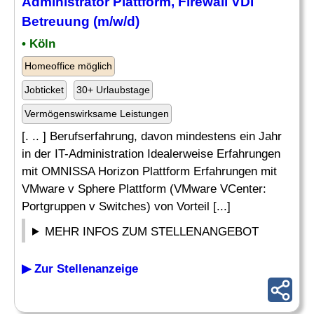
Administrator
Plattform,
Firewall
VDI
Betreuung (m/w/d)
• Köln
Homeoffice möglich
Jobticket
30+ Urlaubstage
Vermögenswirksame Leistungen
[. .. ] Berufserfahrung, davon mindestens ein Jahr
in der IT-Administration Idealerweise Erfahrungen
mit OMNISSA Horizon Plattform Erfahrungen mit
VMware v Sphere Plattform (VMware VCenter:
Portgruppen v Switches) von Vorteil [...]
MEHR INFOS ZUM STELLENANGEBOT
▶ Zur Stellenanzeige