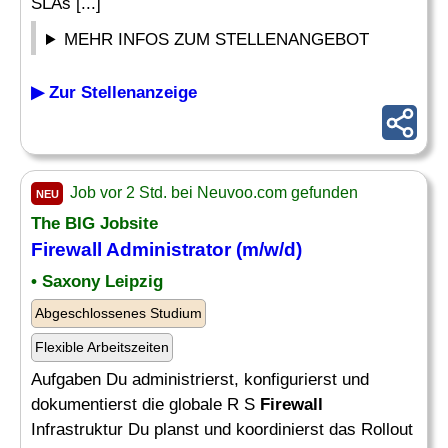
SLAs [...]
MEHR INFOS ZUM STELLENANGEBOT
▶ Zur Stellenanzeige
Job vor 2 Std. bei Neuvoo.com gefunden
NEU
The BIG Jobsite
Firewall Administrator
(m/w/d)
• Saxony Leipzig
Abgeschlossenes Studium
Flexible Arbeitszeiten
Aufgaben Du administrierst, konfigurierst und
dokumentierst die globale R S
Firewall
Infrastruktur Du planst und koordinierst das Rollout