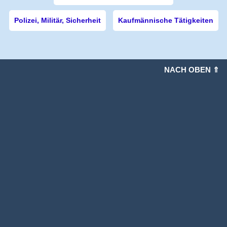
Polizei, Militär, Sicherheit
Kaufmännische Tätigkeiten
NACH OBEN ⇑