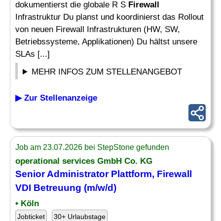
dokumentierst die globale R S
Firewall
Infrastruktur Du planst und koordinierst das Rollout
von neuen Firewall Infrastrukturen (HW, SW,
Betriebssysteme, Applikationen) Du hältst unsere
SLAs [...]
MEHR INFOS ZUM STELLENANGEBOT
▶ Zur Stellenanzeige
Job am 23.07.2026 bei StepStone gefunden
operational services GmbH Co. KG
Senior
Administrator
Plattform,
Firewall
VDI Betreuung (m/w/d)
• Köln
Jobticket
30+ Urlaubstage