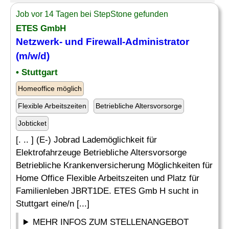
Job vor 14 Tagen bei StepStone gefunden
ETES GmbH
Netzwerk- und
Firewall-Administrator
(m/w/d)
• Stuttgart
Homeoffice möglich
Flexible Arbeitszeiten
Betriebliche Altersvorsorge
Jobticket
[. .. ] (E-) Jobrad Lademöglichkeit für
Elektrofahrzeuge Betriebliche Altersvorsorge
Betriebliche Krankenversicherung Möglichkeiten für
Home Office Flexible Arbeitszeiten und Platz für
Familienleben JBRT1DE. ETES Gmb H sucht in
Stuttgart eine/n [...]
MEHR INFOS ZUM STELLENANGEBOT