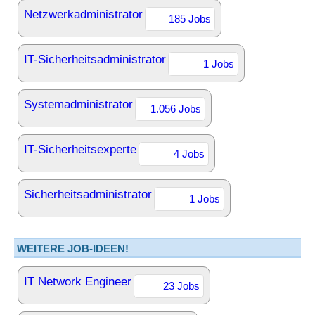
Netzwerkadministrator
185 Jobs
IT-Sicherheitsadministrator
1 Jobs
Systemadministrator
1.056 Jobs
IT-Sicherheitsexperte
4 Jobs
Sicherheitsadministrator
1 Jobs
WEITERE JOB-IDEEN!
IT Network Engineer
23 Jobs