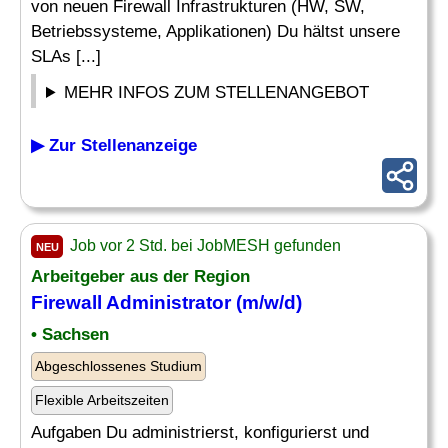
von neuen Firewall Infrastrukturen (HW, SW,
Betriebssysteme, Applikationen) Du hältst unsere
SLAs [...]
MEHR INFOS ZUM STELLENANGEBOT
▶ Zur Stellenanzeige
Job vor 2 Std. bei JobMESH gefunden
NEU
Arbeitgeber aus der Region
Firewall Administrator
(m/w/d)
• Sachsen
Abgeschlossenes Studium
Flexible Arbeitszeiten
Aufgaben Du administrierst, konfigurierst und