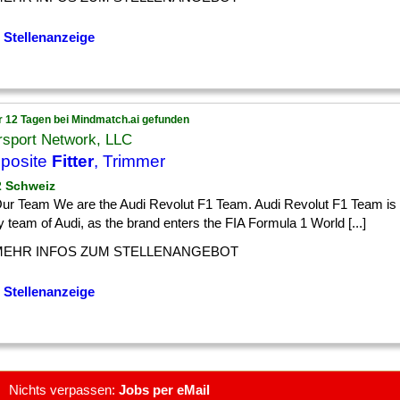
 Stellenanzeige
r 12 Tagen bei Mindmatch.ai gefunden
rsport Network, LLC
posite
Fitter
, Trimmer
 2 Schweiz
ur Team We are the Audi Revolut F1 Team. Audi Revolut F1 Team is th
y team of Audi, as the brand enters the FIA Formula 1 World [...]
MEHR INFOS ZUM STELLENANGEBOT
 Stellenanzeige
Nichts verpassen:
Jobs per eMail