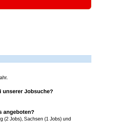
ahr.
bei unserer Jobsuche?
bs angeboten?
rg (2 Jobs), Sachsen (1 Jobs) und