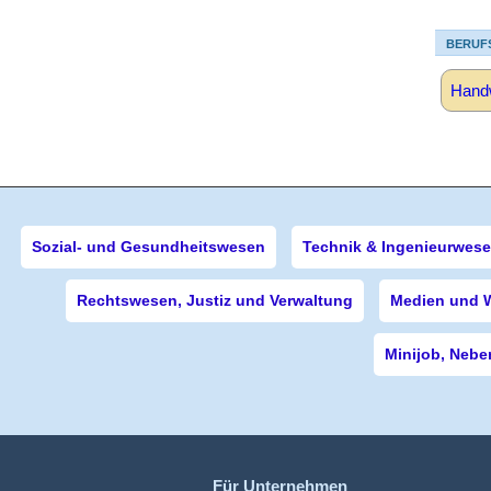
BERUF
Handw
Sozial- und Gesundheitswesen
Technik & Ingenieurwes
Rechtswesen, Justiz und Verwaltung
Medien und 
Minijob, Nebe
Für Unternehmen