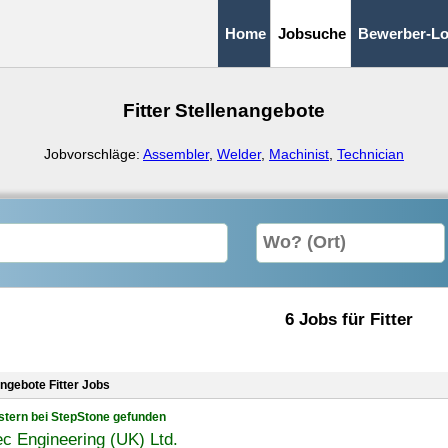
Home
Jobsuche
Bewerber-Lo
Fitter Stellenangebote
Jobvorschläge:
Assembler
,
Welder
,
Machinist
,
Technician
6 Jobs für Fitter
angebote Fitter Jobs
stern bei StepStone gefunden
c Engineering (UK) Ltd.