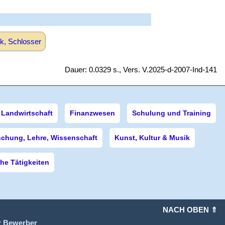
k, Schlosser
Dauer: 0.0329 s., Vers. V.2025-d-2007-Ind-141
Landwirtschaft
Finanzwesen
Schulung und Training
schung, Lehre, Wissenschaft
Kunst, Kultur & Musik
e Tätigkeiten
NACH OBEN ⇑
r Bewerber