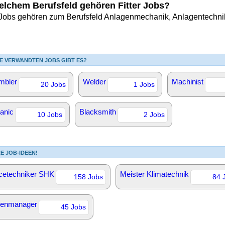
elchem Berufsfeld gehören Fitter Jobs?
r Jobs gehören zum Berufsfeld Anlagenmechanik, Anlagentechnik
E VERWANDTEN JOBS GIBT ES?
mbler
Welder
Machinist
20 Jobs
1 Jobs
anic
Blacksmith
10 Jobs
2 Jobs
E JOB-IDEEN!
cetechniker SHK
Meister Klimatechnik
158 Jobs
84 
genmanager
45 Jobs