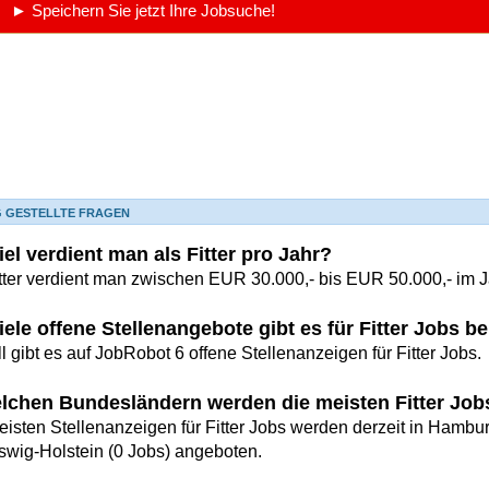
► Speichern Sie jetzt Ihre Jobsuche!
G GESTELLTE FRAGEN
el verdient man als Fitter pro Jahr?
itter verdient man zwischen EUR 30.000,- bis EUR 50.000,- im J
iele offene Stellenangebote gibt es für Fitter Jobs 
l gibt es auf JobRobot 6 offene Stellenanzeigen für Fitter Jobs.
elchen Bundesländern werden die meisten Fitter Jo
eisten Stellenanzeigen für Fitter Jobs werden derzeit in Hambu
swig-Holstein (0 Jobs) angeboten.