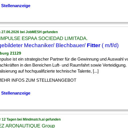
 Stellenanzeige
 27.06.2026 bei JobMESH gefunden
IMPULSE ESPAA SOCIEDAD LIMITADA.
ebildeter Mechaniker/ Blechbauer/
Fitter
( m/f/d)
burg 21129
pulse ist ein strategischer Partner für die Gewinnung und Auswahl v
achkräften in den Bereichen Luft- und Raumfahrt sowie Verteidigung.
lisierung auf hochqualifizierte technische Talente, [...]
MEHR INFOS ZUM STELLENANGEBOT
 Stellenanzeige
r 12 Tagen bei Mindmatch.ai gefunden
EZ ARONAUTIQUE Group