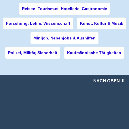
Reisen, Tourismus, Hotellerie, Gastronomie
Forschung, Lehre, Wissenschaft
Kunst, Kultur & Musik
Minijob, Nebenjobs & Aushilfen
Polizei, Militär, Sicherheit
Kaufmännische Tätigkeiten
NACH OBEN ⇑