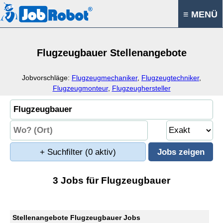
≡ MENÜ
Flugzeugbauer Stellenangebote
Jobvorschläge:
Flugzeugmechaniker
,
Flugzeugtechniker
,
Flugzeugmonteur
,
Flugzeughersteller
+ Suchfilter
(0 aktiv)
3 Jobs für Flugzeugbauer
Stellenangebote Flugzeugbauer Jobs