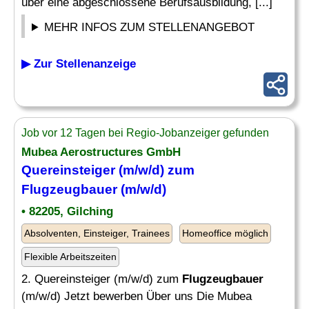
über eine abgeschlossene Berufsausbildung, [...]
MEHR INFOS ZUM STELLENANGEBOT
▶ Zur Stellenanzeige
Job vor 12 Tagen bei Regio-Jobanzeiger gefunden
Mubea Aerostructures GmbH
Quereinsteiger (m/w/d) zum
Flugzeugbauer
(m/w/d)
• 82205, Gilching
Absolventen, Einsteiger, Trainees
Homeoffice möglich
Flexible Arbeitszeiten
2. Quereinsteiger (m/w/d) zum
Flugzeugbauer
(m/w/d) Jetzt bewerben Über uns Die Mubea