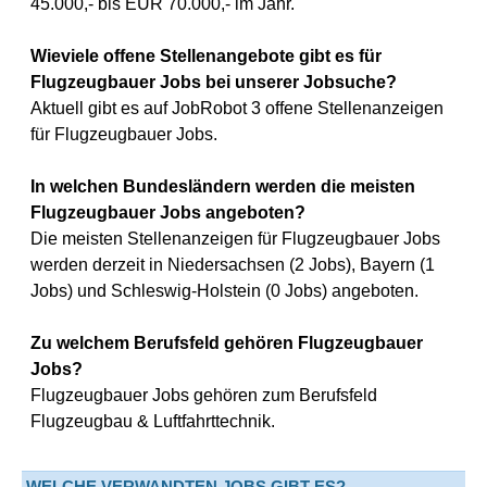
45.000,- bis EUR 70.000,- im Jahr.
Wieviele offene Stellenangebote gibt es für
Flugzeugbauer Jobs bei unserer Jobsuche?
Aktuell gibt es auf JobRobot 3 offene Stellenanzeigen
für Flugzeugbauer Jobs.
In welchen Bundesländern werden die meisten
Flugzeugbauer Jobs angeboten?
Die meisten Stellenanzeigen für Flugzeugbauer Jobs
werden derzeit in Niedersachsen (2 Jobs), Bayern (1
Jobs) und Schleswig-Holstein (0 Jobs) angeboten.
Zu welchem Berufsfeld gehören Flugzeugbauer
Jobs?
Flugzeugbauer Jobs gehören zum Berufsfeld
Flugzeugbau & Luftfahrttechnik.
WELCHE VERWANDTEN JOBS GIBT ES?