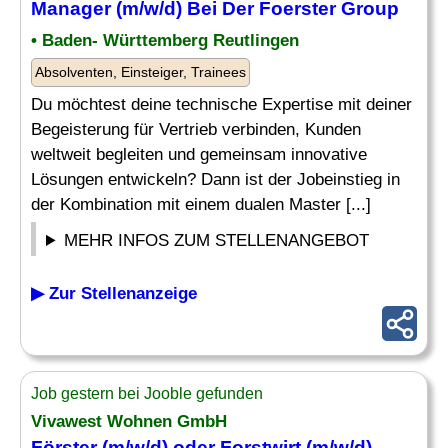
Manager (m/w/d) Bei Der Foerster Group
• Baden- Württemberg Reutlingen
Absolventen, Einsteiger, Trainees
Du möchtest deine technische Expertise mit deiner
Begeisterung für Vertrieb verbinden, Kunden
weltweit begleiten und gemeinsam innovative
Lösungen entwickeln? Dann ist der Jobeinstieg in
der Kombination mit einem dualen Master [...]
MEHR INFOS ZUM STELLENANGEBOT
▶ Zur Stellenanzeige
Job gestern bei Jooble gefunden
Vivawest Wohnen GmbH
Förster
(m/w/d) oder Forstwirt (m/w/d)