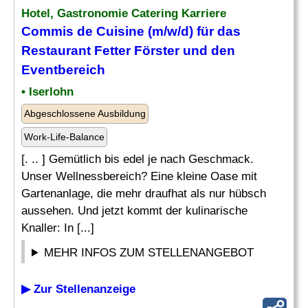
Hotel, Gastronomie Catering Karriere
Commis de Cuisine (m/w/d) für das
Restaurant Fetter
Förster
und den
Eventbereich
• Iserlohn
Abgeschlossene Ausbildung
Work-Life-Balance
[. .. ] Gemütlich bis edel je nach Geschmack.
Unser Wellnessbereich? Eine kleine Oase mit
Gartenanlage, die mehr draufhat als nur hübsch
aussehen. Und jetzt kommt der kulinarische
Knaller: In [...]
MEHR INFOS ZUM STELLENANGEBOT
▶ Zur Stellenanzeige