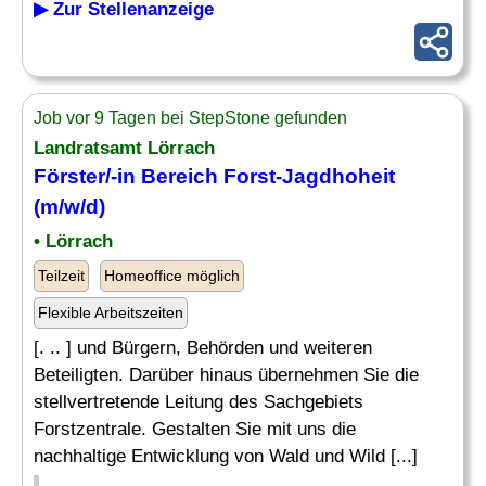
▶ Zur Stellenanzeige
Job vor 9 Tagen bei StepStone gefunden
Landratsamt Lörrach
Förster
/-in Bereich Forst-Jagdhoheit
(m/w/d)
• Lörrach
Teilzeit
Homeoffice möglich
Flexible Arbeitszeiten
[. .. ] und Bürgern, Behörden und weiteren
Beteiligten. Darüber hinaus übernehmen Sie die
stellvertretende Leitung des Sachgebiets
Forstzentrale. Gestalten Sie mit uns die
nachhaltige Entwicklung von Wald und Wild [...]