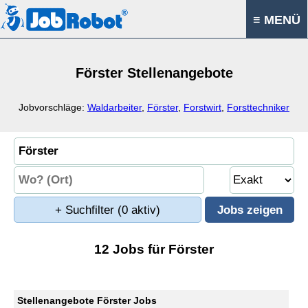
≡ MENÜ
Förster Stellenangebote
Jobvorschläge:
Waldarbeiter
,
Förster
,
Forstwirt
,
Forsttechniker
+ Suchfilter
(0 aktiv)
12 Jobs für Förster
Stellenangebote Förster Jobs