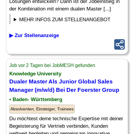
Lösungen entwickeln? Dann ist der Jobeinstieg in
der Kombination mit einem dualen Master [...]
MEHR INFOS ZUM STELLENANGEBOT
▶ Zur Stellenanzeige
Job vor 2 Tagen bei JobMESH gefunden
Knowledge University
Dualer Master Als Junior Global Sales
Manager (m/w/d) Bei Der Foerster Group
• Baden- Württemberg
Absolventen, Einsteiger, Trainees
Du möchtest deine technische Expertise mit deiner
Begeisterung für Vertrieb verbinden, Kunden
weltweit begleiten und gemeinsam innovative