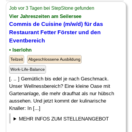
Job vor 3 Tagen bei StepStone gefunden
Vier Jahreszeiten am Seilersee
Commis de Cuisine (m/w/d) für das
Restaurant Fetter
Förster
und den
Eventbereich
• Iserlohn
Teilzeit
Abgeschlossene Ausbildung
Work-Life-Balance
[. .. ] Gemütlich bis edel je nach Geschmack.
Unser Wellnessbereich? Eine kleine Oase mit
Gartenanlage, die mehr draufhat als nur hübsch
aussehen. Und jetzt kommt der kulinarische
Knaller: In [...]
MEHR INFOS ZUM STELLENANGEBOT