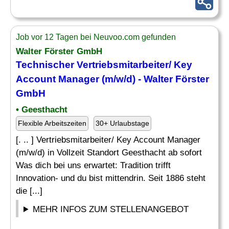
Job vor 12 Tagen bei Neuvoo.com gefunden
Walter
Förster
GmbH
Technischer Vertriebsmitarbeiter/ Key
Account Manager (m/w/d) - Walter
Förster
GmbH
• Geesthacht
Flexible Arbeitszeiten
30+ Urlaubstage
[. .. ] Vertriebsmitarbeiter/ Key Account Manager
(m/w/d) in Vollzeit Standort Geesthacht ab sofort
Was dich bei uns erwartet: Tradition trifft
Innovation- und du bist mittendrin. Seit 1886 steht
die [...]
MEHR INFOS ZUM STELLENANGEBOT