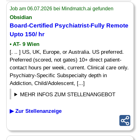
Job am 06.07.2026 bei Mindmatch.ai gefunden
Obsidian
Board-Certified Psychiatrist-Fully Remote
Upto 150/ hr
• AT- 9 Wien
[. .. ] US, UK, Europe, or Australia. US preferred.
Preferred (scored, not gates) 10+ direct patient-
contact hours per week, current. Clinical care only.
Psychiatry-Specific Subspecialty depth in
Addiction, Child/Adolescent, [...]
MEHR INFOS ZUM STELLENANGEBOT
▶ Zur Stellenanzeige