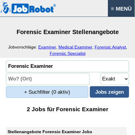
≡ MENÜ
Forensic Examiner Stellenangebote
Jobvorschläge:
Examiner
,
Medical Examiner
,
Forensic Analyst
,
Forensic Specialist
+ Suchfilter
(0 aktiv)
2 Jobs für Forensic Examiner
Stellenangebote Forensic Examiner Jobs