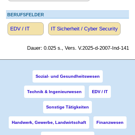
BERUFSFELDER
EDV / IT
IT Sicherheit / Cyber Security
Dauer: 0.025 s., Vers. V.2025-d-2007-Ind-141
Sozial- und Gesundheitswesen
Technik & Ingenieurwesen
EDV / IT
Sonstige Tätigkeiten
Handwerk, Gewerbe, Landwirtschaft
Finanzwesen