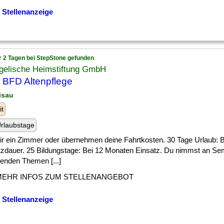
 Stellenanzeige
r 2 Tagen bei StepStone gefunden
gelische Heimstiftung GmbH
 BFD Altenpflege
zisau
it
rlaubstage
] dir ein Zimmer oder übernehmen deine Fahrtkosten. 30 Tage Urlaub:
tzdauer. 25 Bildungstage: Bei 12 Monaten Einsatz. Du nimmst an Se
enden Themen [...]
MEHR INFOS ZUM STELLENANGEBOT
 Stellenanzeige