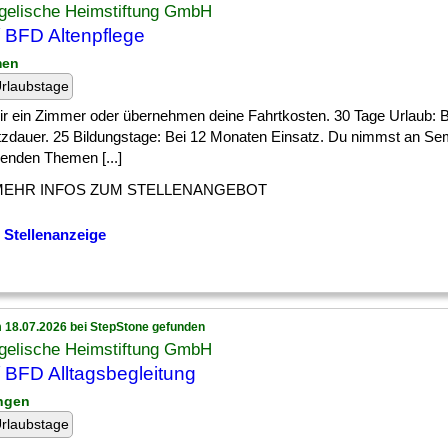
gelische Heimstiftung GmbH
 BFD Altenpflege
men
rlaubstage
] dir ein Zimmer oder übernehmen deine Fahrtkosten. 30 Tage Urlaub:
tzdauer. 25 Bildungstage: Bei 12 Monaten Einsatz. Du nimmst an Se
enden Themen [...]
MEHR INFOS ZUM STELLENANGEBOT
 Stellenanzeige
 18.07.2026 bei StepStone gefunden
gelische Heimstiftung GmbH
 BFD Alltagsbegleitung
ingen
rlaubstage