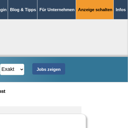
gin
Blog & Tipps
Für Unternehmen
Anzeige schalten
Infos
nst