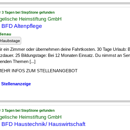
r 3 Tagen bei StepStone gefunden
gelische Heimstiftung GmbH
 BFD Altenpflege
denau
rlaubstage
] dir ein Zimmer oder übernehmen deine Fahrtkosten. 30 Tage Urlaub:
tzdauer. 25 Bildungstage: Bei 12 Monaten Einsatz. Du nimmst an Se
enden Themen [...]
MEHR INFOS ZUM STELLENANGEBOT
 Stellenanzeige
r 3 Tagen bei StepStone gefunden
gelische Heimstiftung GmbH
 BFD Haustechnik/ Hauswirtschaft