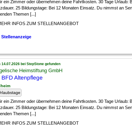
] dir ein Zimmer oder übernehmen deine Fahrtkosten. 30 Tage Urlaub:
tzdauer. 25 Bildungstage: Bei 12 Monaten Einsatz. Du nimmst an Se
enden Themen [...]
MEHR INFOS ZUM STELLENANGEBOT
 Stellenanzeige
 14.07.2026 bei StepStone gefunden
gelische Heimstiftung GmbH
 BFD Altenpflege
dheim
rlaubstage
] dir ein Zimmer oder übernehmen deine Fahrtkosten. 30 Tage Urlaub:
tzdauer. 25 Bildungstage: Bei 12 Monaten Einsatz. Du nimmst an Se
enden Themen [...]
MEHR INFOS ZUM STELLENANGEBOT