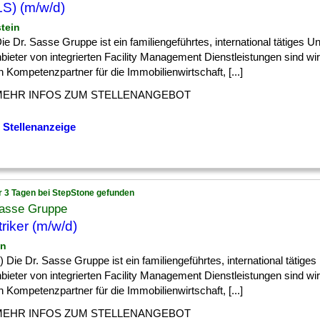
S) (m/w/d)
stein
] Die Dr. Sasse Gruppe ist ein familiengeführtes, international tätiges 
bieter von integrierten Facility Management Dienstleistungen sind wir
 Kompetenzpartner für die Immobilienwirtschaft, [...]
MEHR INFOS ZUM STELLENANGEBOT
 Stellenanzeige
r 3 Tagen bei StepStone gefunden
Sasse Gruppe
triker (m/w/d)
in
] d) Die Dr. Sasse Gruppe ist ein familiengeführtes, international tätig
bieter von integrierten Facility Management Dienstleistungen sind wir
 Kompetenzpartner für die Immobilienwirtschaft, [...]
MEHR INFOS ZUM STELLENANGEBOT