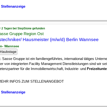
 Stellenanzeige
r 2 Tagen bei StepStone gefunden
Sasse Gruppe Region Ost
techniker/ Hausmeister (m/w/d) Berlin Wannsee
lin- Wannsee
rlaubstage
. Sasse Gruppe ist ein familiengeführtes, international tätiges Unter
er von integrierten Facility Management Dienstleistungen sind wir se
enzpartner für die Immobilienwirtschaft, Industrie- und
Freizeitunt
MEHR INFOS ZUM STELLENANGEBOT
 Stellenanzeige