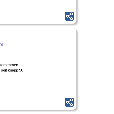
am
Unternehmen.
 seit knapp 50