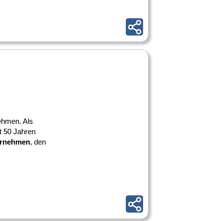
nehmen. Als
it 50 Jahren
ernehmen
, den