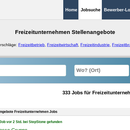
Home
Jobsuche
Bewerber-Lo
Freizeitunternehmen Stellenangebote
rschläge:
Freizeitbetrieb
,
Freizeitwirtschaft
,
Freizeitindustrie
,
Freizeitb
333 Jobs für Freizeituntern
angebote Freizeitunternehmen Jobs
Job vor 2 Std. bei StepStone gefunden