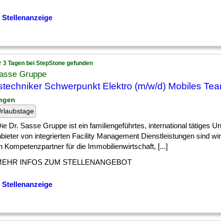
 Stellenanzeige
r 3 Tagen bei StepStone gefunden
Sasse Gruppe
techniker Schwerpunkt Elektro (m/w/d) Mobiles Te
ingen
rlaubstage
] Die Dr. Sasse Gruppe ist ein familiengeführtes, international tätiges 
bieter von integrierten Facility Management Dienstleistungen sind wir
 Kompetenzpartner für die Immobilienwirtschaft, [...]
MEHR INFOS ZUM STELLENANGEBOT
 Stellenanzeige