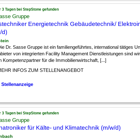
r 3 Tagen bei StepStone gefunden
Sasse Gruppe
techniker Energietechnik Gebäudetechnik/ Elektroin
/d)
stein
] Die Dr. Sasse Gruppe ist ein familiengeführtes, international tätiges 
bieter von integrierten Facility Management Dienstleistungen sind wir
 Kompetenzpartner für die Immobilienwirtschaft, [...]
MEHR INFOS ZUM STELLENANGEBOT
 Stellenanzeige
r 3 Tagen bei StepStone gefunden
Sasse Gruppe
atroniker für Kälte- und Klimatechnik (m/w/d)
enbach