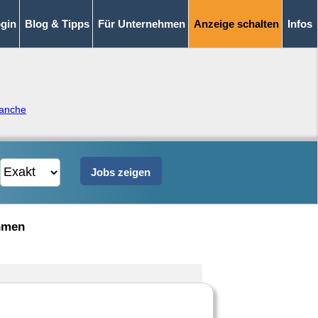
gin
Blog & Tipps
Für Unternehmen
Anzeige schalten
Infos
ranche
ehmen