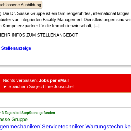
chlossene Ausbildung
] d) Die Dr. Sasse Gruppe ist ein familiengeführtes, international tätig
bieter von integrierten Facility Management Dienstleistungen sind wir
 Kompetenzpartner für die Immobilienwirtschaft, [...]
MEHR INFOS ZUM STELLENANGEBOT
 Stellenanzeige
Nichts verpassen:
Jobs per eMail
► Speichern Sie jetzt Ihre Jobsuche!
r 3 Tagen bei StepStone gefunden
Sasse Gruppe
genmechaniker/ Servicetechniker Wartungstechnik