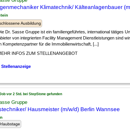
Sasse Gruppe
genmechaniker Klimatechnik/ Kälteanlagenbauer (m
stein
chlossene Ausbildung
] Die Dr. Sasse Gruppe ist ein familiengeführtes, international tätiges 
bieter von integrierten Facility Management Dienstleistungen sind wir
 Kompetenzpartner für die Immobilienwirtschaft, [...]
MEHR INFOS ZUM STELLENANGEBOT
 Stellenanzeige
Job vor 2 Std. bei StepStone gefunden
Sasse Gruppe
techniker/ Hausmeister (m/w/d) Berlin Wannsee
in
rlaubstage