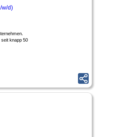
/w/d)
Unternehmen.
 seit knapp 50