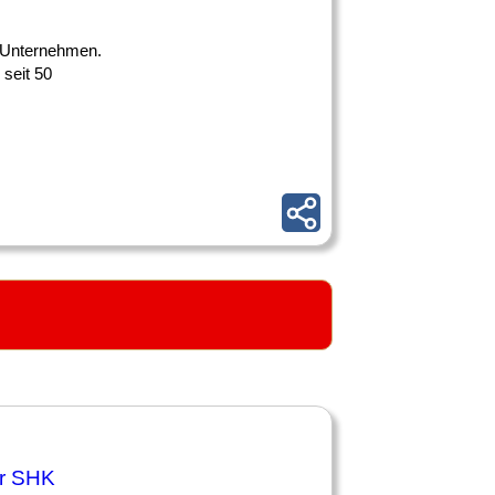
es Unternehmen.
 seit 50
er SHK