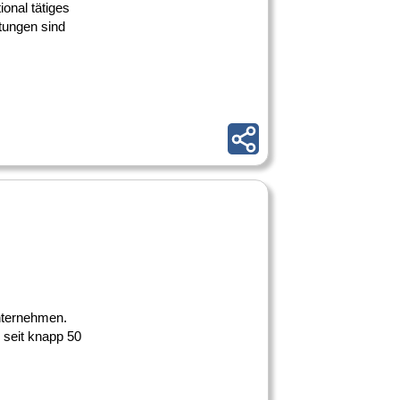
ional tätiges
tungen sind
Unternehmen.
 seit knapp 50