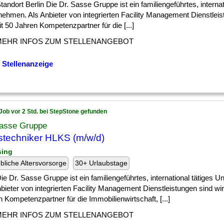
] Standort Berlin Die Dr. Sasse Gruppe ist ein familiengeführtes, internat
nehmen. Als Anbieter von integrierten Facility Management Dienstleis
it 50 Jahren Kompetenzpartner für die [...]
MEHR INFOS ZUM STELLENANGEBOT
 Stellenanzeige
Job vor 2 Std. bei StepStone gefunden
Sasse Gruppe
techniker HLKS (m/w/d)
sing
ebliche Altersvorsorge
30+ Urlaubstage
] Die Dr. Sasse Gruppe ist ein familiengeführtes, international tätiges 
bieter von integrierten Facility Management Dienstleistungen sind wir
 Kompetenzpartner für die Immobilienwirtschaft, [...]
MEHR INFOS ZUM STELLENANGEBOT