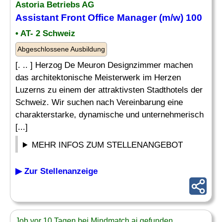
Astoria Betriebs AG
Assistant Front Office
Manager (m/w) 100
• AT- 2 Schweiz
Abgeschlossene Ausbildung
[. .. ] Herzog De Meuron Designzimmer machen
das architektonische Meisterwerk im Herzen
Luzerns zu einem der attraktivsten Stadthotels der
Schweiz. Wir suchen nach Vereinbarung eine
charakterstarke, dynamische und unternehmerisch
[...]
MEHR INFOS ZUM STELLENANGEBOT
▶ Zur Stellenanzeige
Job vor 10 Tagen bei Mindmatch.ai gefunden