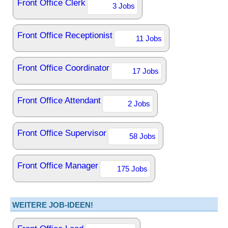
Front Office Clerk
3 Jobs
Front Office Receptionist
11 Jobs
Front Office Coordinator
17 Jobs
Front Office Attendant
2 Jobs
Front Office Supervisor
58 Jobs
Front Office Manager
175 Jobs
WEITERE JOB-IDEEN!