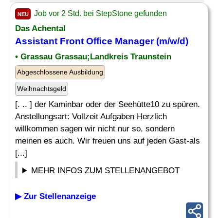
Job vor 2 Std. bei StepStone gefunden
NEU
Das Achental
Assistant Front Office
Manager (m/w/d)
• Grassau Grassau;Landkreis Traunstein
Abgeschlossene Ausbildung
Weihnachtsgeld
[. .. ] der Kaminbar oder der Seehütte10 zu spüren.
Anstellungsart: Vollzeit Aufgaben Herzlich
willkommen sagen wir nicht nur so, sondern
meinen es auch. Wir freuen uns auf jeden Gast-als
[...]
MEHR INFOS ZUM STELLENANGEBOT
▶ Zur Stellenanzeige