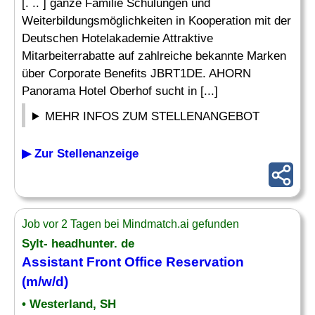
[. .. ] ganze Familie Schulungen und
Weiterbildungsmöglichkeiten in Kooperation mit der
Deutschen Hotelakademie Attraktive
Mitarbeiterrabatte auf zahlreiche bekannte Marken
über Corporate Benefits JBRT1DE. AHORN
Panorama Hotel Oberhof sucht in [...]
MEHR INFOS ZUM STELLENANGEBOT
▶ Zur Stellenanzeige
Job vor 2 Tagen bei Mindmatch.ai gefunden
Sylt- headhunter. de
Assistant Front Office
Reservation
(m/w/d)
• Westerland, SH