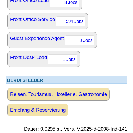
Front Office Lead
8 Jobs
Front Office Service
594 Jobs
Guest Experience Agent
9 Jobs
Front Desk Lead
1 Jobs
BERUFSFELDER
Reisen, Tourismus, Hotellerie, Gastronomie
Empfang & Reservierung
Dauer: 0.0295 s., Vers. V.2025-d-2008-Ind-141