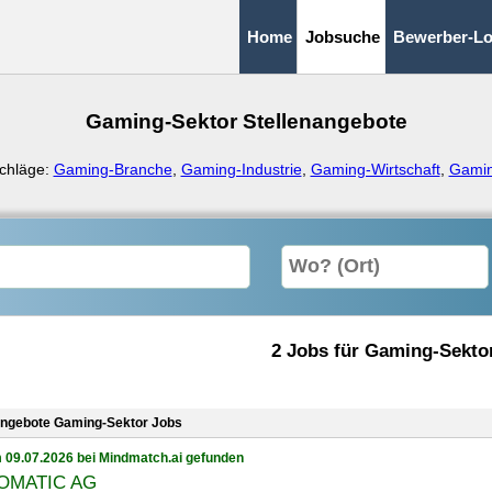
Home
Jobsuche
Bewerber-Lo
Gaming-Sektor Stellenangebote
chläge:
Gaming-Branche
,
Gaming-Industrie
,
Gaming-Wirtschaft
,
Gamin
2 Jobs für Gaming-Sekto
angebote Gaming-Sektor Jobs
 09.07.2026 bei Mindmatch.ai gefunden
OMATIC AG