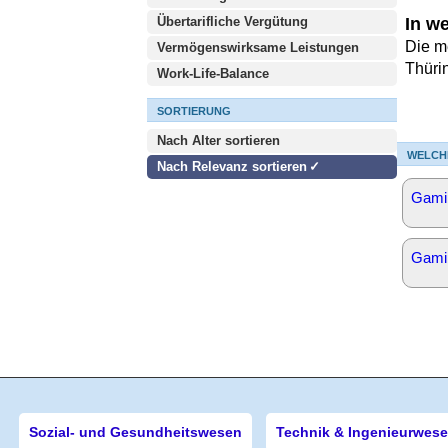
Übertarifliche Vergütung
In w
Die m
Vermögenswirksame Leistungen
Thüri
Work-Life-Balance
SORTIERUNG
Nach Alter sortieren
WELCH
Nach Relevanz sortieren
Gami
Gami
Sozial- und Gesundheitswesen
Technik & Ingenieurwes