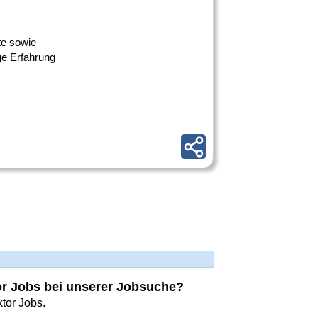
te sowie
ge Erfahrung
tor Jobs bei unserer Jobsuche?
tor Jobs.