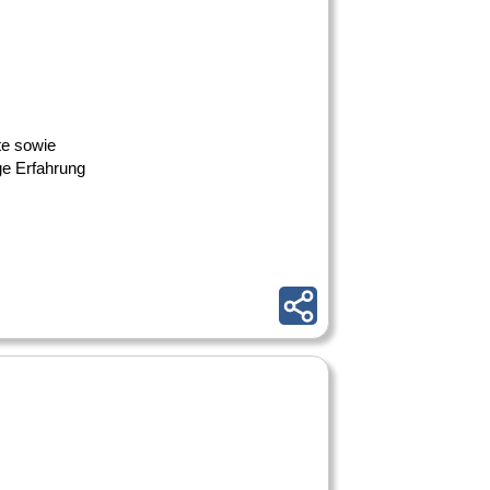
te sowie
ge Erfahrung