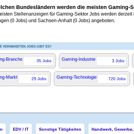
elchen Bundesländern werden die meisten Gaming-S
eisten Stellenanzeigen für Gaming-Sektor Jobs werden derzeit i
ngen (0 Jobs) und Sachsen-Anhalt (0 Jobs) angeboten.
E VERWANDTEN JOBS GIBT ES?
ng-Branche
Gaming-Industrie
35 Jobs
3 Jobs
ng-Markt
Gaming-Technologie
29 Jobs
720 Jobs
en
EDV / IT
Sonstige Tätigkeiten
Handwerk, Gewerbe, 