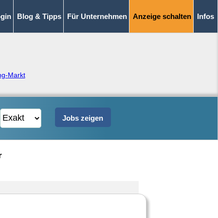
gin
Blog & Tipps
Für Unternehmen
Anzeige schalten
Infos
g-Markt
r