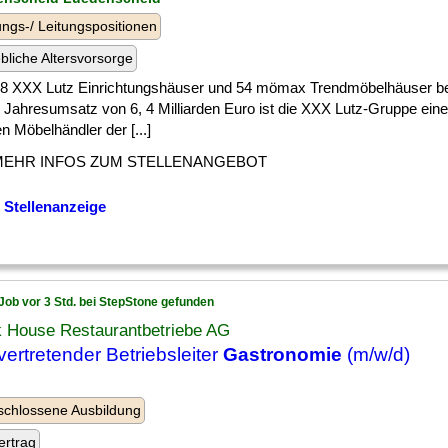
ngs-/ Leitungspositionen
ebliche Altersvorsorge
 ] 58 XXX Lutz Einrichtungshäuser und 54 mömax Trendmöbelhäuser bet
Jahresumsatz von 6, 4 Milliarden Euro ist die XXX Lutz-Gruppe einer
n Möbelhändler der [...]
MEHR INFOS ZUM STELLENANGEBOT
 Stellenanzeige
Job vor 3 Std. bei StepStone gefunden
k House Restaurantbetriebe AG
lvertretender Betriebsleiter
Gastronomie
(m/w/d)
chlossene Ausbildung
ertrag