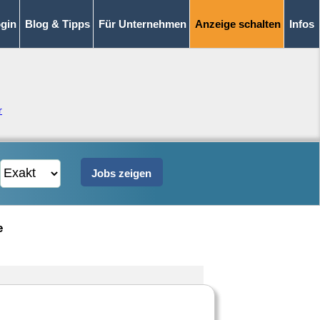
gin
Blog & Tipps
Für Unternehmen
Anzeige schalten
Infos
r
e