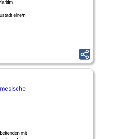
Maritim
ustadt eine/n
namesische
beitenden mit