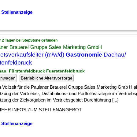
 Stellenanzeige
r 2 Tagen bei StepStone gefunden
aner Brauerei Gruppe Sales Marketing GmbH
etsverkaufsleiter (m/w/d)
Gastronomie
Dachau/
tenfeldbruck
hau, Fürstenfeldbruck Fuerstenfeldbruck
enwagen
Betriebliche Altersvorsorge
] in Vollzeit für die Paulaner Brauerei Gruppe Sales Marketing Gmb H 
ung der Vertriebs-, Distributions- und Portfoliostrategie im Vertriebs
zung der Zielvorgaben im Vertriebsgebiet Durchführung [...]
MEHR INFOS ZUM STELLENANGEBOT
 Stellenanzeige