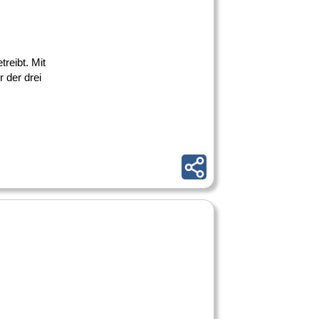
reibt. Mit
 der drei