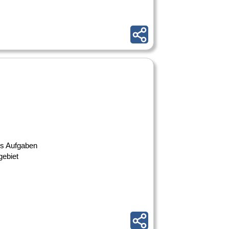
als Aufgaben
gebiet